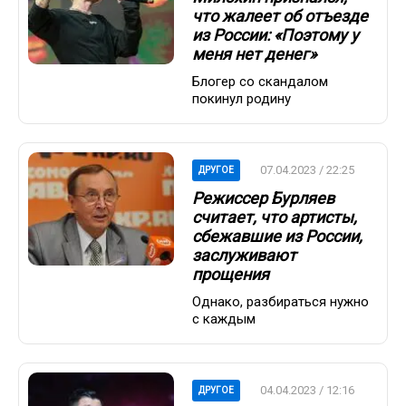
что жалеет об отъезде
из России: «Поэтому у
меня нет денег»
Блогер со скандалом
покинул родину
07.04.2023 / 22:25
ДРУГОЕ
Режиссер Бурляев
считает, что артисты,
сбежавшие из России,
заслуживают
прощения
Однако, разбираться нужно
с каждым
04.04.2023 / 12:16
ДРУГОЕ