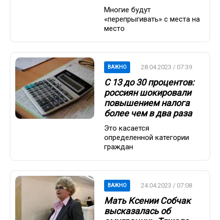
Многие будут
«перепрыгивать» с места на
место
28.04.2023 / 07:39
ВАЖНО
С 13 до 30 процентов:
россиян шокировали
повышением налога
более чем в два раза
Это касается
определенной категории
граждан
24.04.2023 / 07:08
ВАЖНО
Мать Ксении Собчак
высказалась об