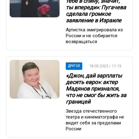
тебе в спину, значит,
ты впереди»: Пугачева
сделала громкое
заявление в Израиле
Артистка эмигрировала из
России и не собирается
возвращаться
18.03.2023 / 11:13
ДРУГОЕ
«Джон, дай зарплаты
десять евро»: актер
Мадянов признался,
что не смог бы жить за
границей
Звезда отечественного
театра и кинематографа не
видит себя за пределами
России