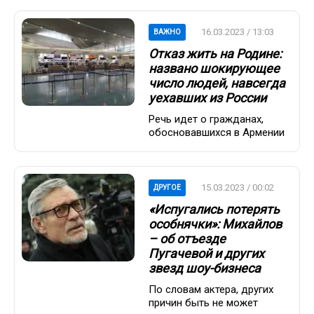
16.03.2023 / 13:03
ВАЖНО
Отказ жить на Родине:
названо шокирующее
число людей, навсегда
уехавших из России
Речь идет о гражданах,
обосновавшихся в Армении
15.03.2023 / 00:02
ДРУГОЕ
«Испугались потерять
особнячки»: Михайлов
– об отъезде
Пугачевой и других
звезд шоу-бизнеса
По словам актера, других
причин быть не может