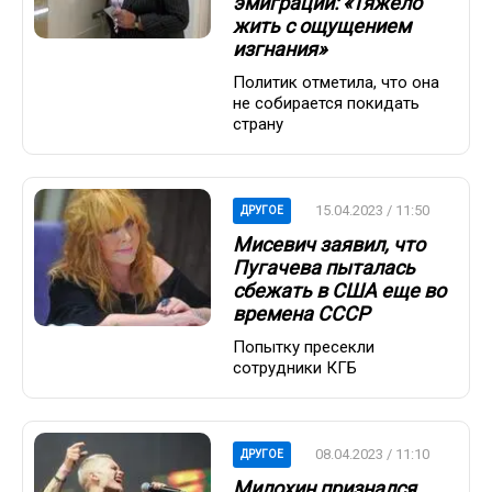
эмиграции: «Тяжело
жить с ощущением
изгнания»
Политик отметила, что она
не собирается покидать
страну
15.04.2023 / 11:50
ДРУГОЕ
Мисевич заявил, что
Пугачева пыталась
сбежать в США еще во
времена СССР
Попытку пресекли
сотрудники КГБ
08.04.2023 / 11:10
ДРУГОЕ
Милохин признался,