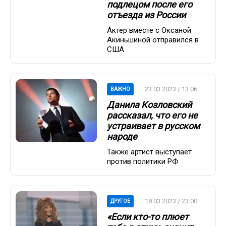
подлецом после его
отъезда из России
Актер вместе с Оксаной
Акиньшиной отправился в
США
23.03.2023 / 13:06
ВАЖНО
Данила Козловский
рассказал, что его не
устраивает в русском
народе
Также артист выступает
против политики РФ
18.03.2023 / 23:00
ДРУГОЕ
«Если кто-то плюет