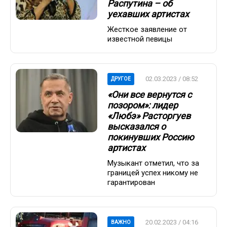
Распутина – об
уехавших артистах
Жесткое заявление от
известной певицы
02.03.2023 / 08:52
ДРУГОЕ
«Они все вернутся с
позором»: лидер
«Любэ» Расторгуев
высказался о
покинувших Россию
артистах
Музыкант отметил, что за
границей успех никому не
гарантирован
20.02.2023 / 04:16
ВАЖНО