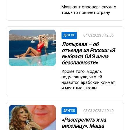
Музвкант опроверг слухи о
том, что покинет страну
04.03.2023 / 12:06
ДРУГОЕ
Лопырева – об
отъезде из России: «Я
выбрала ОАЭ из-за
безопасности»
Кроме того, модель
подчеркнула, что ей
нравится арабский климат
и местные школы
03.03.2023 / 19:49
ДРУГОЕ
«Расстрелять и на
виселицу»: Маша