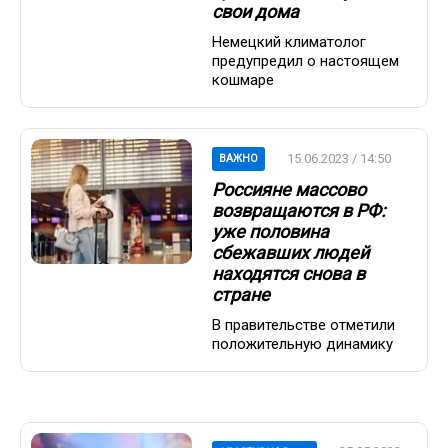
свои дома
Немецкий климатолог
предупредил о настоящем
кошмаре
15.06.2023 / 14:50
ВАЖНО
Россияне массово
возвращаются в РФ:
уже половина
сбежавших людей
находятся снова в
стране
В правительстве отметили
положительную динамику