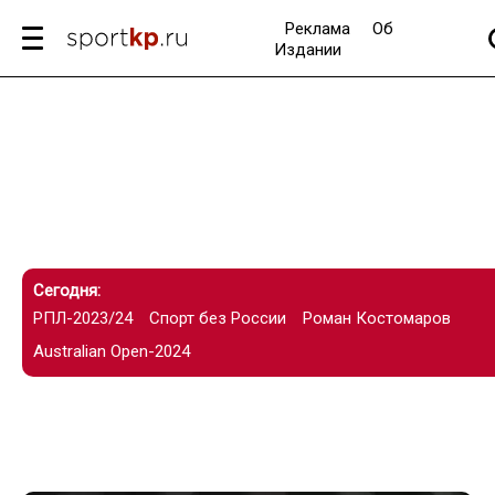
Реклама
Об
Издании
Сегодня:
РПЛ-2023/24
Спорт без России
Роман Костомаров
Australian Open-2024