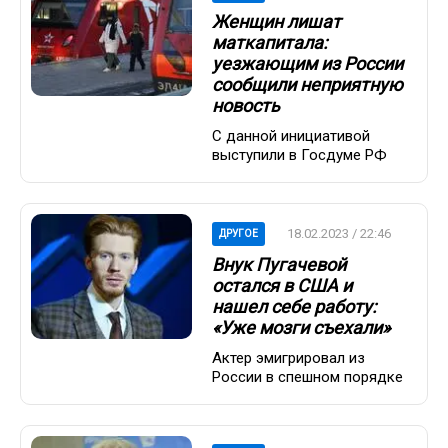
Женщин лишат
маткапитала:
уезжающим из России
сообщили неприятную
новость
С данной инициативой
выступили в Госдуме РФ
18.02.2023 / 22:46
ДРУГОЕ
Внук Пугачевой
остался в США и
нашел себе работу:
«Уже мозги съехали»
Актер эмигрировал из
России в спешном порядке