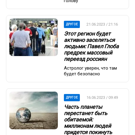
голову
21.06.2023 / 21:16
ДРУГОЕ
Этот регион будет
активно заселяться
людьми: Павел Глоба
предрек массовый
переезд россиян
Астролог уверен, что там
будет безопасно
16.06.2023 / 09:49
ДРУГОЕ
Часть планеты
перестанет быть
обитаемой:
миллионам людей
придется покинуть