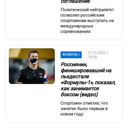
соглашение
Политический нейтралитет
позволял российским
спортсменам выступать на
международных
соревнованиях
21.01.2022 /
ФОРМУЛА-1
19:36
Россиянин,
финишировавший на
пьедестале
«Формулы-1», показал,
как занимается
боксом (видео)
Спортсмен отметил, что
занятие было первым в
новом году