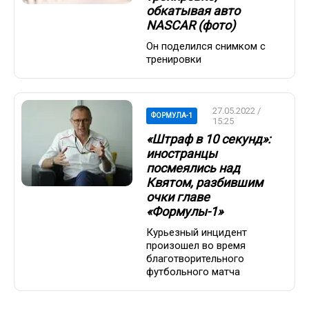
обкатывая авто
NASCAR (фото)
Он поделился снимком с
тренировки
27.05.2022 /
ФОРМУЛА-1
15:25
«Штраф в 10 секунд»:
иностранцы
посмеялись над
Квятом, разбившим
очки главе
«Формулы-1»
Курьезный инцидент
произошел во время
благотворительного
футбольного матча