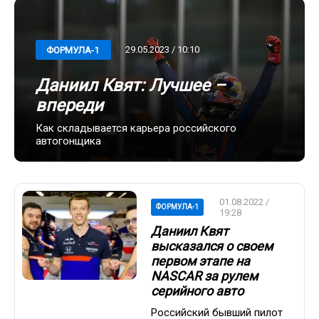
29.05.2023 / 10:10
ФОРМУЛА-1
Даниил Квят: Лучшее –
впереди
Как складывается карьера российского
автогонщика
01.08.2022 /
ФОРМУЛА-1
19:28
Даниил Квят
высказался о своем
первом этапе на
NASCAR за рулем
серийного авто
Российский бывший пилот