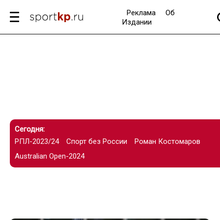
Реклама
Об
Издании
Сегодня:
РПЛ-2023/24
Спорт без России
Роман Костомаров
Australian Open-2024