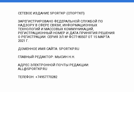
СЕТЕВОЕ ИЗДАНИЕ SPORTKP (СПОРТКП)
ЗАРЕГИСТРИРОВАНО ФЕДЕРАЛЬНОЙ СЛУЖБОЙ ПО
НАДЗОРУ В СФЕРЕ СВЯЗИ, ИНФОРМАЦИОННЫХ
ТЕХНОЛОГИЙ И МАССОВЫХ КОММУНИКАЦИЙ,
РЕГИСТРАЦИОННЫЙ НОМЕР И ДАТА ПРИНЯТИЯ РЕШЕНИЯ
О РЕГИСТРАЦИИ: СЕРИЯ ЭЛ № ФС77-80507 ОТ 15 МАРТА
2021 Г.
ДОМЕННОЕ ИМЯ САЙТА: SPORTKP.RU
ГЛАВНЫЙ РЕДАКТОР: МЫСИН Н.Н.
АДРЕС ЭЛЕКТРОННОЙ ПОЧТЫ РЕДАКЦИИ:
ALL@SPORTKP.RU
ТЕЛЕФОН: +74957770282