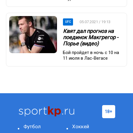
05.07.2021 / 19:13
UFC
Квят дал прогноз на
поединок Макгрегор -
Порье (видео)
Бой пройдет в ночь с 10 на
11 июля в Лас-Вегасе
Футбол
Хоккей