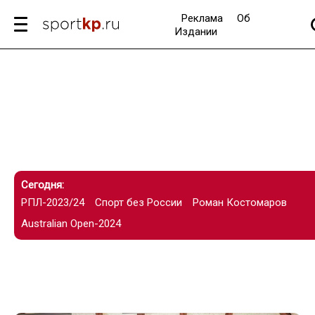
Реклама
Об
Издании
Сегодня:
РПЛ-2023/24
Спорт без России
Роман Костомаров
Australian Open-2024