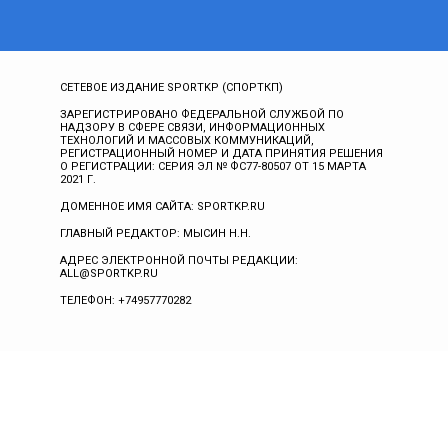
СЕТЕВОЕ ИЗДАНИЕ SPORTKP (СПОРТКП)
ЗАРЕГИСТРИРОВАНО ФЕДЕРАЛЬНОЙ СЛУЖБОЙ ПО
НАДЗОРУ В СФЕРЕ СВЯЗИ, ИНФОРМАЦИОННЫХ
ТЕХНОЛОГИЙ И МАССОВЫХ КОММУНИКАЦИЙ,
РЕГИСТРАЦИОННЫЙ НОМЕР И ДАТА ПРИНЯТИЯ РЕШЕНИЯ
О РЕГИСТРАЦИИ: СЕРИЯ ЭЛ № ФС77-80507 ОТ 15 МАРТА
2021 Г.
ДОМЕННОЕ ИМЯ САЙТА: SPORTKP.RU
ГЛАВНЫЙ РЕДАКТОР: МЫСИН Н.Н.
АДРЕС ЭЛЕКТРОННОЙ ПОЧТЫ РЕДАКЦИИ:
ALL@SPORTKP.RU
ТЕЛЕФОН: +74957770282