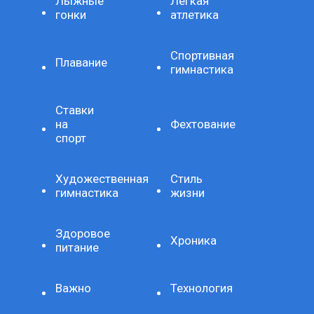
Лыжные
Легкая
гонки
атлетика
Спортивная
Плавание
гимнастика
Ставки
на
Фехтование
спорт
Художественная
Стиль
гимнастика
жизни
Здоровое
Хроника
питание
Важно
Технология