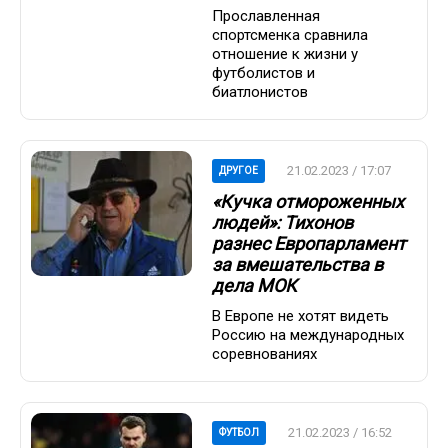
Прославленная
спортсменка сравнила
отношение к жизни у
футболистов и
биатлонистов
21.02.2023 / 17:07
ДРУГОЕ
«Кучка отмороженных
людей»: Тихонов
разнес Европарламент
за вмешательства в
дела МОК
В Европе не хотят видеть
Россию на международных
соревнованиях
21.02.2023 / 16:52
ФУТБОЛ