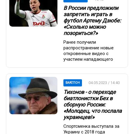
В России предложили
запретить играть в
футбол Артему Дзюбе:
«Сколько можно
позориться?»
Ранее получили
распространение новые
откровенные видео с
участием нападающего
04.05.2023 / 14:40
БИАТЛОН
Тихонов - о переходе
биатлонистки Бех в
сборную России:
«Молодец, что послала
украинцев!»
Спортсменка выступала за
Украину с 2018 года