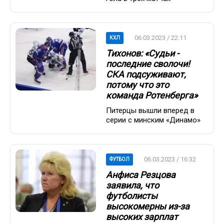
06.03.2023 / 22:11
КХЛ
Тихонов: «Судьи -
последние сволочи!
СКА подсуживают,
потому что это
команда Ротенберга»
Питерцы вышли вперед в
серии с минским «Динамо»
06.03.2023 / 16:32
ФУТБОЛ
Анфиса Резцова
заявила, что
футболисты
высокомерны из-за
высоких зарплат