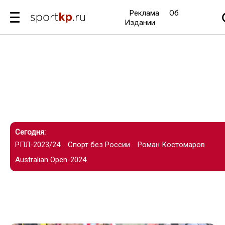
Реклама
Об
Издании
Сегодня:
РПЛ-2023/24
Спорт без России
Роман Костомаров
Australian Open-2024