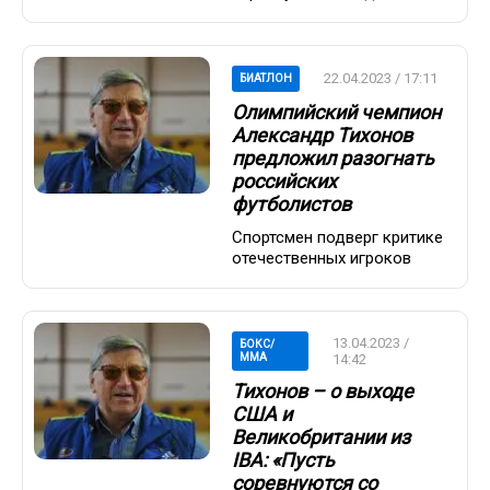
22.04.2023 / 17:11
БИАТЛОН
Олимпийский чемпион
Александр Тихонов
предложил разогнать
российских
футболистов
Спортсмен подверг критике
отечественных игроков
13.04.2023 /
БОКС/
ММА
14:42
Тихонов – о выходе
США и
Великобритании из
IBA: «Пусть
соревнуются со