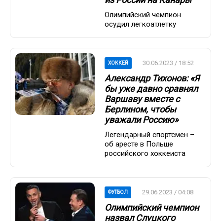
Олимпийский чемпион
осудил легкоатлетку
30.06.2023 / 18:52
ХОККЕЙ
Александр Тихонов: «Я
бы уже давно сравнял
Варшаву вместе с
Берлином, чтобы
уважали Россию»
Легендарный спортсмен –
об аресте в Польше
российского хоккеиста
29.06.2023 / 04:08
ФУТБОЛ
Олимпийский чемпион
назвал Слуцкого