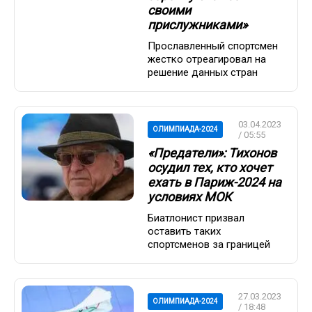
своими
прислужниками»
Прославленный спортсмен
жестко отреагировал на
решение данных стран
03.04.2023
ОЛИМПИАДА-2024
/ 05:55
«Предатели»: Тихонов
осудил тех, кто хочет
ехать в Париж-2024 на
условиях МОК
Биатлонист призвал
оставить таких
спортсменов за границей
27.03.2023
ОЛИМПИАДА-2024
/ 18:48