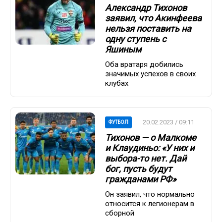
Александр Тихонов
заявил, что Акинфеева
нельзя поставить на
одну ступень с
Яшиным
Оба вратаря добились
значимых успехов в своих
клубах
20.02.2023 / 09:11
ФУТБОЛ
Тихонов — о Малкоме
и Клаудиньо: «У них и
выбора-то нет. Дай
бог, пусть будут
гражданами РФ»
Он заявил, что нормально
относится к легионерам в
сборной