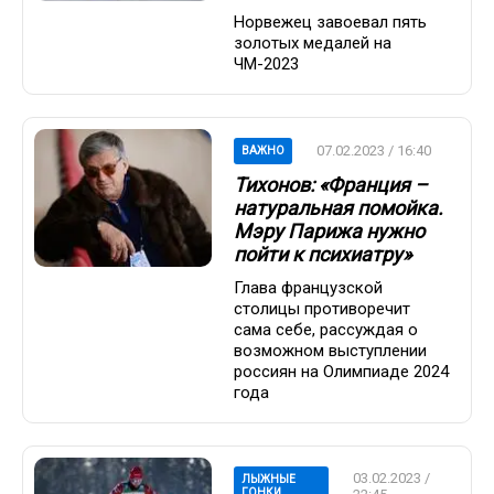
Норвежец завоевал пять
золотых медалей на
ЧМ-2023
07.02.2023 / 16:40
ВАЖНО
Тихонов: «Франция –
натуральная помойка.
Мэру Парижа нужно
пойти к психиатру»
Глава французской
столицы противоречит
сама себе, рассуждая о
возможном выступлении
россиян на Олимпиаде 2024
года
03.02.2023 /
ЛЫЖНЫЕ
ГОНКИ