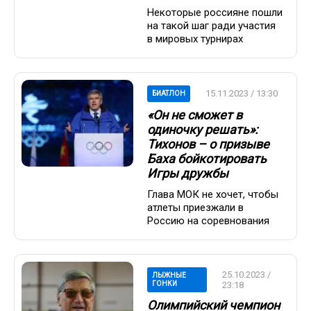
Некоторые россияне пошли
на такой шаг ради участия
в мировых турнирах
15.11.2023 / 13:30
БИАТЛОН
«Он не сможет в
одиночку решать»:
Тихонов – о призыве
Баха бойкотировать
Игры дружбы
Глава МОК не хочет, чтобы
атлеты приезжали в
Россию на соревнования
25.10.2023 /
ЛЫЖНЫЕ
ГОНКИ
23:18
Олимпийский чемпион