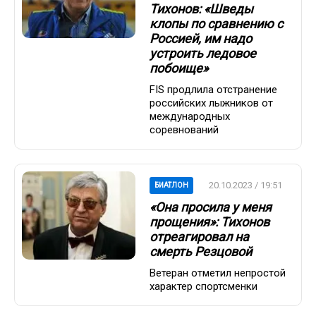
Тихонов: «Шведы
клопы по сравнению с
Россией, им надо
устроить ледовое
побоище»
FIS продлила отстранение
российских лыжников от
международных
соревнований
20.10.2023 / 19:51
БИАТЛОН
«Она просила у меня
прощения»: Тихонов
отреагировал на
смерть Резцовой
Ветеран отметил непростой
характер спортсменки