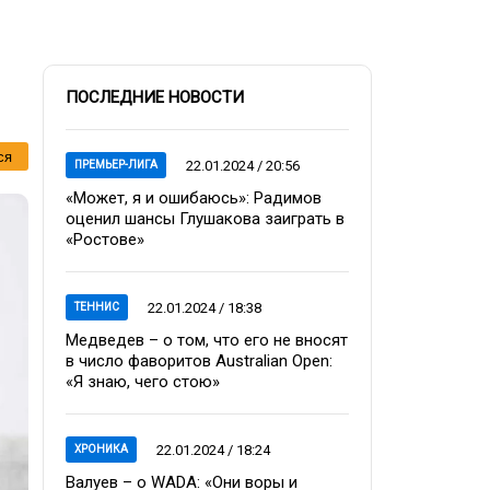
ПОСЛЕДНИЕ НОВОСТИ
ся
22.01.2024 / 20:56
ПРЕМЬЕР-ЛИГА
«Может, я и ошибаюсь»: Радимов
оценил шансы Глушакова заиграть в
«Ростове»
22.01.2024 / 18:38
ТЕННИС
Медведев – о том, что его не вносят
в число фаворитов Australian Open:
«Я знаю, чего стою»
22.01.2024 / 18:24
ХРОНИКА
Валуев – о WADA: «Они воры и