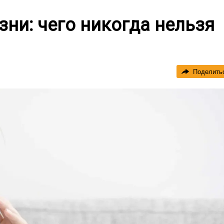
зни: чего никогда нельзя
Поделить