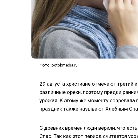
Фото: potokmedia.ru
29 августа христиане отмечают третий 
различные орехи, поэтому предки ранни
урожая. К этому же моменту созревала п
праздник также называют Хлебным Спа
С древних времен люди верили, что ест
Спас. Так как этот период считается ур