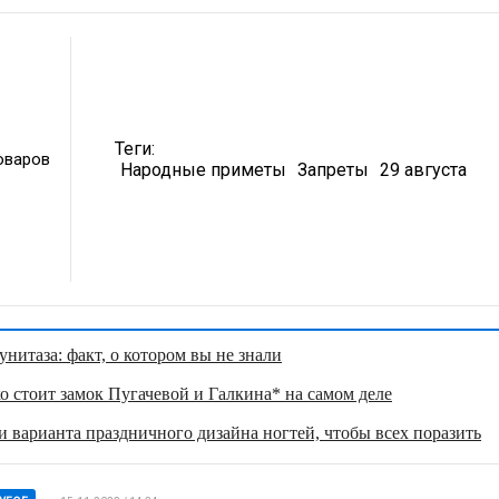
Теги:
оваров
Народные приметы
Запреты
29 августа
нитаза: факт, о котором вы не знали
о стоит замок Пугачевой и Галкина* на самом деле
 варианта праздничного дизайна ногтей, чтобы всех поразить