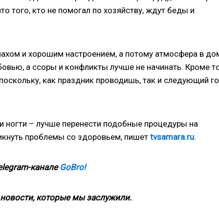
что того, кто не помогал по хозяйству, ждут беды и
махом и хорошим настроением, а потому атмосфера в до
вью, а ссоры и конфликты лучше не начинать. Кроме то
 поскольку, как праздник проводишь, так и следующий г
 и ногти – лучше перенести подобные процедуры на
икнуть проблемы со здоровьем, пишет
tvsamara.ru
.
elegram-канале
GoBro!
новости, которые мы заслужили.