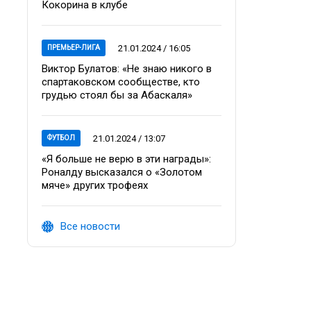
Кокорина в клубе
21.01.2024 / 16:05
ПРЕМЬЕР-ЛИГА
Виктор Булатов: «Не знаю никого в
спартаковском сообществе, кто
грудью стоял бы за Абаскаля»
21.01.2024 / 13:07
ФУТБОЛ
«Я больше не верю в эти награды»:
Роналду высказался о «Золотом
мяче» других трофеях
Все новости