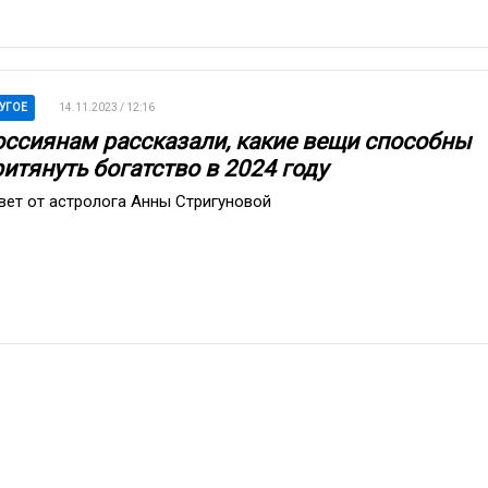
УГОЕ
14.11.2023 / 12:16
оссиянам рассказали, какие вещи способны
итянуть богатство в 2024 году
вет от астролога Анны Стригуновой