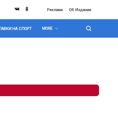
Реклама
Об Издании
MORE
ТАВКИ НА СПОРТ