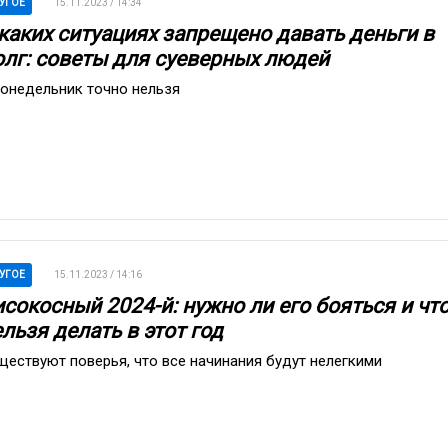
УГОЕ
15.11.2023 / 14:34
 каких ситуациях запрещено давать деньги в
олг: советы для суеверных людей
понедельник точно нельзя
УГОЕ
15.11.2023 / 14:16
сокосный 2024-й: нужно ли его бояться и чт
льзя делать в этот год
ществуют поверья, что все начинания будут нелегкими