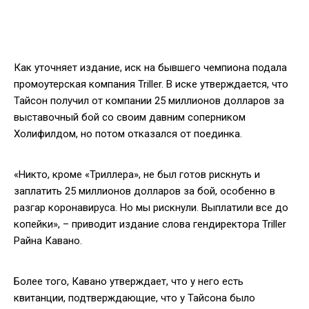
Как уточняет издание, иск на бывшего чемпиона подала
промоутерская компания Triller. В иске утверждается, что
Тайсон получил от компании 25 миллионов долларов за
выставочный бой со своим давним соперником
Холифилдом, но потом отказался от поединка.
«Никто, кроме «Триллера», не был готов рискнуть и
заплатить 25 миллионов долларов за бой, особенно в
разгар коронавируса. Но мы рискнули. Выплатили все до
копейки», – приводит издание слова гендиректора Triller
Райна Кавано.
Более того, Кавано утверждает, что у него есть
квитанции, подтверждающие, что у Тайсона было