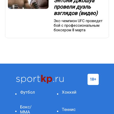
Энтони Джошуа
провели дуэль
взглядов (видео)
Экс-чемпион UFC проведет
бой с профессиональным
боксером 8 марта
Футбол
Хоккей
Бокс/
Теннис
ММА