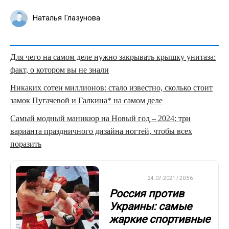
Наталья Глазунова
Для чего на самом деле нужно закрывать крышку унитаза:
факт, о котором вы не знали
Никаких сотен миллионов: стало известно, сколько стоит
замок Пугачевой и Галкина* на самом деле
Самый модный маникюр на Новый год – 2024: три
варианта праздничного дизайна ногтей, чтобы всех
поразить
ДРУГОЕ
24.07.2021 / 20:56
Россия против
Украины: самые
жаркие спортивные