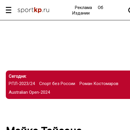
Реклама
Об
Издании
Сегодня:
РПЛ-2023/24
Спорт без России
Роман Костомаров
Australian Open-2024