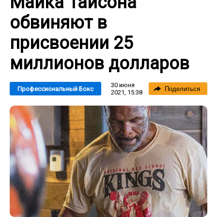
Майка Тайсона
обвиняют в
присвоении 25
миллионов долларов
30 июня
Профессиональный Бокс
Поделиться
2021, 15:38