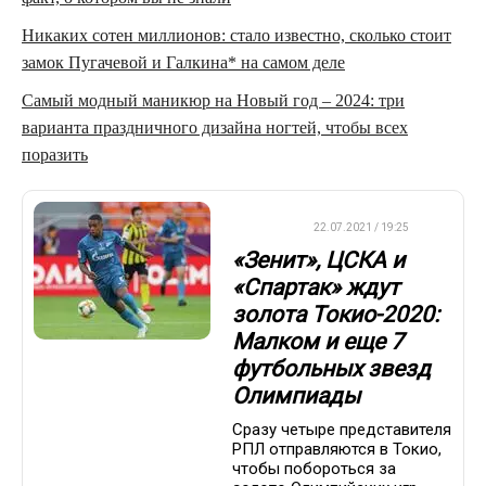
Никаких сотен миллионов: стало известно, сколько стоит
замок Пугачевой и Галкина* на самом деле
Самый модный маникюр на Новый год – 2024: три
варианта праздничного дизайна ногтей, чтобы всех
поразить
ДРУГОЕ
22.07.2021 / 19:25
«Зенит», ЦСКА и
«Спартак» ждут
золота Токио-2020:
Малком и еще 7
футбольных звезд
Олимпиады
Сразу четыре представителя
РПЛ отправляются в Токио,
чтобы побороться за