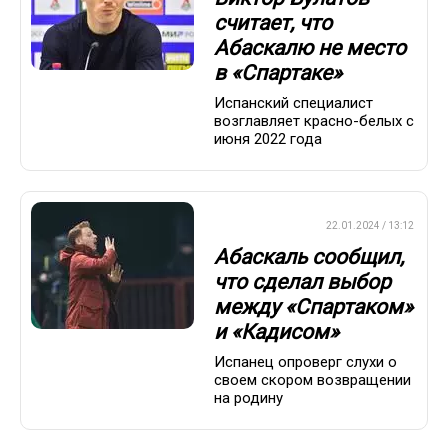
считает, что
Абаскалю не место
в «Спартаке»
Испанский специалист
возглавляет красно-белых с
июня 2022 года
ПРЕМЬЕР-ЛИГА
22.01.2024 / 13:12
Абаскаль сообщил,
что сделал выбор
между «Спартаком»
и «Кадисом»
Испанец опроверг слухи о
своем скором возвращении
на родину