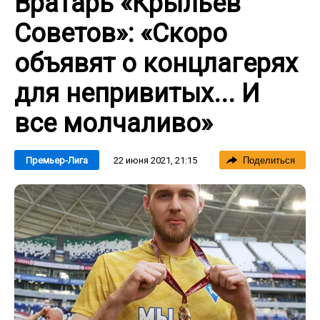
Вратарь «Крыльев
Советов»: «Скоро
объявят о концлагерях
для непривитых... И
все молчаливо»
22 июня 2021, 21:15
Премьер-Лига
Поделиться