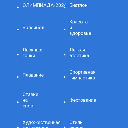
ОЛИМПИАДА-2024
Биатлон
Красота
Волейбол
и
здоровье
Лыжные
Легкая
гонки
атлетика
Спортивная
Плавание
гимнастика
Ставки
на
Фехтование
спорт
Художественная
Стиль
гимнастика
жизни