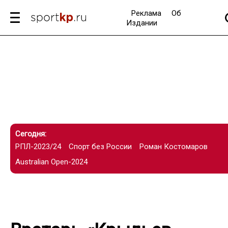
Реклама
Об
Издании
Сегодня:
РПЛ-2023/24
Спорт без России
Роман Костомаров
Australian Open-2024