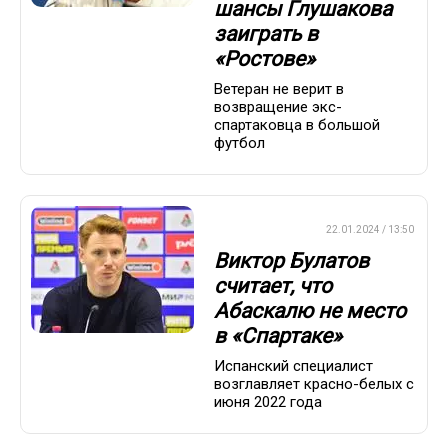
шансы Глушакова
заиграть в
«Ростове»
Ветеран не верит в
возвращение экс-
спартаковца в большой
футбол
ПРЕМЬЕР-ЛИГА
22.01.2024 / 13:50
Виктор Булатов
считает, что
Абаскалю не место
в «Спартаке»
Испанский специалист
возглавляет красно-белых с
июня 2022 года