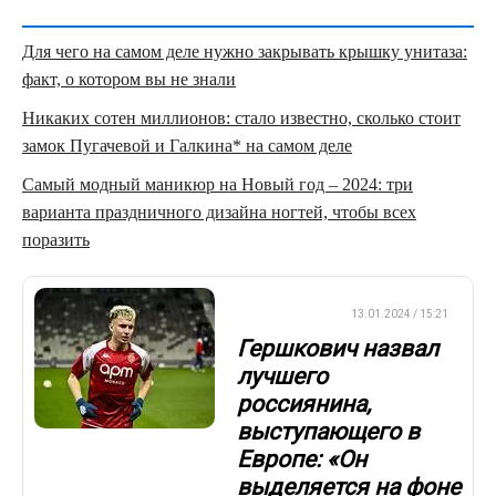
Для чего на самом деле нужно закрывать крышку унитаза:
факт, о котором вы не знали
Никаких сотен миллионов: стало известно, сколько стоит
замок Пугачевой и Галкина* на самом деле
Самый модный маникюр на Новый год – 2024: три
варианта праздничного дизайна ногтей, чтобы всех
поразить
ЕВРОФУТБОЛ
13.01.2024 / 15:21
Гершкович назвал
лучшего
россиянина,
выступающего в
Европе: «Он
выделяется на фоне