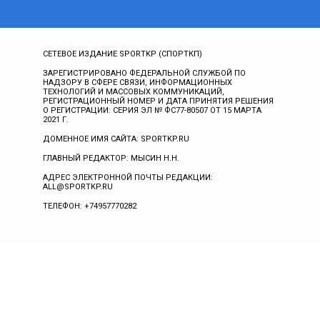
СЕТЕВОЕ ИЗДАНИЕ SPORTKP (СПОРТКП)
ЗАРЕГИСТРИРОВАНО ФЕДЕРАЛЬНОЙ СЛУЖБОЙ ПО
НАДЗОРУ В СФЕРЕ СВЯЗИ, ИНФОРМАЦИОННЫХ
ТЕХНОЛОГИЙ И МАССОВЫХ КОММУНИКАЦИЙ,
РЕГИСТРАЦИОННЫЙ НОМЕР И ДАТА ПРИНЯТИЯ РЕШЕНИЯ
О РЕГИСТРАЦИИ: СЕРИЯ ЭЛ № ФС77-80507 ОТ 15 МАРТА
2021 Г.
ДОМЕННОЕ ИМЯ САЙТА: SPORTKP.RU
ГЛАВНЫЙ РЕДАКТОР: МЫСИН Н.Н.
АДРЕС ЭЛЕКТРОННОЙ ПОЧТЫ РЕДАКЦИИ:
ALL@SPORTKP.RU
ТЕЛЕФОН: +74957770282