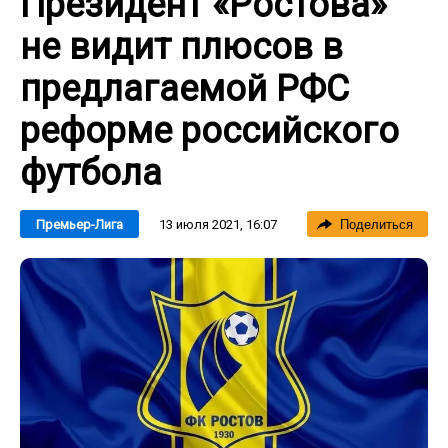
Президент «Ростова»
не видит плюсов в
предлагаемой РФС
реформе российского
футбола
13 июля 2021, 16:07
Премьер-Лига
Поделиться