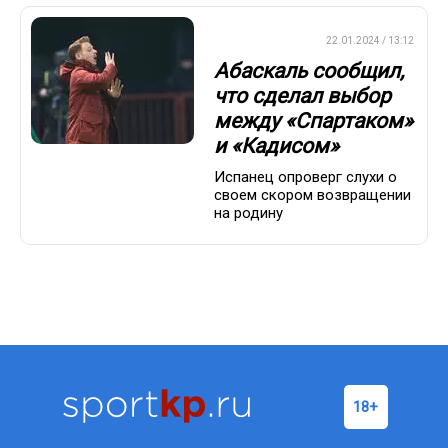
ПРЕМЬЕР-ЛИГА
22.01.2024 / 13:12
Абаскаль сообщил,
что сделал выбор
между «Спартаком»
и «Кадисом»
Испанец опроверг слухи о
своем скором возвращении
на родину