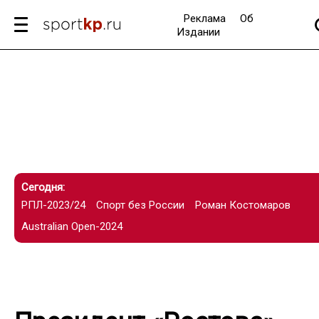
Реклама
Об
Издании
Сегодня:
РПЛ-2023/24
Спорт без России
Роман Костомаров
Australian Open-2024