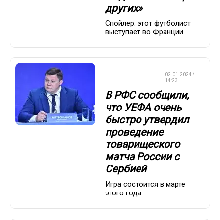
других»
Спойлер: этот футболист
выступает во Франции
СБОРНАЯ
02.01.2024 /
РОССИИ
14:23
В РФС сообщили,
что УЕФА очень
быстро утвердил
проведение
товарищеского
матча России с
Сербией
Игра состоится в марте
этого года