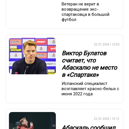
Ветеран не верит в
возвращение экс-
спартаковца в большой
футбол
ПРЕМЬЕР-ЛИГА
22.01.2024 / 13:50
Виктор Булатов
считает, что
Абаскалю не место
в «Спартаке»
Испанский специалист
возглавляет красно-белых с
июня 2022 года
ПРЕМЬЕР-ЛИГА
22.01.2024 / 13:12
Абаскаль сообщил,