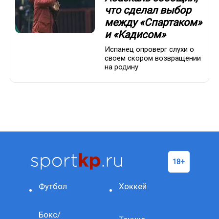
что сделал выбор
между «Спартаком»
и «Кадисом»
Испанец опроверг слухи о
своем скором возвращении
на родину
Футбол
Хоккей
Бокс/