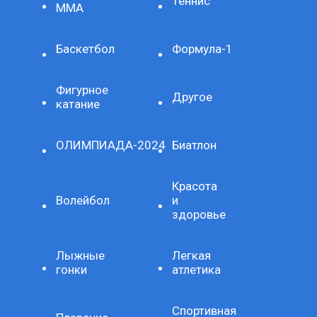
Теннис
ММА
Баскетбол
Формула-1
Фигурное
Другое
катание
ОЛИМПИАДА-2024
Биатлон
Красота
Волейбол
и
здоровье
Лыжные
Легкая
гонки
атлетика
Спортивная