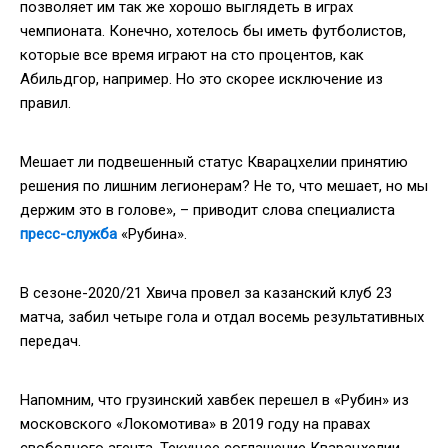
позволяет им так же хорошо выглядеть в играх
чемпионата. Конечно, хотелось бы иметь футболистов,
которые все время играют на сто процентов, как
Абильдгор, например. Но это скорее исключение из
правил.
Мешает ли подвешенный статус Кварацхелии принятию
решения по лишним легионерам? Не то, что мешает, но мы
держим это в голове», – приводит слова специалиста
пресс-служба
«Рубина».
В сезоне-2020/21 Хвича провел за казанский клуб 23
матча, забил четыре гола и отдал восемь результативных
передач.
Напомним, что грузинский хавбек перешел в «Рубин» из
московского «Локомотива» в 2019 году на правах
свободного агента. Текущее соглашение Кварацхелии