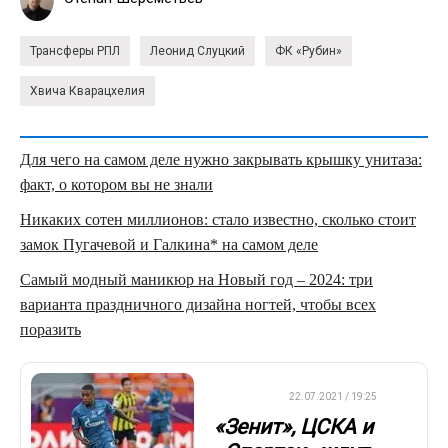
Трансферы РПЛ
Леонид Слуцкий
ФК «Рубин»
Хвича Кварацхелия
Для чего на самом деле нужно закрывать крышку унитаза:
факт, о котором вы не знали
Никаких сотен миллионов: стало известно, сколько стоит
замок Пугачевой и Галкина* на самом деле
Самый модный маникюр на Новый год – 2024: три
варианта праздничного дизайна ногтей, чтобы всех
поразить
ДРУГОЕ
22.07.2021 / 19:25
«Зенит», ЦСКА и