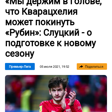
«Мы держим в голове,
что Кварацхелия
может покинуть
«Рубин»: Слуцкий - о
подготовке к новому
сезону
05 июля 2021, 19:52
Премьер-Лига
Поделиться