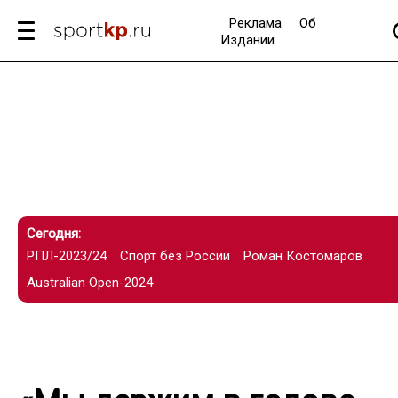
Реклама
Об
Издании
Сегодня:
РПЛ-2023/24
Спорт без России
Роман Костомаров
Australian Open-2024