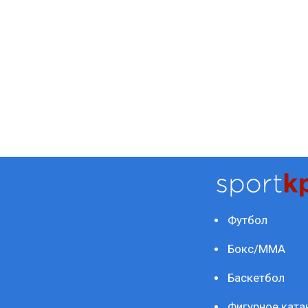
Футбол
Бокс/ММА
Баскетбол
Фигурное ката