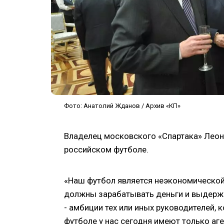
Фото: Анатолий Жданов / Архив «КП»
Владелец московского «Спартака» Леон
российском футболе.
«Наш футбол является неэкономической с
должны зарабатывать деньги и выдержи
- амбиции тех или иных руководителей, 
футболе у нас сегодня имеют только аг