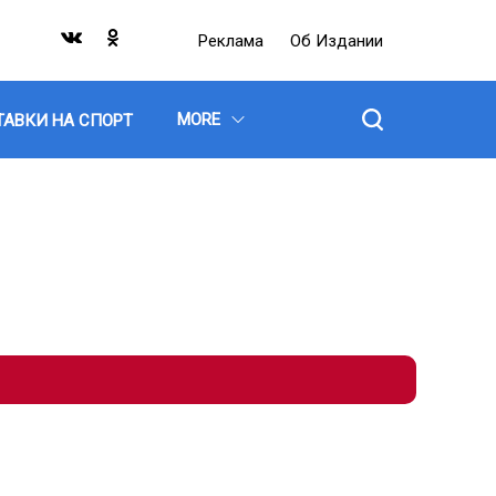
Реклама
Об Издании
MORE
ТАВКИ НА СПОРТ