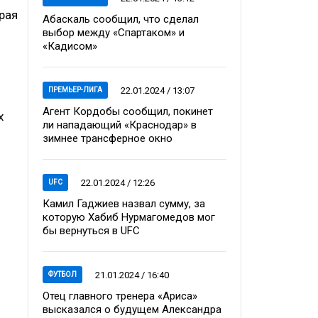
рая
Абаскаль сообщил, что сделал
выбор между «Спартаком» и
«Кадисом»
22.01.2024 / 13:07
ПРЕМЬЕР-ЛИГА
Агент Кордобы сообщил, покинет
х
ли нападающий «Краснодар» в
зимнее трансферное окно
22.01.2024 / 12:26
UFC
Камил Гаджиев назвал сумму, за
которую Хабиб Нурмагомедов мог
бы вернуться в UFC
21.01.2024 / 16:40
ФУТБОЛ
Отец главного тренера «Ариса»
высказался о будущем Александра