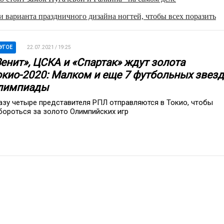
 варианта праздничного дизайна ногтей, чтобы всех поразить
УГОЕ
22.07.2021 / 19:25
Зенит», ЦСКА и «Спартак» ждут золота
окио-2020: Малком и еще 7 футбольных звезд
лимпиады
азу четыре представителя РПЛ отправляются в Токио, чтобы
бороться за золото Олимпийских игр