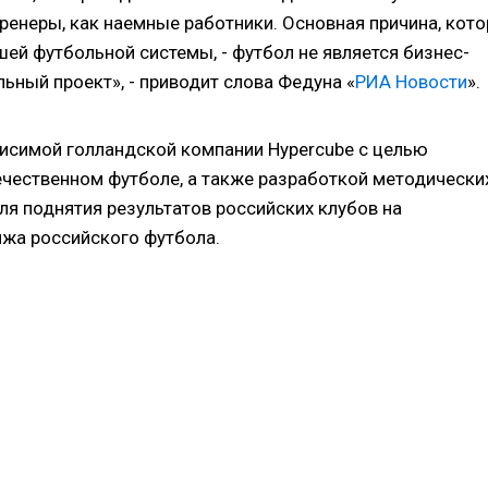
тренеры, как наемные работники. Основная причина, кото
шей футбольной системы, - футбол не является бизнес-
льный проект», - приводит слова Федуна «
РИА Новости
».
висимой голландской компании Hypercube с целью
ечественном футболе, а также разработкой методически
я поднятия результатов российских клубов на
жа российского футбола.