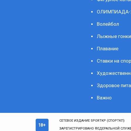
ОЛИМПИАДА-
Волейбол
Лыжные гонки
Плавание
Ставки на спор
Художественн
Здоровое пита
Важно
СЕТЕВОЕ ИЗДАНИЕ SPORTKP (СПОРТКП)
18+
ЗАРЕГИСТРИРОВАНО ФЕДЕРАЛЬНОЙ СЛУЖБ