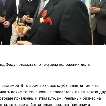
ид Федун рассказал о текущем положении дел в
истемой. В то время, как все клубы заняты тем, что
вать какие-то финансовые показатели, в нем важно дру
которые привязаны к этим клубам. Реальный бизнес на
енты, которые действительно создают систему и