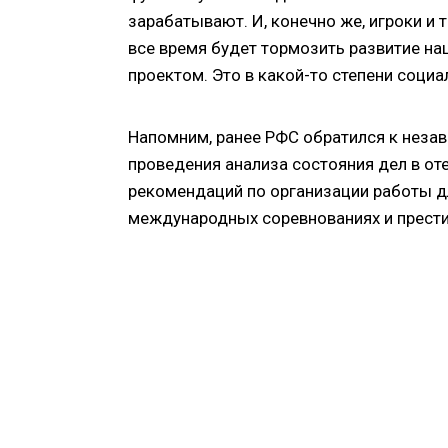
зарабатывают. И, конечно же, игроки и 
все время будет тормозить развитие на
проектом. Это в какой-то степени социа
Напомним, ранее РФС обратился к неза
проведения анализа состояния дел в от
рекомендаций по организации работы дл
международных соревнованиях и прести