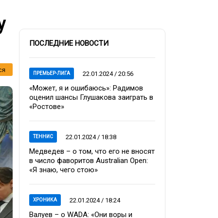
у
ПОСЛЕДНИЕ НОВОСТИ
ся
22.01.2024 / 20:56
ПРЕМЬЕР-ЛИГА
«Может, я и ошибаюсь»: Радимов
оценил шансы Глушакова заиграть в
«Ростове»
22.01.2024 / 18:38
ТЕННИС
Медведев – о том, что его не вносят
в число фаворитов Australian Open:
«Я знаю, чего стою»
22.01.2024 / 18:24
ХРОНИКА
Валуев – о WADA: «Они воры и