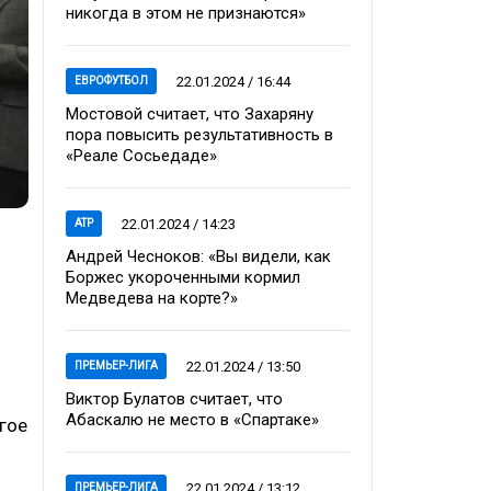
никогда в этом не признаются»
22.01.2024 / 16:44
ЕВРОФУТБОЛ
Мостовой считает, что Захаряну
пора повысить результативность в
«Реале Сосьедаде»
22.01.2024 / 14:23
ATP
Андрей Чесноков: «Вы видели, как
Боржес укороченными кормил
Медведева на корте?»
22.01.2024 / 13:50
ПРЕМЬЕР-ЛИГА
Виктор Булатов считает, что
Абаскалю не место в «Спартаке»
гое
22.01.2024 / 13:12
ПРЕМЬЕР-ЛИГА