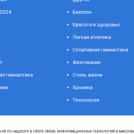
2024
Биатлон
Красота и здоровье
Легкая атлетика
Спортивная гимнастика
т
Фехтование
ая гимнастика
Стиль жизни
ние
Хроника
Технология
ОЙ ПО НАДЗОРУ В СФЕРЕ СВЯЗИ, ИНФОРМАЦИОННЫХ ТЕХНОЛОГИЙ И МАССОВ