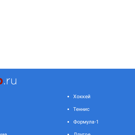
Хоккей
Теннис
Формула-1
ние
Другое