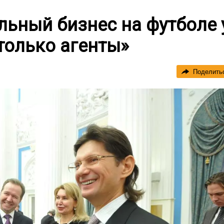
льный бизнес на футболе 
только агенты»
Поделить