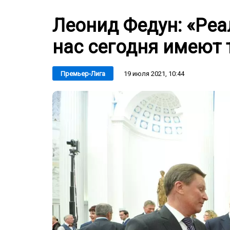
Леонид Федун: «Реа
нас сегодня имеют 
19 июля 2021, 10:44
Премьер-Лига