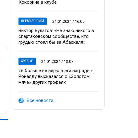
Кокорина в клубе
21.01.2024 / 16:05
ПРЕМЬЕР-ЛИГА
Виктор Булатов: «Не знаю никого в
спартаковском сообществе, кто
грудью стоял бы за Абаскаля»
21.01.2024 / 13:07
ФУТБОЛ
«Я больше не верю в эти награды»:
Роналду высказался о «Золотом
мяче» других трофеях
Все новости