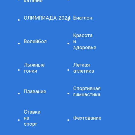
катание
ОЛИМПИАДА-2024
Биатлон
Красота
Волейбол
и
здоровье
Лыжные
Легкая
гонки
атлетика
Спортивная
Плавание
гимнастика
Ставки
на
Фехтование
спорт