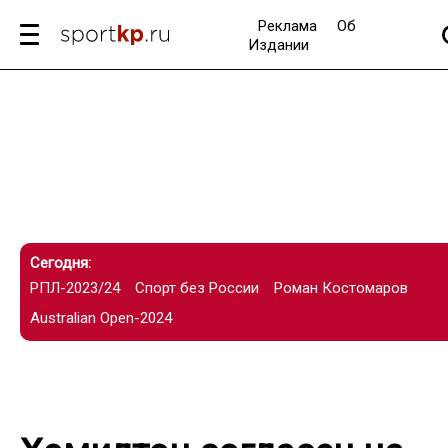
Реклама
Об
Издании
Сегодня:
РПЛ-2023/24
Спорт без России
Роман Костомаров
Australian Open-2024