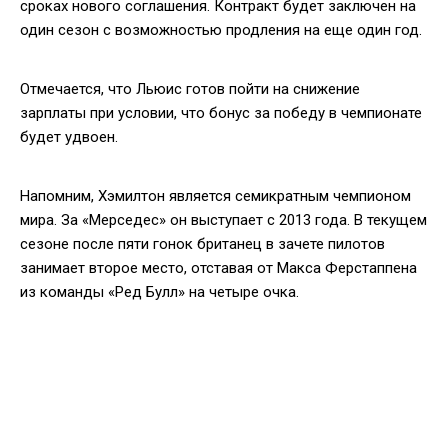
сроках нового соглашения. Контракт будет заключен на
один сезон с возможностью продления на еще один год.
Отмечается, что Льюис готов пойти на снижение
зарплаты при условии, что бонус за победу в чемпионате
будет удвоен.
Напомним, Хэмилтон является семикратным чемпионом
мира. За «Мерседес» он выступает с 2013 года. В текущем
сезоне после пяти гонок британец в зачете пилотов
занимает второе место, отставая от Макса Ферстаппена
из команды «Ред Булл» на четыре очка.