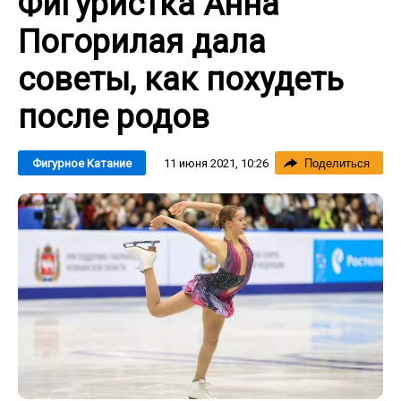
Фигуристка Анна
Погорилая дала
советы, как похудеть
после родов
11 июня 2021, 10:26
Фигурное Катание
Поделиться