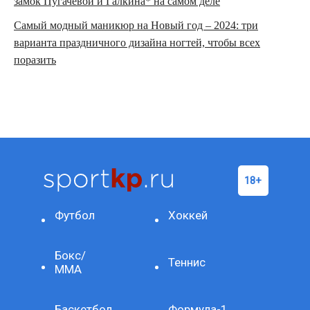
замок Пугачевой и Галкина* на самом деле
Самый модный маникюр на Новый год – 2024: три
варианта праздничного дизайна ногтей, чтобы всех
поразить
Футбол
Хоккей
Бокс/
Теннис
ММА
Баскетбол
Формула-1