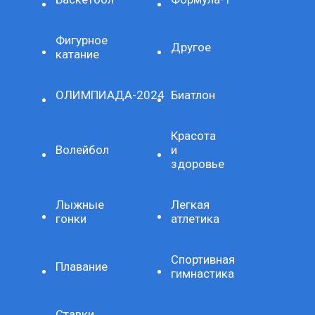
Фигурное
Другое
катание
ОЛИМПИАДА-2024
Биатлон
Красота
Волейбол
и
здоровье
Лыжные
Легкая
гонки
атлетика
Спортивная
Плавание
гимнастика
Ставки