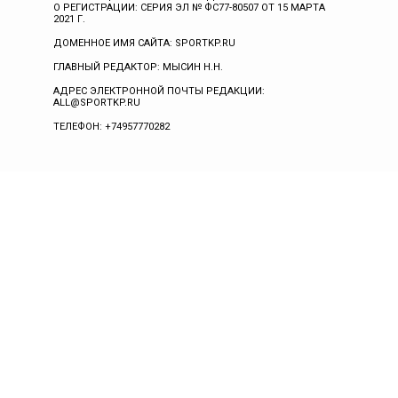
О РЕГИСТРАЦИИ: СЕРИЯ ЭЛ № ФС77-80507 ОТ 15 МАРТА
2021 Г.
ДОМЕННОЕ ИМЯ САЙТА: SPORTKP.RU
ГЛАВНЫЙ РЕДАКТОР: МЫСИН Н.Н.
АДРЕС ЭЛЕКТРОННОЙ ПОЧТЫ РЕДАКЦИИ:
ALL@SPORTKP.RU
ТЕЛЕФОН: +74957770282