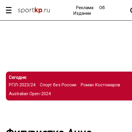
Реклама
Об
Издании
Сегодня:
РПЛ-2023/24
Спорт без России
Роман Костомаров
Australian Open-2024