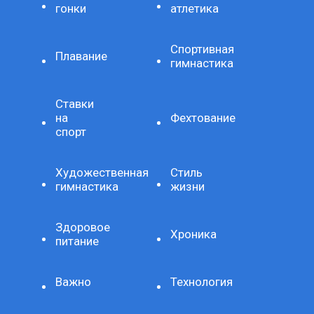
гонки
атлетика
Спортивная
Плавание
гимнастика
Ставки
на
Фехтование
спорт
Художественная
Стиль
гимнастика
жизни
Здоровое
Хроника
питание
Важно
Технология