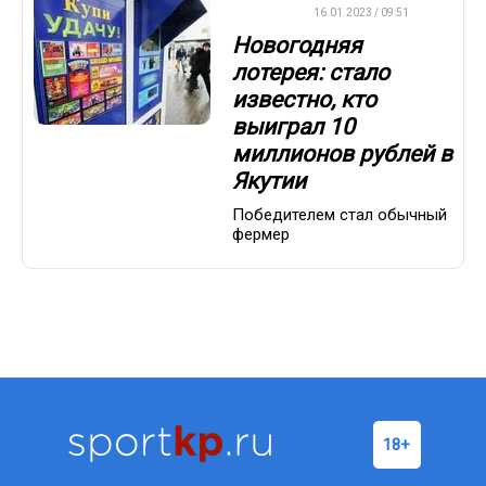
ВАЖНО
16.01.2023 / 09:51
Новогодняя
лотерея: стало
известно, кто
выиграл 10
миллионов рублей в
Якутии
Победителем стал обычный
фермер