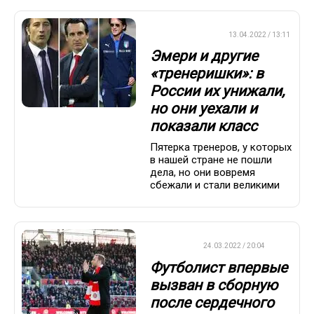
ПРЕМЬЕР-ЛИГА
13.04.2022 / 13:11
Эмери и другие
«тренеришки»: в
России их унижали,
но они уехали и
показали класс
Пятерка тренеров, у которых
в нашей стране не пошли
дела, но они вовремя
сбежали и стали великими
ФУТБОЛ
24.03.2022 / 20:04
Футболист впервые
вызван в сборную
после сердечного