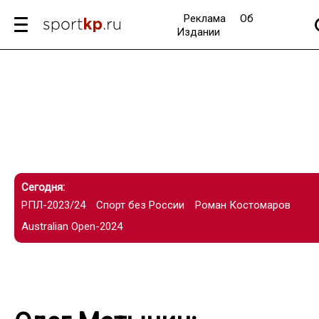
Реклама
Об
Издании
Сегодня:
РПЛ-2023/24
Спорт без России
Роман Костомаров
Australian Open-2024