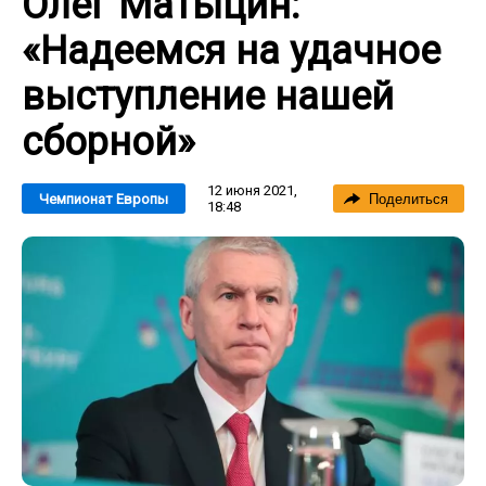
Олег Матыцин:
«Надеемся на удачное
выступление нашей
сборной»
12 июня 2021,
Чемпионат Европы
Поделиться
18:48