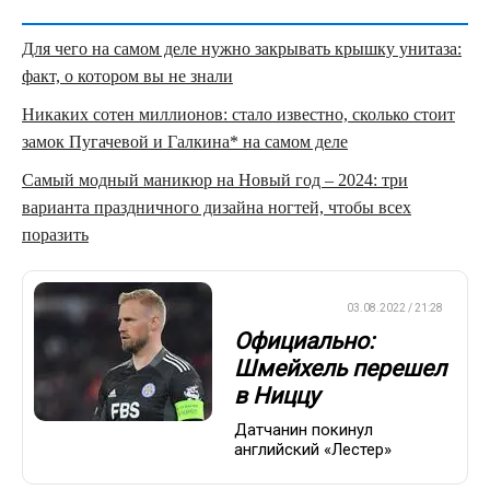
Для чего на самом деле нужно закрывать крышку унитаза:
факт, о котором вы не знали
Никаких сотен миллионов: стало известно, сколько стоит
замок Пугачевой и Галкина* на самом деле
Самый модный маникюр на Новый год – 2024: три
варианта праздничного дизайна ногтей, чтобы всех
поразить
ЕВРОФУТБОЛ
03.08.2022 / 21:28
Официально:
Шмейхель перешел
в Ниццу
Датчанин покинул
английский «Лестер»