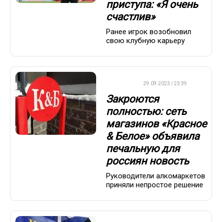
приступа: «Я очень
счастлив»
Ранее игрок возобновил
свою клубную карьеру
ДРУГОЕ
29.09.2023 / 23:39
Закроются
полностью: сеть
магазинов «Красное
& Белое» объявила
печальную для
россиян новость
Руководители алкомаркетов
приняли непростое решение