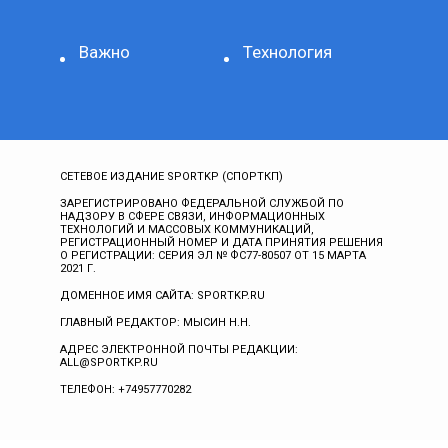
Важно
Технология
СЕТЕВОЕ ИЗДАНИЕ SPORTKP (СПОРТКП)
ЗАРЕГИСТРИРОВАНО ФЕДЕРАЛЬНОЙ СЛУЖБОЙ ПО
НАДЗОРУ В СФЕРЕ СВЯЗИ, ИНФОРМАЦИОННЫХ
ТЕХНОЛОГИЙ И МАССОВЫХ КОММУНИКАЦИЙ,
РЕГИСТРАЦИОННЫЙ НОМЕР И ДАТА ПРИНЯТИЯ РЕШЕНИЯ
О РЕГИСТРАЦИИ: СЕРИЯ ЭЛ № ФС77-80507 ОТ 15 МАРТА
2021 Г.
ДОМЕННОЕ ИМЯ САЙТА: SPORTKP.RU
ГЛАВНЫЙ РЕДАКТОР: МЫСИН Н.Н.
АДРЕС ЭЛЕКТРОННОЙ ПОЧТЫ РЕДАКЦИИ:
ALL@SPORTKP.RU
ТЕЛЕФОН: +74957770282