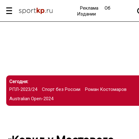
Реклама
Об
Издании
Сегодня:
РПЛ-2023/24
Спорт без России
Роман Костомаров
Australian Open-2024