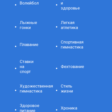
Волейбол
и
здоровье
Лыжные
Легкая
гонки
атлетика
Спортивная
Плавание
гимнастика
Ставки
на
Фехтование
спорт
Художественная
Стиль
гимнастика
жизни
Здоровое
Хроника
питание