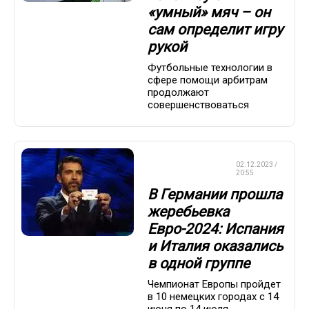
«умный» мяч – он
сам определит игру
рукой
Футбольные технологии в
сфере помощи арбитрам
продолжают
совершенствоваться
ЧЕМПИОНАТ
02.12.2023 /
ЕВРОПЫ
20:55
В Германии прошла
жеребьевка
Евро-2024: Испания
и Италия оказались
в одной группе
Чемпионат Европы пройдет
в 10 немецких городах с 14