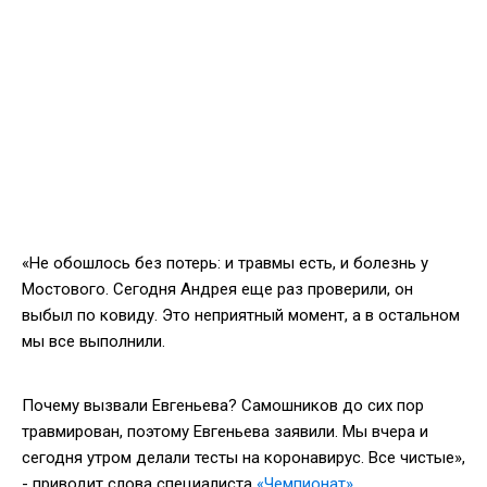
«Не обошлось без потерь: и травмы есть, и болезнь у
Мостового. Сегодня Андрея еще раз проверили, он
выбыл по ковиду. Это неприятный момент, а в остальном
мы все выполнили.
Почему вызвали Евгеньева? Самошников до сих пор
травмирован, поэтому Евгеньева заявили. Мы вчера и
сегодня утром делали тесты на коронавирус. Все чистые»,
- приводит слова специалиста
«Чемпионат»
.