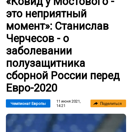
«Ковид у Мостового -
это неприятный
момент»: Станислав
Черчесов - о
заболевании
полузащитника
сборной России перед
Евро-2020
11 июня 2021,
Чемпионат Европы
Поделиться
14:21