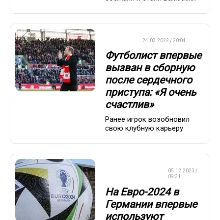
ФУТБОЛ
24.03.2022 / 20:04
Футболист впервые
вызван в сборную
после сердечного
приступа: «Я очень
счастлив»
Ранее игрок возобновил
свою клубную карьеру
ЧЕМПИОНАТ
05.12.2023 /
ЕВРОПЫ
09:31
На Евро-2024 в
Германии впервые
используют