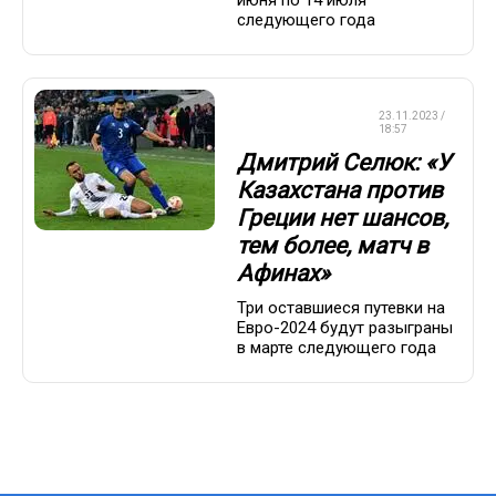
июня по 14 июля
следующего года
ЧЕМПИОНАТ
23.11.2023 /
ЕВРОПЫ
18:57
Дмитрий Селюк: «У
Казахстана против
Греции нет шансов,
тем более, матч в
Афинах»
Три оставшиеся путевки на
Евро-2024 будут разыграны
в марте следующего года