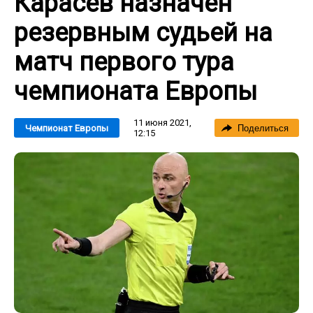
Карасев назначен
резервным судьей на
матч первого тура
чемпионата Европы
11 июня 2021,
Чемпионат Европы
Поделиться
12:15