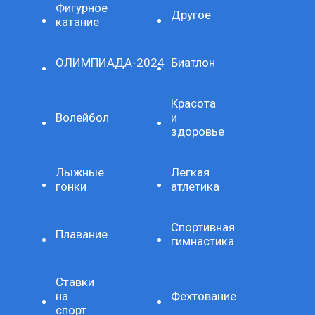
Фигурное
Другое
катание
ОЛИМПИАДА-2024
Биатлон
Красота
Волейбол
и
здоровье
Лыжные
Легкая
гонки
атлетика
Спортивная
Плавание
гимнастика
Ставки
на
Фехтование
спорт