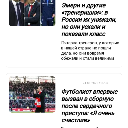
Эмери и другие
«тренеришки»: в
России их унижали,
но они уехали и
показали класс
Пятерка тренеров, у которых
в нашей стране не пошли
дела, но они вовремя
сбежали и стали великими
ФУТБОЛ
24.03.2022 / 20:04
Футболист впервые
вызван в сборную
после сердечного
приступа: «Я очень
счастлив»