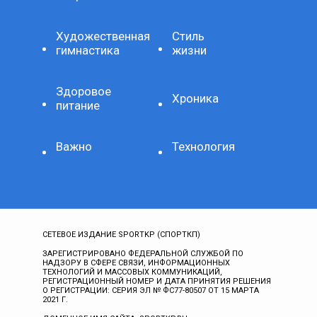
Художественная
Стиль
гимнастика
жизни
Здоровое
Хроника
питание
Важно
Технология
СЕТЕВОЕ ИЗДАНИЕ SPORTKP (СПОРТКП)
ЗАРЕГИСТРИРОВАНО ФЕДЕРАЛЬНОЙ СЛУЖБОЙ ПО
НАДЗОРУ В СФЕРЕ СВЯЗИ, ИНФОРМАЦИОННЫХ
ТЕХНОЛОГИЙ И МАССОВЫХ КОММУНИКАЦИЙ,
РЕГИСТРАЦИОННЫЙ НОМЕР И ДАТА ПРИНЯТИЯ РЕШЕНИЯ
О РЕГИСТРАЦИИ: СЕРИЯ ЭЛ № ФС77-80507 ОТ 15 МАРТА
2021 Г.