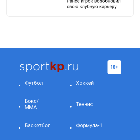
Ранее игрок возобновил
свою клубную карьеру
Футбол
Хоккей
Бокс/
Теннис
ММА
Баскетбол
Формула-1