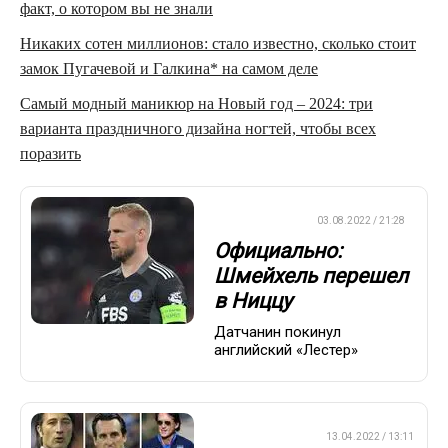
факт, о котором вы не знали
Никаких сотен миллионов: стало известно, сколько стоит
замок Пугачевой и Галкина* на самом деле
Самый модный маникюр на Новый год – 2024: три
варианта праздничного дизайна ногтей, чтобы всех
поразить
ЕВРОФУТБОЛ
03.08.2022 / 21:28
Официально:
Шмейхель перешел
в Ниццу
Датчанин покинул
английский «Лестер»
ПРЕМЬЕР-ЛИГА
13.04.2022 / 13:11