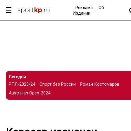
Реклама
Об
Издании
Сегодня:
РПЛ-2023/24
Спорт без России
Роман Костомаров
Australian Open-2024