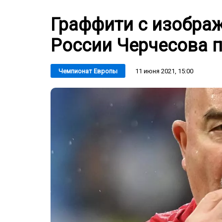
Граффити с изобра
России Черчесова 
11 июня 2021, 15:00
Чемпионат Европы