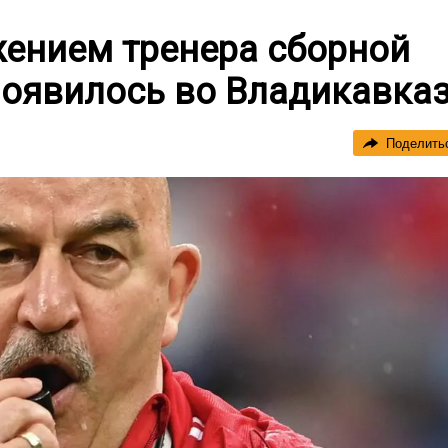
жением тренера сборной
появилось во Владикавка
Поделить