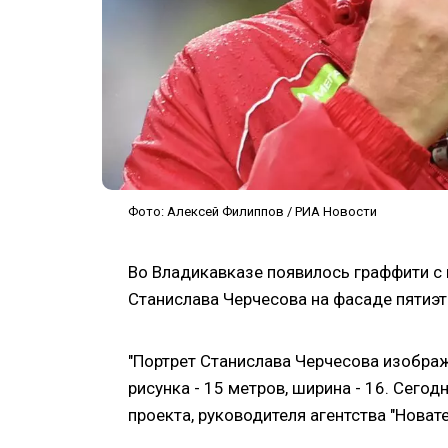
Фото: Алексей Филиппов / РИА Новости
Во Владикавказе появилось граффити с
Станислава Черчесова на фасаде пятиэ
"Портрет Станислава Черчесова изобра
рисунка - 15 метров, ширина - 16. Сегод
проекта, руководителя агентства "Новат