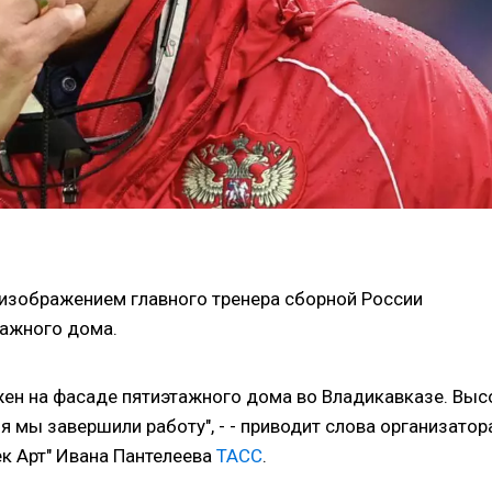
 изображением главного тренера сборной России
тажного дома.
жен на фасаде пятиэтажного дома во Владикавказе. Выс
ня мы завершили работу", - - приводит слова организатор
ек Арт" Ивана Пантелеева
ТАСС
.