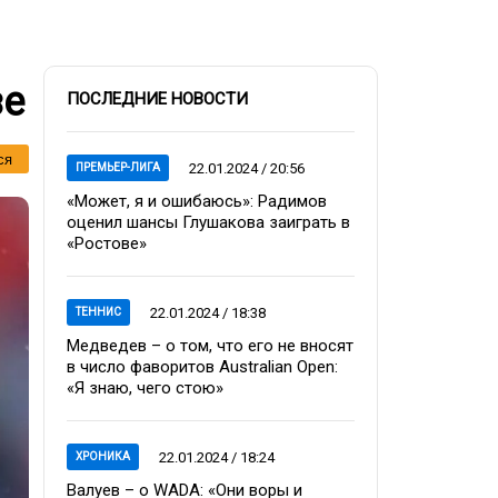
зе
ПОСЛЕДНИЕ НОВОСТИ
ся
22.01.2024 / 20:56
ПРЕМЬЕР-ЛИГА
«Может, я и ошибаюсь»: Радимов
оценил шансы Глушакова заиграть в
«Ростове»
22.01.2024 / 18:38
ТЕННИС
Медведев – о том, что его не вносят
в число фаворитов Australian Open:
«Я знаю, чего стою»
22.01.2024 / 18:24
ХРОНИКА
Валуев – о WADA: «Они воры и