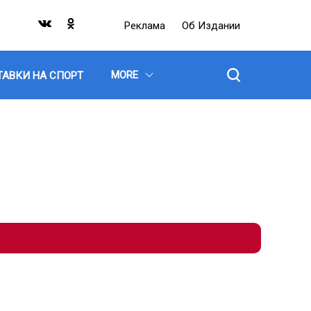
Реклама
Об Издании
MORE
ТАВКИ НА СПОРТ