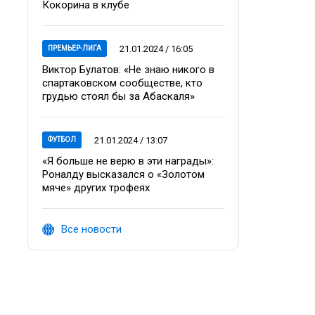
Кокорина в клубе
21.01.2024 / 16:05
ПРЕМЬЕР-ЛИГА
Виктор Булатов: «Не знаю никого в
спартаковском сообществе, кто
грудью стоял бы за Абаскаля»
21.01.2024 / 13:07
ФУТБОЛ
«Я больше не верю в эти награды»:
Роналду высказался о «Золотом
мяче» других трофеях
Все новости