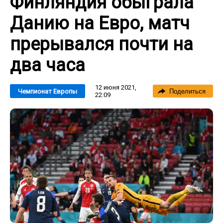
Финляндия обыграла
Данию на Евро, матч
прерывался почти на
два часа
12 июня 2021,
Чемпионат Европы
Поделиться
22:09