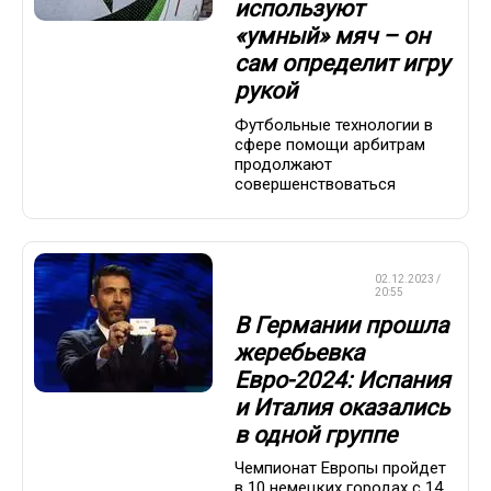
используют
«умный» мяч – он
сам определит игру
рукой
Футбольные технологии в
сфере помощи арбитрам
продолжают
совершенствоваться
ЧЕМПИОНАТ
02.12.2023 /
ЕВРОПЫ
20:55
В Германии прошла
жеребьевка
Евро-2024: Испания
и Италия оказались
в одной группе
Чемпионат Европы пройдет
в 10 немецких городах с 14