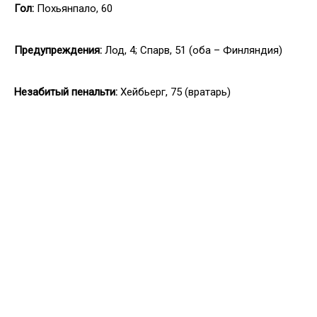
Гол:
Похьянпало, 60
Предупреждения:
Лод, 4; Спарв, 51 (оба – Финляндия)
Незабитый пенальти:
Хейбьерг, 75 (вратарь)