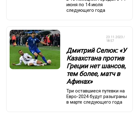
июня по 14 июля
следующего года
ЧЕМПИОНАТ
23.11.2023 /
ЕВРОПЫ
18:57
Дмитрий Селюк: «У
Казахстана против
Греции нет шансов,
тем более, матч в
Афинах»
Три оставшиеся путевки на
Евро-2024 будут разыграны
в марте следующего года