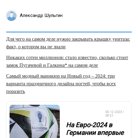
Александр Шульгин
Для чего на самом деле нужно закрывать крышку унитаза:
факт, о котором вы не знали
Никаких сотен миллионов: стало известно, сколько стоит
замок Пугачевой и Галкина* на самом деле
Самый модный маникюр на Новый год – 2024: три
варианта праздничного дизайна ногтей, чтобы всех
поразить
ЧЕМПИОНАТ
05.12.2023 /
ЕВРОПЫ
09:31
На Евро-2024 в
Германии впервые