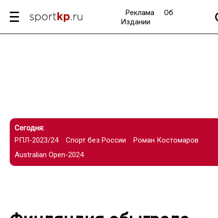
Реклама
Об
Издании
Сегодня:
РПЛ-2023/24
Спорт без России
Роман Костомаров
Australian Open-2024