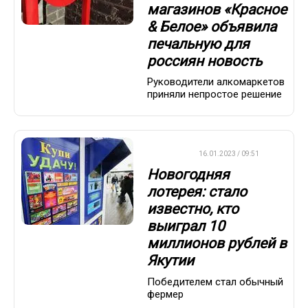
магазинов «Красное
& Белое» объявила
печальную для
россиян новость
Руководители алкомаркетов
приняли непростое решение
ВАЖНО
16.01.2023 / 09:51
Новогодняя
лотерея: стало
известно, кто
выиграл 10
миллионов рублей в
Якутии
Победителем стал обычный
фермер