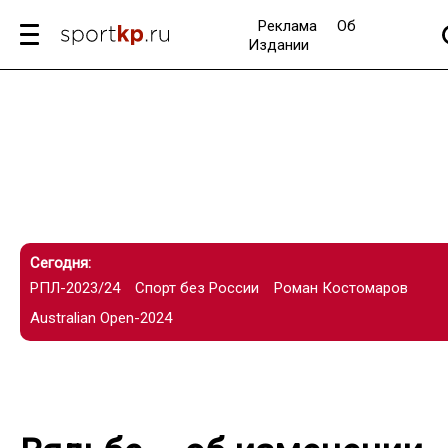
Реклама
Об
Издании
Сегодня:
РПЛ-2023/24
Спорт без России
Роман Костомаров
Australian Open-2024