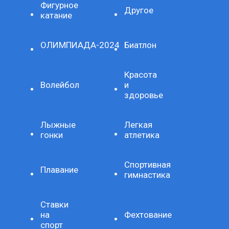
Фигурное
Другое
катание
ОЛИМПИАДА-2024
Биатлон
Красота
Волейбол
и
здоровье
Лыжные
Легкая
гонки
атлетика
Спортивная
Плавание
гимнастика
Ставки
на
Фехтование
спорт