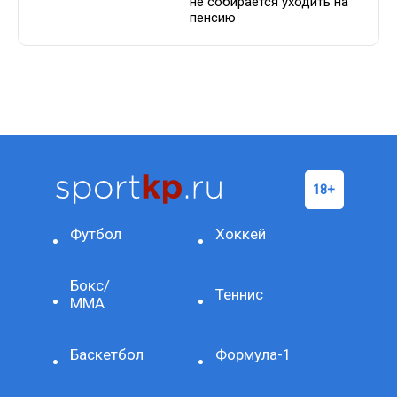
не собирается уходить на
пенсию
Футбол
Хоккей
Бокс/
Теннис
ММА
Баскетбол
Формула-1