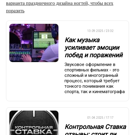
варианта праздничного дизайна ногтей, чтобы всех
поразить
ДРУГОЕ
13.09.2025 / 23:32
Как музыка
усиливает эмоции
побед и поражений
Звуковое оформление в
спортивных фильмах - это
сложный и многогранный
процесс, который требует
тонкого понимания как
спорта, так и кинематографа
ДРУГОЕ
01.04.2025 / 17:17
Контрольная Ставка
отзывы: стоит ли