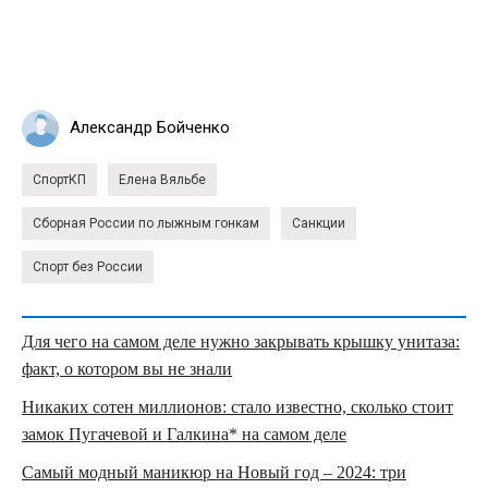
Александр Бойченко
СпортКП
Елена Вяльбе
Сборная России по лыжным гонкам
Санкции
Спорт без России
Для чего на самом деле нужно закрывать крышку унитаза:
факт, о котором вы не знали
Никаких сотен миллионов: стало известно, сколько стоит
замок Пугачевой и Галкина* на самом деле
Самый модный маникюр на Новый год – 2024: три