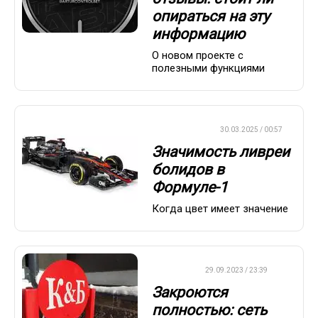
опираться на эту
информацию
О новом проекте с
полезными функциями
ФОРМУЛА-1
30.03.2025 / 00:57
Значимость ливреи
болидов в
Формуле-1
Когда цвет имеет значение
ДРУГОЕ
29.09.2023 / 23:39
Закроются
полностью: сеть