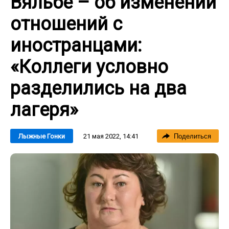
Вяльбе – об изменении
отношений с
иностранцами:
«Коллеги условно
разделились на два
лагеря»
21 мая 2022, 14:41
Лыжные Гонки
Поделиться