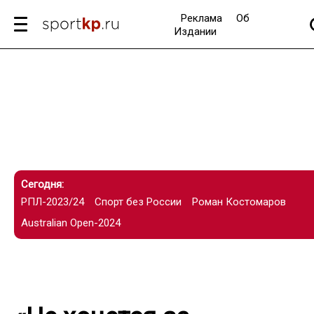
Реклама
Об
Издании
Сегодня:
РПЛ-2023/24
Спорт без России
Роман Костомаров
Australian Open-2024