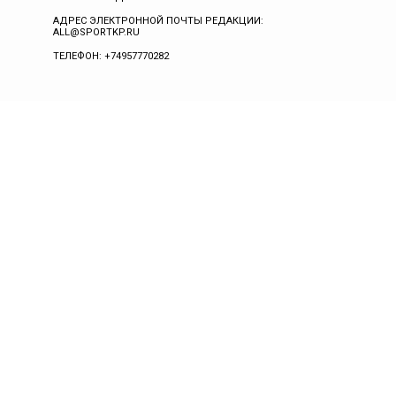
АДРЕС ЭЛЕКТРОННОЙ ПОЧТЫ РЕДАКЦИИ:
ALL@SPORTKP.RU
ТЕЛЕФОН: +74957770282