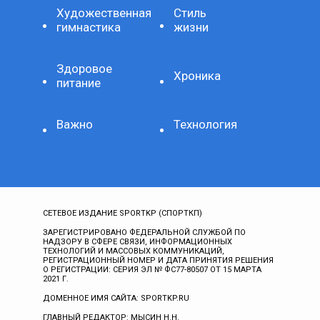
Художественная
Стиль
гимнастика
жизни
Здоровое
Хроника
питание
Важно
Технология
СЕТЕВОЕ ИЗДАНИЕ SPORTKP (СПОРТКП)
ЗАРЕГИСТРИРОВАНО ФЕДЕРАЛЬНОЙ СЛУЖБОЙ ПО
НАДЗОРУ В СФЕРЕ СВЯЗИ, ИНФОРМАЦИОННЫХ
ТЕХНОЛОГИЙ И МАССОВЫХ КОММУНИКАЦИЙ,
РЕГИСТРАЦИОННЫЙ НОМЕР И ДАТА ПРИНЯТИЯ РЕШЕНИЯ
О РЕГИСТРАЦИИ: СЕРИЯ ЭЛ № ФС77-80507 ОТ 15 МАРТА
2021 Г.
ДОМЕННОЕ ИМЯ САЙТА: SPORTKP.RU
ГЛАВНЫЙ РЕДАКТОР: МЫСИН Н.Н.