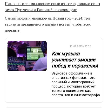
Никаких сотен миллионов: стало известно, сколько стоит
замок Пугачевой и Галкина* на самом деле
Самый модный маникюр на Новый год – 2024: три
варианта праздничного дизайна ногтей, чтобы всех
поразить
ДРУГОЕ
13.09.2025 / 23:32
Как музыка
усиливает эмоции
побед и поражений
Звуковое оформление в
спортивных фильмах - это
сложный и многогранный
процесс, который требует
тонкого понимания как
спорта, так и кинематографа