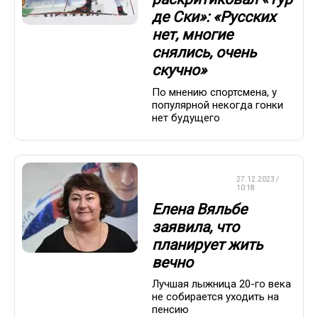
де Ски»: «Русских
нет, многие
снялись, очень
скучно»
По мнению спортсмена, у
популярной некогда гонки
нет будущего
ЛЫЖНЫЕ
27.12.2023 /
ГОНКИ
10:18
Елена Вяльбе
заявила, что
планирует жить
вечно
Лучшая лыжница 20-го века
не собирается уходить на
пенсию