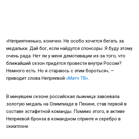
«Неприятненько, конечно. Не особо хочется бегать за
медальки. Дай бог, если найдутся спонсоры. Я буду этому
очень рада. Нет ли у меня демотивации из‑за того, что
ближайший сезон придётся провести внутри России?
Немного есть. Но я стараюсь с этим бороться», —
приводит слова Непряевой
«Матч ТВ»
.
В минувшем сезоне российская лыжница завоевала
золотую медаль на Олимпиаде в Пекине, став первой в
составе эстафетной команды. Помимо этого, в активе
Непряевой бронза в командном спринте и серебро в
скиатлоне.