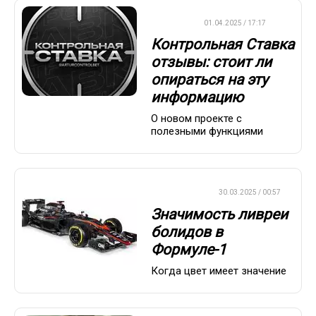
ДРУГОЕ
01.04.2025 / 17:17
Контрольная Ставка
отзывы: стоит ли
опираться на эту
информацию
О новом проекте с
полезными функциями
ФОРМУЛА-1
30.03.2025 / 00:57
Значимость ливреи
болидов в
Формуле-1
Когда цвет имеет значение