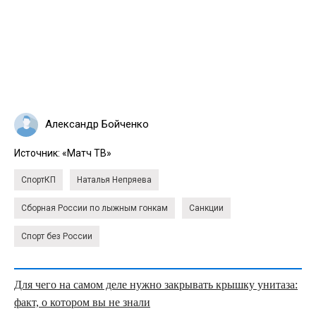
Александр Бойченко
Источник:
«Матч ТВ»
СпортКП
Наталья Непряева
Сборная России по лыжным гонкам
Санкции
Спорт без России
Для чего на самом деле нужно закрывать крышку унитаза:
факт, о котором вы не знали