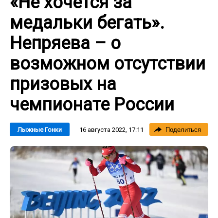
«Не хочется за
медальки бегать».
Непряева – о
возможном отсутствии
призовых на
чемпионате России
16 августа 2022, 17:11
Лыжные Гонки
Поделиться