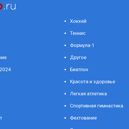
Хоккей
Теннис
Формула-1
ние
Другое
2024
Биатлон
Красота и здоровье
Легкая атлетика
Спортивная гимнастика
т
Фехтование