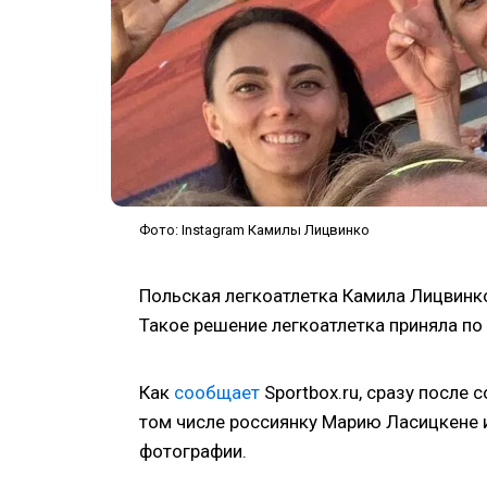
Фото: Instagram Камилы Лицвинко
Польская легкоатлетка Камила Лицвинк
Такое решение легкоатлетка приняла по
Как
сообщает
Sportbox.ru, сразу после 
том числе россиянку Марию Ласицкене и
фотографии.