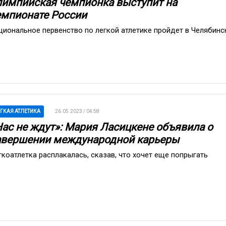
лимпийская чемпионка выступит на
емпионате России
циональное первенство по легкой атлетике пройдет в Челябинс
ГКАЯ АТЛЕТИКА
26.05.2023 / 04:58
Нас не ждут»: Мария Ласицкене объявила о
авершении международной карьеры
гкоатлетка расплакалась, сказав, что хочет еще попрыгать