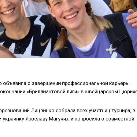
о объявила о завершении профессиональной карьеры.
 окончании «Бриллиантовой лиги» в швейцарском Цюрихе
соревнований Лицвинко собрала всех участниц турнира, в
 украинку Ярославу Магучих, и попросила о совместной