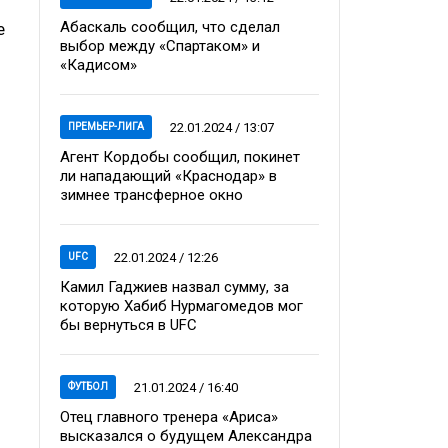
Абаскаль сообщил, что сделал
е
выбор между «Спартаком» и
«Кадисом»
22.01.2024 / 13:07
ПРЕМЬЕР-ЛИГА
Агент Кордобы сообщил, покинет
ли нападающий «Краснодар» в
зимнее трансферное окно
22.01.2024 / 12:26
UFC
Камил Гаджиев назвал сумму, за
которую Хабиб Нурмагомедов мог
бы вернуться в UFC
21.01.2024 / 16:40
ФУТБОЛ
Отец главного тренера «Ариса»
высказался о будущем Александра