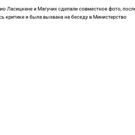
кио Ласицкене и Магучих сделали совместное фото, посл
сь критике и была вызвана на беседу в Министерство