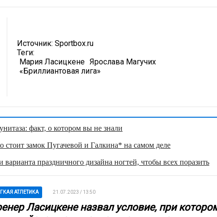
Источник:
Sportbox.ru
Теги:
Мария Ласицкене
Ярослава Магучих
«Бриллиантовая лига»
нитаза: факт, о котором вы не знали
о стоит замок Пугачевой и Галкина* на самом деле
 варианта праздничного дизайна ногтей, чтобы всех поразить
ГКАЯ АТЛЕТИКА
21.07.2023 / 13:50
ренер Ласицкене назвал условие, при которо