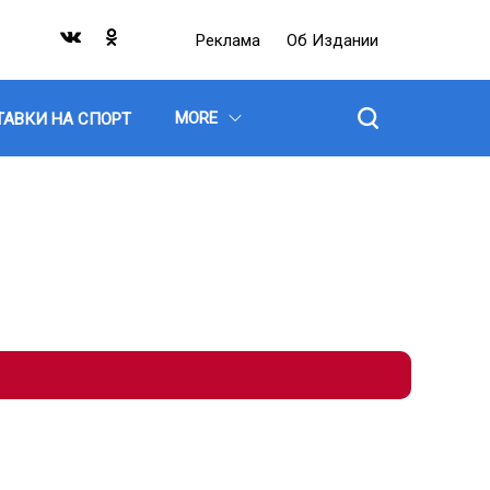
Реклама
Об Издании
MORE
ТАВКИ НА СПОРТ