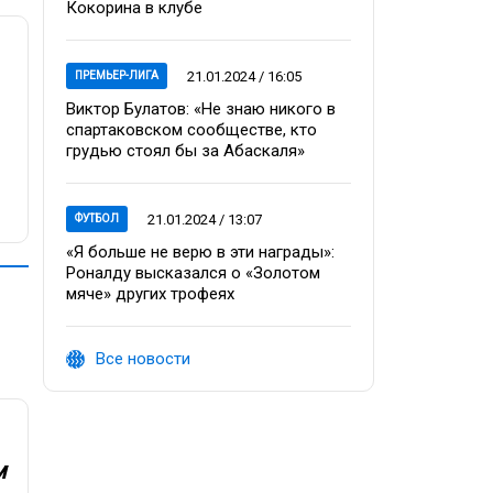
Кокорина в клубе
21.01.2024 / 16:05
ПРЕМЬЕР-ЛИГА
Виктор Булатов: «Не знаю никого в
спартаковском сообществе, кто
грудью стоял бы за Абаскаля»
21.01.2024 / 13:07
ФУТБОЛ
«Я больше не верю в эти награды»:
Роналду высказался о «Золотом
мяче» других трофеях
Все новости
м