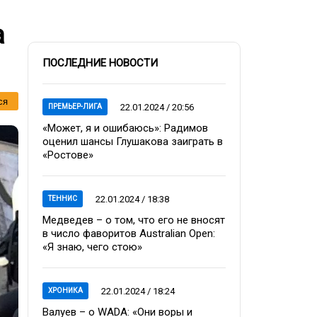
а
ПОСЛЕДНИЕ НОВОСТИ
ся
22.01.2024 / 20:56
ПРЕМЬЕР-ЛИГА
«Может, я и ошибаюсь»: Радимов
оценил шансы Глушакова заиграть в
«Ростове»
22.01.2024 / 18:38
ТЕННИС
Медведев – о том, что его не вносят
в число фаворитов Australian Open:
«Я знаю, чего стою»
22.01.2024 / 18:24
ХРОНИКА
Валуев – о WADA: «Они воры и