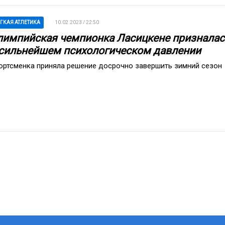
ГКАЯ АТЛЕТИКА
10.02.2023 / 22:50
лимпийская чемпионка Ласицкене призналас
 сильнейшем психологическом давлении
ортсменка приняла решение досрочно завершить зимний сезон