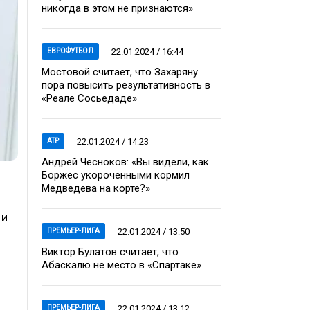
никогда в этом не признаются»
22.01.2024 / 16:44
ЕВРОФУТБОЛ
Мостовой считает, что Захаряну
пора повысить результативность в
«Реале Сосьедаде»
22.01.2024 / 14:23
ATP
Андрей Чесноков: «Вы видели, как
Боржес укороченными кормил
Медведева на корте?»
 и
22.01.2024 / 13:50
ПРЕМЬЕР-ЛИГА
Виктор Булатов считает, что
Абаскалю не место в «Спартаке»
22.01.2024 / 13:12
ПРЕМЬЕР-ЛИГА