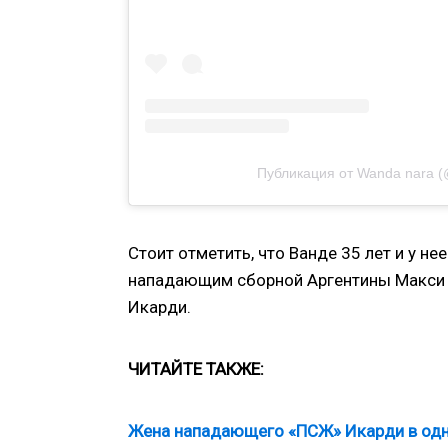
Публикация от Wanda nara 
Стоит отметить, что Ванде 35 лет и у н
нападающим сборной Аргентины Макси 
Икарди.
ЧИТАЙТЕ ТАКЖЕ:
Жена нападающего «ПСЖ» Икарди в одно