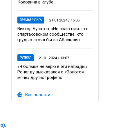
Кокорина в клубе
21.01.2024 / 16:05
ПРЕМЬЕР-ЛИГА
Виктор Булатов: «Не знаю никого в
спартаковском сообществе, кто
грудью стоял бы за Абаскаля»
21.01.2024 / 13:07
ФУТБОЛ
«Я больше не верю в эти награды»:
Роналду высказался о «Золотом
мяче» других трофеях
Все новости
о).