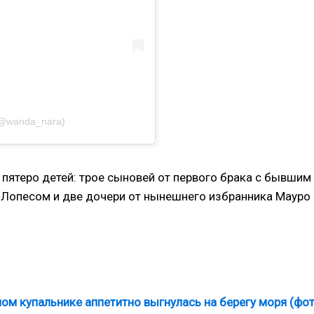
(@wanda_nara)
ее пятеро детей: трое сыновей от первого брака с бывшим
Лопесом и две дочери от нынешнего избранника Мауро
м купальнике аппетитно выгнулась на берегу моря (фот