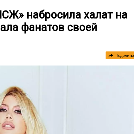
ПСЖ» набросила халат на
вала фанатов своей
Поделить