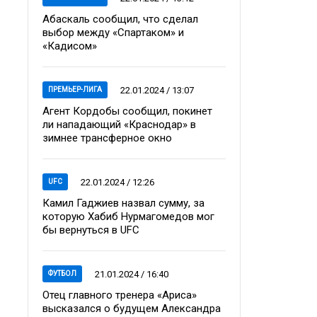
Абаскаль сообщил, что сделал
выбор между «Спартаком» и
«Кадисом»
22.01.2024 / 13:07
ПРЕМЬЕР-ЛИГА
Агент Кордобы сообщил, покинет
ли нападающий «Краснодар» в
зимнее трансферное окно
22.01.2024 / 12:26
UFC
Камил Гаджиев назвал сумму, за
которую Хабиб Нурмагомедов мог
бы вернуться в UFC
21.01.2024 / 16:40
ФУТБОЛ
Отец главного тренера «Ариса»
высказался о будущем Александра