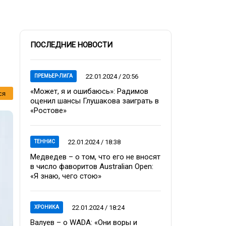
ПОСЛЕДНИЕ НОВОСТИ
22.01.2024 / 20:56
ПРЕМЬЕР-ЛИГА
«Может, я и ошибаюсь»: Радимов
ся
оценил шансы Глушакова заиграть в
«Ростове»
22.01.2024 / 18:38
ТЕННИС
Медведев – о том, что его не вносят
в число фаворитов Australian Open:
«Я знаю, чего стою»
22.01.2024 / 18:24
ХРОНИКА
Валуев – о WADA: «Они воры и