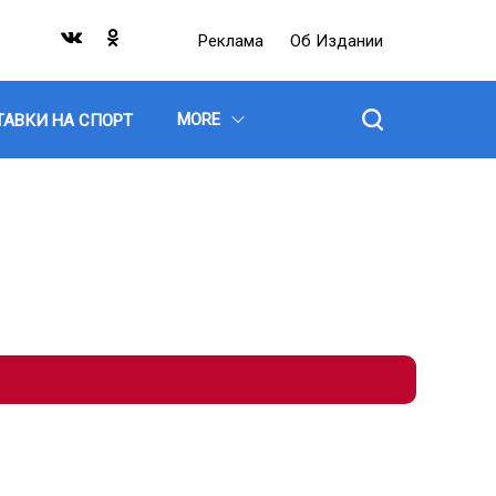
Реклама
Об Издании
MORE
ТАВКИ НА СПОРТ