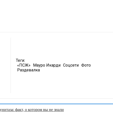
Теги:
«ПСЖ»
Мауро Икарди
Соцсети
Фото
Раздевалка
нитаза: факт, о котором вы не знали