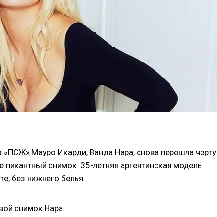
 «ПСЖ» Мауро Икарди, Ванда Нара, снова перешла черту
е пикантный снимок. 35-летняя аргентинская модель
е, без нижнего белья.
вой снимок Нара.