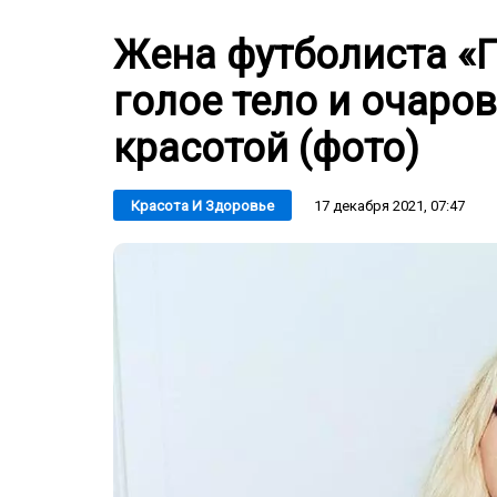
Жена футболиста «
голое тело и очаро
красотой (фото)
17 декабря 2021, 07:47
Красота И Здоровье