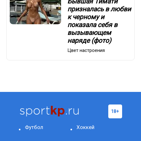
Бывшая Тимати
призналась в любви
к черному и
показала себя в
вызывающем
наряде (фото)
Цвет настроения
Футбол
Хоккей