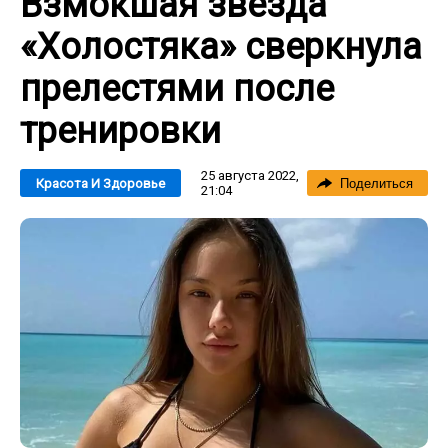
Взмокшая звезда
«Холостяка» сверкнула
прелестями после
тренировки
25 августа 2022,
Красота И Здоровье
Поделиться
21:04