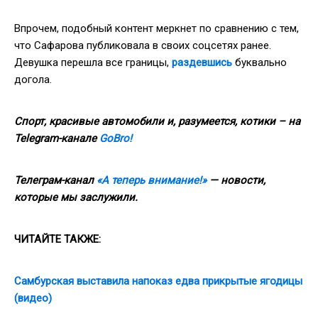
Впрочем, подобный контент меркнет по сравнению с тем,
что Сафарова публиковала в своих соцсетях ранее.
Девушка перешла все границы,
раздевшись
буквально
догола.
Спорт, красивые автомобили и, разумеется, котики – на
Telegram-канале
GoBro!
Телеграм-канал
«А теперь внимание!»
— новости,
которые мы заслужили.
ЧИТАЙТЕ ТАКЖЕ:
Самбурская выставила напоказ едва прикрытые ягодицы
(видео)