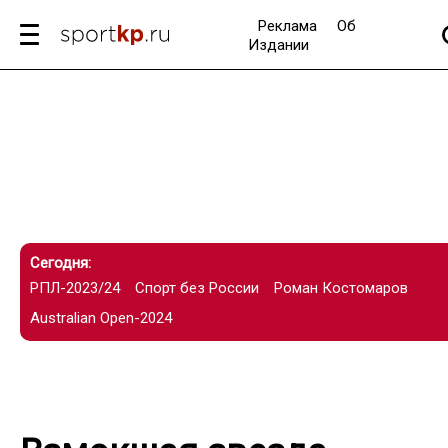
Реклама
Об
Издании
Сегодня:
РПЛ-2023/24
Спорт без России
Роман Костомаров
Australian Open-2024