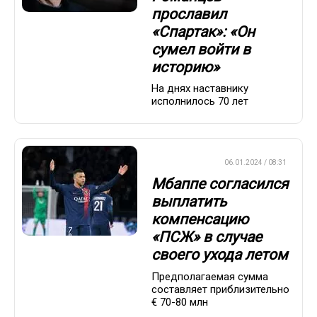
прославил
«Спартак»: «Он
сумел войти в
историю»
На днях наставнику
исполнилось 70 лет
ЕВРОФУТБОЛ
06.01.2024 / 08:31
Мбаппе согласился
выплатить
компенсацию
«ПСЖ» в случае
своего ухода летом
Предполагаемая сумма
составляет приблизительно
€ 70-80 млн