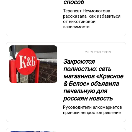
способ
Терапевт Неумолотова
рассказала, как избавиться
от никотиновой
зависимости
ДРУГОЕ
29.09.2023 / 23:39
Закроются
полностью: сеть
магазинов «Красное
& Белое» объявила
печальную для
россиян новость
Руководители алкомаркетов
приняли непростое решение