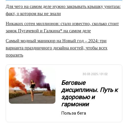
Для чего на самом деле нужно закрывать крышку унитаза:
факт, о котором вы не знали
Никаких сотен миллионов: стало известно, сколько стоит
замок Пугачевой и Галкина* на самом деле
Самый модный маникюр на Новый год – 2024: три
варианта праздничного дизайна ногтей, чтобы всех
поразить
ДРУГОЕ
30.03.2025 / 01:02
Беговые
дисциплины. Путь к
здоровью и
гармонии
Польза бега