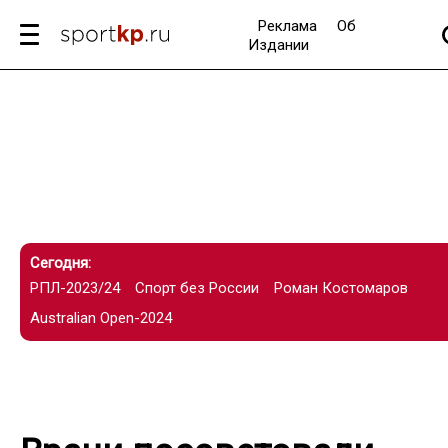
Реклама
Об
Издании
Сегодня:
РПЛ-2023/24
Спорт без России
Роман Костомаров
Australian Open-2024