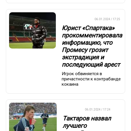
ПРЕМЬЕР-ЛИГА
06.01.2024 / 17:25
Юрист «Спартака»
прокомментировала
информацию, что
Промесу грозит
экстрадиция и
последующий арест
Игрок обвиняется в
причастности к контрабанде
кокаина
ФУТБОЛ
06.01.2024 / 17:24
Тактаров назвал
лучшего