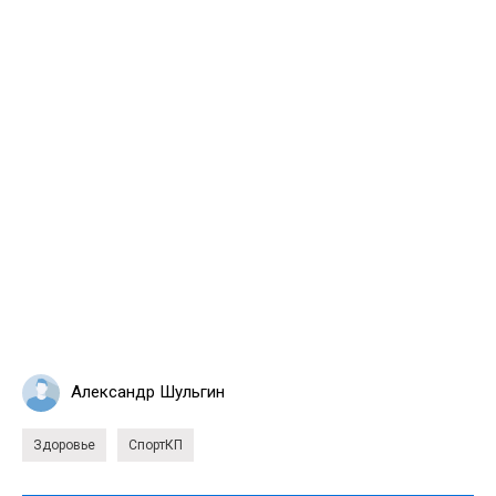
Александр Шульгин
Здоровье
СпортКП