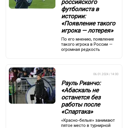
российского
футболиста в
истории:
«Появление такого
игрока — лотерея»
По его мнению, появление
такого игрока в России —
огромная редкость
ПРЕМЬЕР-ЛИГА
06.01.2024 / 14:00
Рауль Рианчо:
«Абаскаль не
останется без
работы после
«Спартака»
«Красно-белые» занимают
пятое место в турнирной