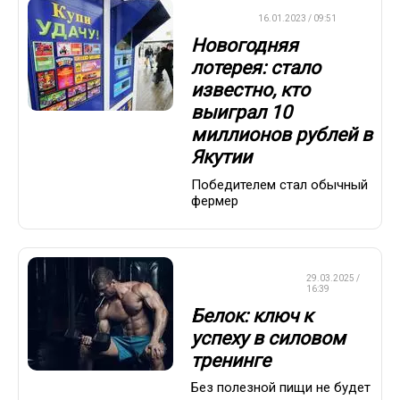
ВАЖНО
16.01.2023 / 09:51
Новогодняя
лотерея: стало
известно, кто
выиграл 10
миллионов рублей в
Якутии
Победителем стал обычный
фермер
КРАСОТА И
29.03.2025 /
ЗДОРОВЬЕ
16:39
Белок: ключ к
успеху в силовом
тренинге
Без полезной пищи не будет