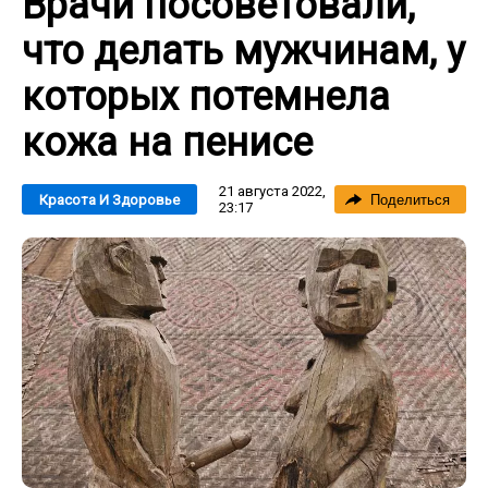
Врачи посоветовали,
что делать мужчинам, у
которых потемнела
кожа на пенисе
21 августа 2022,
Красота И Здоровье
Поделиться
23:17