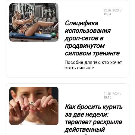
КРАСОТА И
22.02.2024 /
ЗДОРОВЬЕ
10:24
Специфика
использования
дроп-сетов в
продвинутом
силовом тренинге
Пособие для тех, кто хочет
стать сильнее
КРАСОТА И
01.01.2024 /
ЗДОРОВЬЕ
18:40
Как бросить курить
за две недели:
терапевт раскрыла
действенный