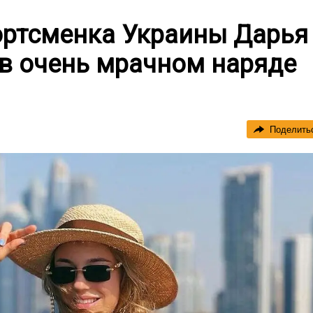
ортсменка Украины Дарья
 в очень мрачном наряде
Поделить