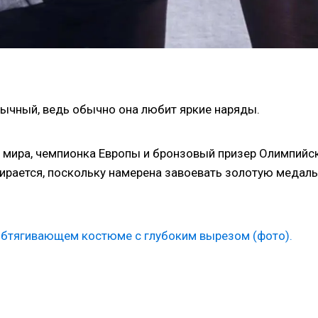
вычный, ведь обычно она любит яркие наряды.
 мира, чемпионка Европы и бронзовый призер Олимпийс
бирается, поскольку намерена завоевать золотую медаль
обтягивающем костюме с глубоким вырезом (фото).