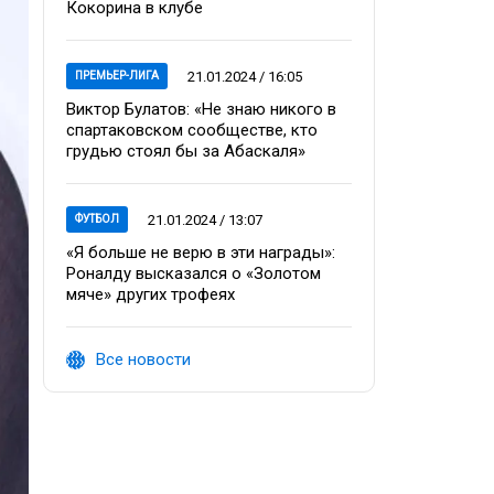
Кокорина в клубе
21.01.2024 / 16:05
ПРЕМЬЕР-ЛИГА
Виктор Булатов: «Не знаю никого в
спартаковском сообществе, кто
грудью стоял бы за Абаскаля»
21.01.2024 / 13:07
ФУТБОЛ
«Я больше не верю в эти награды»:
Роналду высказался о «Золотом
мяче» других трофеях
Все новости