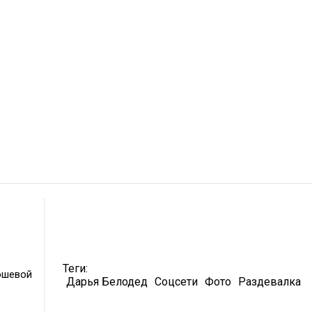
Теги:
ошевой
Дарья Белодед
Соцсети
Фото
Раздевалка