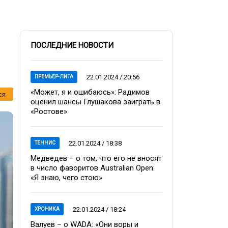
ПОСЛЕДНИЕ НОВОСТИ
22.01.2024 / 20:56
ПРЕМЬЕР-ЛИГА
«Может, я и ошибаюсь»: Радимов
ся
оценил шансы Глушакова заиграть в
«Ростове»
22.01.2024 / 18:38
ТЕННИС
Медведев – о том, что его не вносят
в число фаворитов Australian Open:
«Я знаю, чего стою»
22.01.2024 / 18:24
ХРОНИКА
Валуев – о WADA: «Они воры и