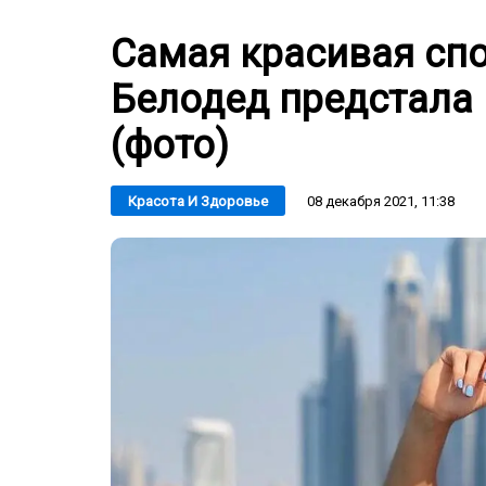
Самая красивая сп
Белодед предстала
(фото)
08 декабря 2021, 11:38
Красота И Здоровье