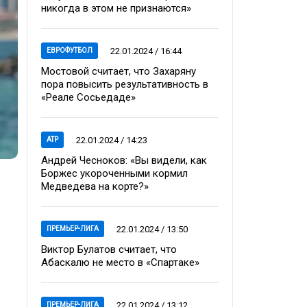
никогда в этом не признаются»
22.01.2024 / 16:44
ЕВРОФУТБОЛ
Мостовой считает, что Захаряну
пора повысить результативность в
«Реале Сосьедаде»
22.01.2024 / 14:23
ATP
Андрей Чесноков: «Вы видели, как
Боржес укороченными кормил
Медведева на корте?»
22.01.2024 / 13:50
ПРЕМЬЕР-ЛИГА
Виктор Булатов считает, что
Абаскалю не место в «Спартаке»
22.01.2024 / 13:12
ПРЕМЬЕР-ЛИГА