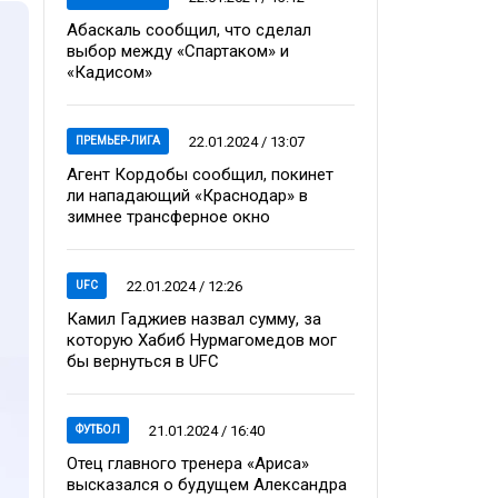
Абаскаль сообщил, что сделал
выбор между «Спартаком» и
«Кадисом»
22.01.2024 / 13:07
ПРЕМЬЕР-ЛИГА
Агент Кордобы сообщил, покинет
ли нападающий «Краснодар» в
зимнее трансферное окно
22.01.2024 / 12:26
UFC
Камил Гаджиев назвал сумму, за
которую Хабиб Нурмагомедов мог
бы вернуться в UFC
21.01.2024 / 16:40
ФУТБОЛ
Отец главного тренера «Ариса»
высказался о будущем Александра