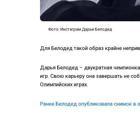
Фото: Инстаграм Дарьи Белодед
Для Белодед такой образ крайне непри
Дарья Белодед – двукратная чемпионка
игр. Свою карьеру она завершать не со
Олимпийских играх.
Ранее Белодед опубликовала снимок в 