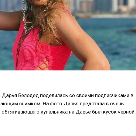
 Дарья Белодед поделилась со своими подписчиками в
ающим снимком. На фото Дарья предстала в очень
 обтягивающего купальника на Дарье был кусок черной,