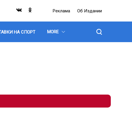
Реклама
Об Издании
MORE
ТАВКИ НА СПОРТ