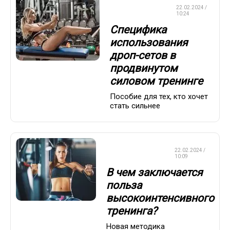
КРАСОТА И
22.02.2024 /
ЗДОРОВЬЕ
10:24
Специфика
использования
дроп-сетов в
продвинутом
силовом тренинге
Пособие для тех, кто хочет
стать сильнее
КРАСОТА И
22.02.2024 /
ЗДОРОВЬЕ
10:09
В чем заключается
польза
высокоинтенсивного
тренинга?
Новая методика