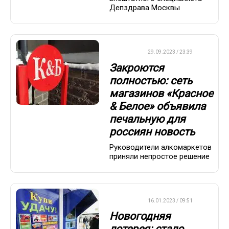
Депздрава Москвы
ДРУГОЕ
29.09.2023 / 23:39
Закроются
полностью: сеть
магазинов «Красное
& Белое» объявила
печальную для
россиян новость
Руководители алкомаркетов
приняли непростое решение
ВАЖНО
16.01.2023 / 09:51
Новогодняя