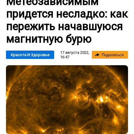
Метеозависимым
придется несладко: как
пережить начавшуюся
магнитную бурю
17 августа 2022,
Красота И Здоровье
Поделиться
16:47