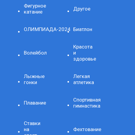
Фигурное
Другое
катание
ОЛИМПИАДА-2024
Биатлон
Красота
Волейбол
и
здоровье
Лыжные
Легкая
гонки
атлетика
Спортивная
Плавание
гимнастика
Ставки
на
Фехтование