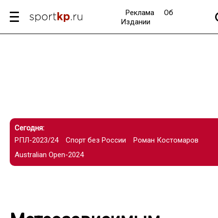
Реклама
Об
Издании
Сегодня:
РПЛ-2023/24
Спорт без России
Роман Костомаров
Australian Open-2024