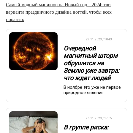
Самый модный маникюр на Новый год – 2024: три
варианта праздничного дизайна ногтей, чтобы всех
поразить
ДРУГОЕ
29.11.2023 / 10:43
Очередной
магнитный шторм
обрушится на
Землю уже завтра:
что ждет людей
В ноябре это уже не первое
природное явление
ДРУГОЕ
26.11.2023 / 17:05
В группе риска: