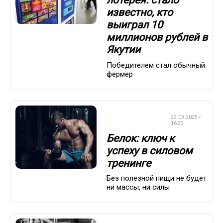
лотерея: стало
известно, кто
выиграл 10
миллионов рублей в
Якутии
Победителем стал обычный
фермер
КРАСОТА И
29.03.2025 /
ЗДОРОВЬЕ
16:39
Белок: ключ к
успеху в силовом
тренинге
Без полезной пищи не будет
ни массы, ни силы