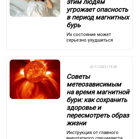
этим людям
угрожает опасность
в период магнитных
бурь
Их состояние может
серьезно ухудшиться
ВАЖНО
20.11.2023 / 15:03
Советы
метеозависимым
на время магнитной
бури: как сохранить
здоровье и
пересмотреть образ
жизни
Инструкция от главного
внештатного специалиста