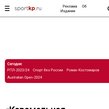
Реклама
Об
Издании
Сегодня:
РПЛ-2023/24
Спорт без России
Роман Костомаров
Australian Open-2024