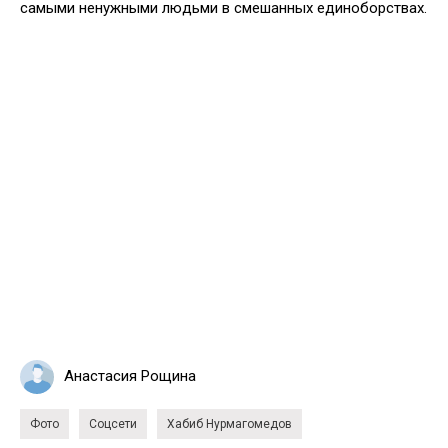
самыми ненужными людьми в смешанных единоборствах.
Анастасия Рощина
Фото
Соцсети
Хабиб Нурмагомедов