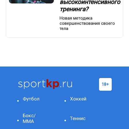
высокоинтенсивного
тренинга?
Новая методика
совершенствования своего
тела
Футбол
Хоккей
Бокс/
Теннис
ММА