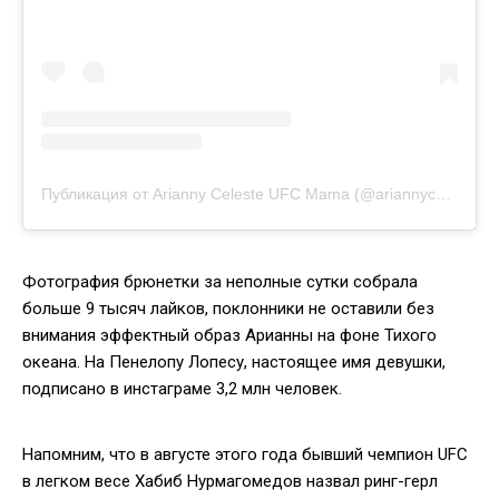
Публикация от Arianny Celeste UFC Mama (@ariannyceleste)
Фотография брюнетки за неполные сутки собрала
больше 9 тысяч лайков, поклонники не оставили без
внимания эффектный образ Арианны на фоне Тихого
океана. На Пенелопу Лопесу, настоящее имя девушки,
подписано в инстаграме 3,2 млн человек.
Напомним, что в августе этого года бывший чемпион UFC
в легком весе Хабиб Нурмагомедов назвал ринг-герл