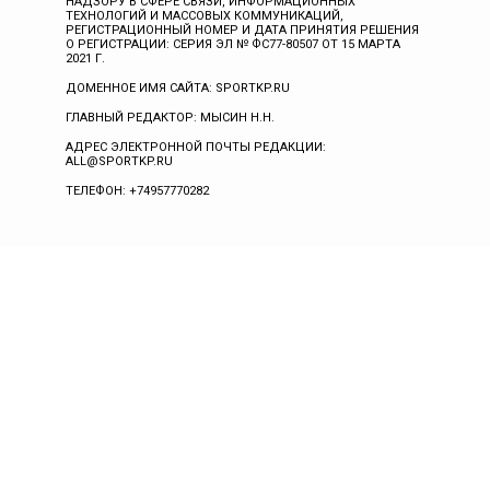
НАДЗОРУ В СФЕРЕ СВЯЗИ, ИНФОРМАЦИОННЫХ
ТЕХНОЛОГИЙ И МАССОВЫХ КОММУНИКАЦИЙ,
РЕГИСТРАЦИОННЫЙ НОМЕР И ДАТА ПРИНЯТИЯ РЕШЕНИЯ
О РЕГИСТРАЦИИ: СЕРИЯ ЭЛ № ФС77-80507 ОТ 15 МАРТА
2021 Г.
ДОМЕННОЕ ИМЯ САЙТА: SPORTKP.RU
ГЛАВНЫЙ РЕДАКТОР: МЫСИН Н.Н.
АДРЕС ЭЛЕКТРОННОЙ ПОЧТЫ РЕДАКЦИИ:
ALL@SPORTKP.RU
ТЕЛЕФОН: +74957770282