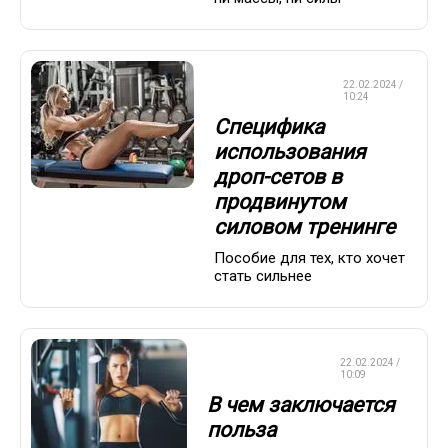
КРАСОТА И
22.02.2024 /
ЗДОРОВЬЕ
10:24
Специфика
использования
дроп-сетов в
продвинутом
силовом тренинге
Пособие для тех, кто хочет
стать сильнее
КРАСОТА И
22.02.2024 /
ЗДОРОВЬЕ
10:09
В чем заключается
польза