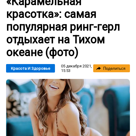
«Карамельная
красотка»: самая
популярная ринг-герл
отдыхает на Тихом
океане (фото)
05 декабря 2021,
Красота И Здоровье
Поделиться
15:53