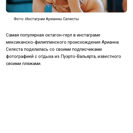
Фото: Инстаграм Арианны Селесты
Самая популярная октагон-герл в инстаграме
мексиканско-филиппинского происхождения Арианна
Селеста поделилась со своими подписчиками
фотографией с отдыха из Пуэрто-Вальярта, известного
своими пляжами.