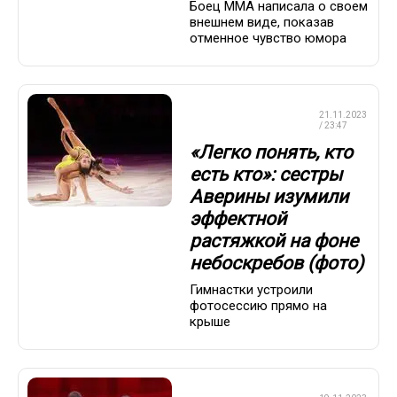
Боец ММА написала о своем
внешнем виде, показав
отменное чувство юмора
ХУДОЖЕСТВЕННАЯ
21.11.2023
ГИМНАСТИКА
/ 23:47
«Легко понять, кто
есть кто»: сестры
Аверины изумили
эффектной
растяжкой на фоне
небоскребов (фото)
Гимнастки устроили
фотосессию прямо на
крыше