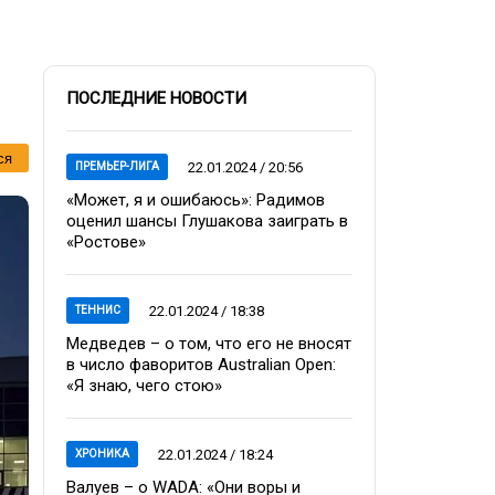
ПОСЛЕДНИЕ НОВОСТИ
ся
22.01.2024 / 20:56
ПРЕМЬЕР-ЛИГА
«Может, я и ошибаюсь»: Радимов
оценил шансы Глушакова заиграть в
«Ростове»
22.01.2024 / 18:38
ТЕННИС
Медведев – о том, что его не вносят
в число фаворитов Australian Open:
«Я знаю, чего стою»
22.01.2024 / 18:24
ХРОНИКА
Валуев – о WADA: «Они воры и