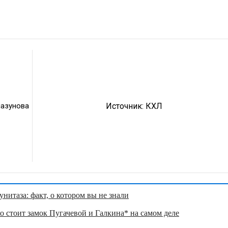
лазунова
Источник:
КХЛ
нитаза: факт, о котором вы не знали
о стоит замок Пугачевой и Галкина* на самом деле