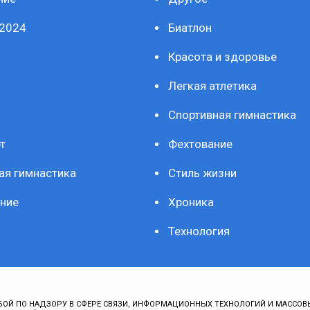
2024
Биатлон
Красота и здоровье
Легкая атлетика
Спортивная гимнастика
т
Фехтование
ая гимнастика
Стиль жизни
ние
Хроника
Технология
ОЙ ПО НАДЗОРУ В СФЕРЕ СВЯЗИ, ИНФОРМАЦИОННЫХ ТЕХНОЛОГИЙ И МАССОВ