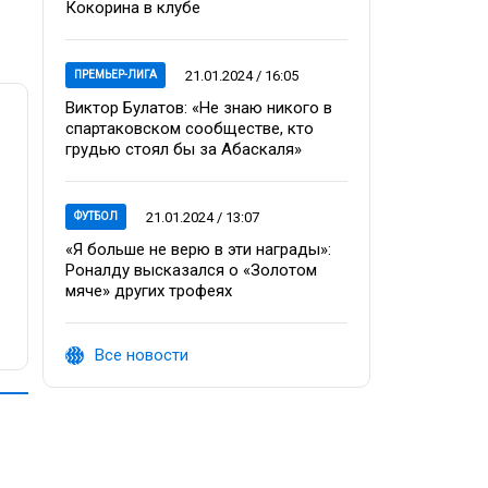
Кокорина в клубе
21.01.2024 / 16:05
ПРЕМЬЕР-ЛИГА
Виктор Булатов: «Не знаю никого в
спартаковском сообществе, кто
грудью стоял бы за Абаскаля»
21.01.2024 / 13:07
ФУТБОЛ
«Я больше не верю в эти награды»:
Роналду высказался о «Золотом
мяче» других трофеях
Все новости