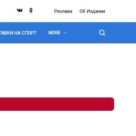
Реклама
Об Издании
MORE
ТАВКИ НА СПОРТ