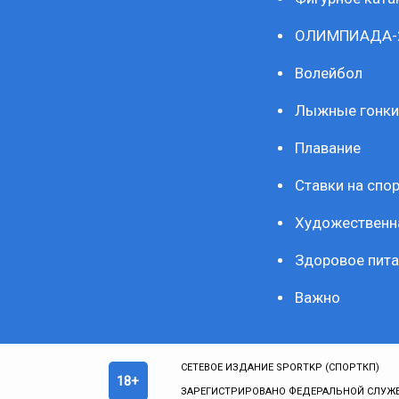
ОЛИМПИАДА-
Волейбол
Лыжные гонки
Плавание
Ставки на спор
Художественн
Здоровое пита
Важно
СЕТЕВОЕ ИЗДАНИЕ SPORTKP (СПОРТКП)
18+
ЗАРЕГИСТРИРОВАНО ФЕДЕРАЛЬНОЙ СЛУЖБ