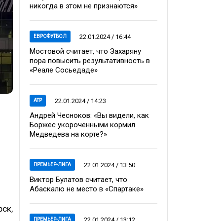
никогда в этом не признаются»
22.01.2024 / 16:44
ЕВРОФУТБОЛ
Мостовой считает, что Захаряну
пора повысить результативность в
«Реале Сосьедаде»
22.01.2024 / 14:23
ATP
Андрей Чесноков: «Вы видели, как
Боржес укороченными кормил
Медведева на корте?»
22.01.2024 / 13:50
ПРЕМЬЕР-ЛИГА
Виктор Булатов считает, что
Абаскалю не место в «Спартаке»
рск,
22.01.2024 / 13:12
ПРЕМЬЕР-ЛИГА