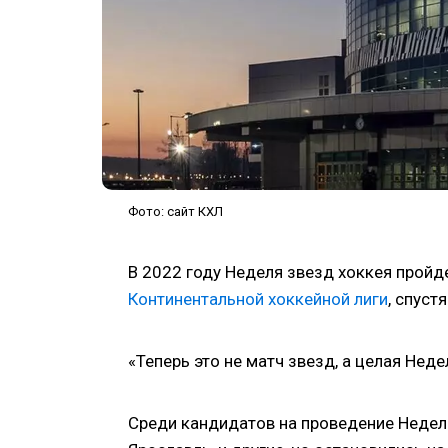
Фото: сайт КХЛ
В 2022 году Неделя звезд хоккея пройд
Континентальной хоккейной лиги
, спуст
«Теперь это не матч звезд, а целая Неде
Среди кандидатов на проведение Недели