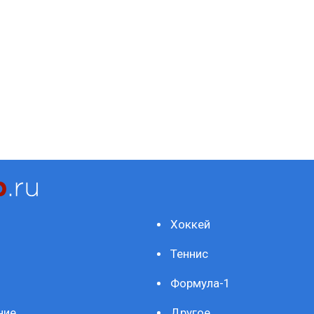
Хоккей
Теннис
Формула-1
ние
Другое