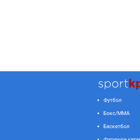
Футбол
Бокс/ММА
Баскетбол
Фигурное ката