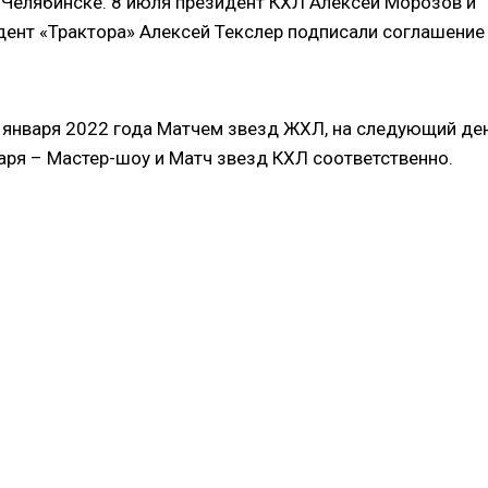
а Челябинске. 8 июля президент КХЛ Алексей Морозов и
дент «Трактора» Алексей Текслер подписали соглашение
 8 января 2022 года Матчем звезд ЖХЛ, на следующий де
аря – Мастер-шоу и Матч звезд КХЛ соответственно.