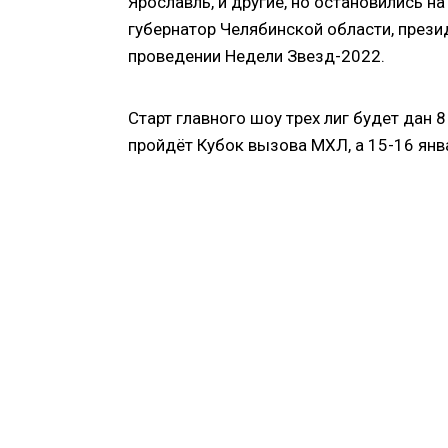
Ярославль, и другие, но остановились н
губернатор Челябинской области, прези
проведении Недели Звезд-2022.
Старт главного шоу трех лиг будет дан
пройдёт Кубок вызова МХЛ, а 15-16 янв