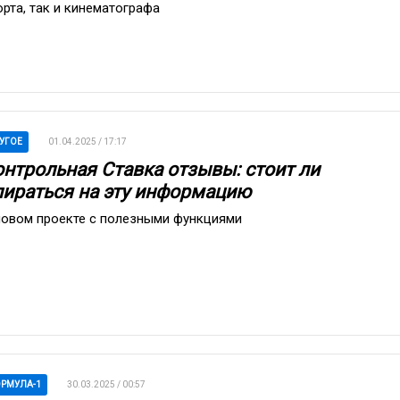
орта, так и кинематографа
УГОЕ
01.04.2025 / 17:17
онтрольная Ставка отзывы: стоит ли
пираться на эту информацию
новом проекте с полезными функциями
РМУЛА-1
30.03.2025 / 00:57