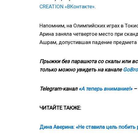
CREATION «ВКонтакте».
Напомним, на Олимпийских играх в Токи
Арина заняла четвертое место при скан
Ашрам, допустившая падение предмета 
Прыжки без парашюта со скалы или вст
только можно увидеть на канале
GoBro
Telegram-канал
«А теперь внимание!»
– 
ЧИТАЙТЕ ТАКЖЕ:
Дина Аверина: «Не ставила цель побить 