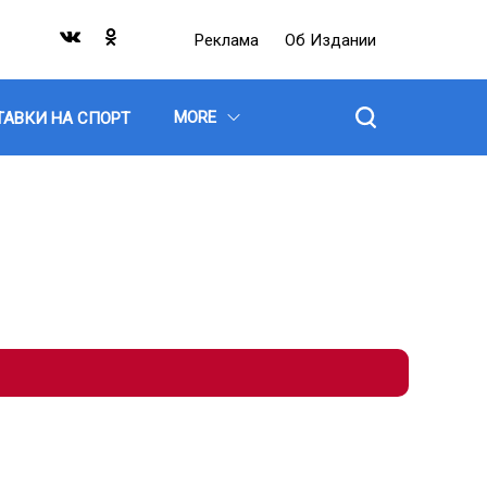
Реклама
Об Издании
MORE
ТАВКИ НА СПОРТ