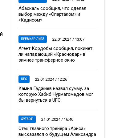
Абаскаль сообщил, что сделал
выбор между «Спартаком» и
«Кадисом»
ой
22.01.2024 / 13:07
ПРЕМЬЕР-ЛИГА
Агент Кордобы сообщил, покинет
ли нападающий «Краснодар» в
зимнее трансферное окно
22.01.2024 / 12:26
UFC
Камил Гаджиев назвал сумму, за
которую Хабиб Нурмагомедов мог
бы вернуться в UFC
21.01.2024 / 16:40
ФУТБОЛ
Отец главного тренера «Ариса»
высказался о будущем Александра