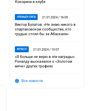
Кокорина в клубе
21.01.2024 / 16:05
ПРЕМЬЕР-ЛИГА
Виктор Булатов: «Не знаю никого в
спартаковском сообществе, кто
грудью стоял бы за Абаскаля»
21.01.2024 / 13:07
ФУТБОЛ
«Я больше не верю в эти награды»:
Роналду высказался о «Золотом
мяче» других трофеях
Все новости