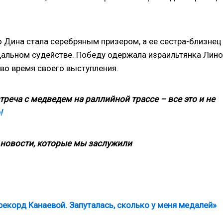
о Дина стала серебряным призером, а ее сестра-близнец
дальном судействе. Победу одержала израильтянка Лин
во время своего выступления.
реча с медведем на раллийной трассе – все это и не
!
новости, которые мы заслужили
рекорд Канаевой. Запуталась, сколько у меня медалей»