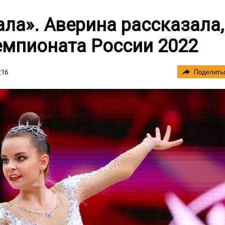
ала». Аверина рассказала,
емпионата России 2022
:16
Поделить