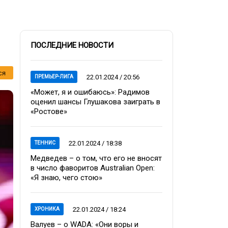
ПОСЛЕДНИЕ НОВОСТИ
ся
22.01.2024 / 20:56
ПРЕМЬЕР-ЛИГА
«Может, я и ошибаюсь»: Радимов
оценил шансы Глушакова заиграть в
«Ростове»
22.01.2024 / 18:38
ТЕННИС
Медведев – о том, что его не вносят
в число фаворитов Australian Open:
«Я знаю, чего стою»
22.01.2024 / 18:24
ХРОНИКА
Валуев – о WADA: «Они воры и