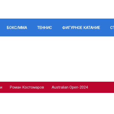
БОКС/ММА
ТЕННИС
ФИГУРНОЕ КАТАНИЕ
С
ии
Роман Костомаров
Australian Open-2024