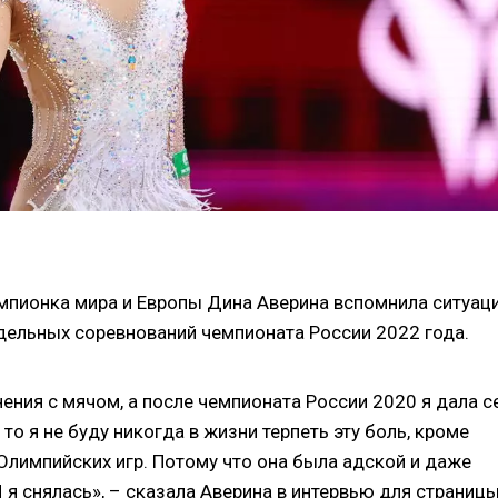
емпионка мира и Европы Дина Аверина вспомнила ситуац
тдельных соревнований чемпионата России 2022 года.
ения с мячом, а после чемпионата России 2020 я дала с
 то я не буду никогда в жизни терпеть эту боль, кроме
Олимпийских игр. Потому что она была адской и даже
И я снялась», – сказала Аверина в интервью для страниц