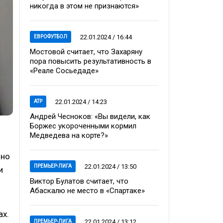
никогда в этом не признаются»
22.01.2024 / 16:44
ЕВРОФУТБОЛ
Мостовой считает, что Захаряну
пора повысить результативность в
«Реале Сосьедаде»
22.01.2024 / 14:23
ATP
Андрей Чесноков: «Вы видели, как
Боржес укороченными кормил
Медведева на корте?»
 но
22.01.2024 / 13:50
ПРЕМЬЕР-ЛИГА
и
Виктор Булатов считает, что
Абаскалю не место в «Спартаке»
ах.
22.01.2024 / 13:12
ПРЕМЬЕР-ЛИГА