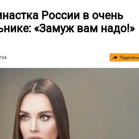
настка России в очень
нике: «Замуж вам надо!»
7:24
Поделить