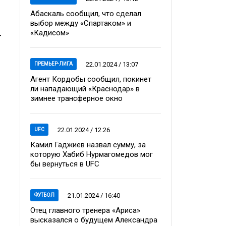
Абаскаль сообщил, что сделал
выбор между «Спартаком» и
«Кадисом»
–
22.01.2024 / 13:07
ПРЕМЬЕР-ЛИГА
Агент Кордобы сообщил, покинет
ли нападающий «Краснодар» в
зимнее трансферное окно
22.01.2024 / 12:26
UFC
Камил Гаджиев назвал сумму, за
которую Хабиб Нурмагомедов мог
бы вернуться в UFC
21.01.2024 / 16:40
ФУТБОЛ
Отец главного тренера «Ариса»
высказался о будущем Александра