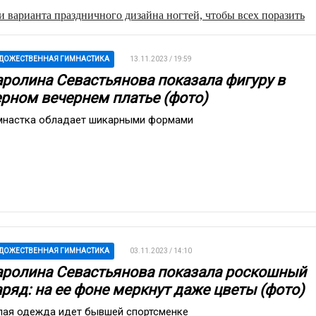
 варианта праздничного дизайна ногтей, чтобы всех поразить
ДОЖЕСТВЕННАЯ ГИМНАСТИКА
13.11.2023 / 19:59
аролина Севастьянова показала фигуру в
ерном вечернем платье (фото)
мнастка обладает шикарными формами
ДОЖЕСТВЕННАЯ ГИМНАСТИКА
03.11.2023 / 14:10
аролина Севастьянова показала роскошный
аряд: на ее фоне меркнут даже цветы (фото)
лая одежда идет бывшей спортсменке