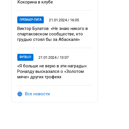
Кокорина в клубе
21.01.2024 / 16:05
ПРЕМЬЕР-ЛИГА
Виктор Булатов: «Не знаю никого в
спартаковском сообществе, кто
грудью стоял бы за Абаскаля»
21.01.2024 / 13:07
ФУТБОЛ
«Я больше не верю в эти награды»:
Роналду высказался о «Золотом
мяче» других трофеях
Все новости