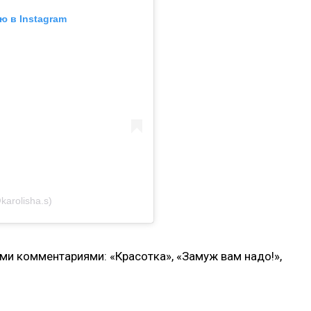
ю в Instagram
karolisha.s)
и комментариями: «Красотка», «Замуж вам надо!»,