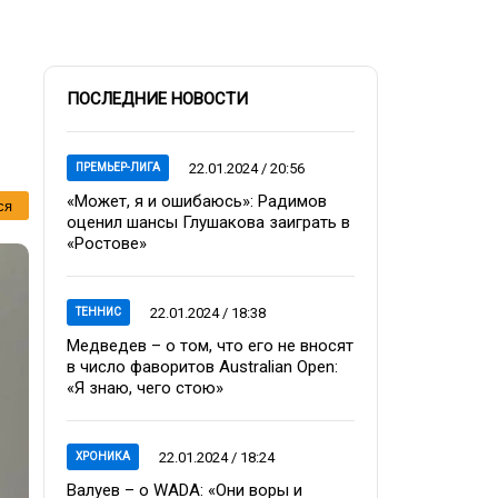
ПОСЛЕДНИЕ НОВОСТИ
22.01.2024 / 20:56
ПРЕМЬЕР-ЛИГА
«Может, я и ошибаюсь»: Радимов
ся
оценил шансы Глушакова заиграть в
«Ростове»
22.01.2024 / 18:38
ТЕННИС
Медведев – о том, что его не вносят
в число фаворитов Australian Open:
«Я знаю, чего стою»
22.01.2024 / 18:24
ХРОНИКА
Валуев – о WADA: «Они воры и