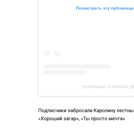
Посмотреть эту публикаци
Публикация от Karolina (@
Подписчики забросали Каролину лестным
«Хороший загар», «Ты просто мечта».