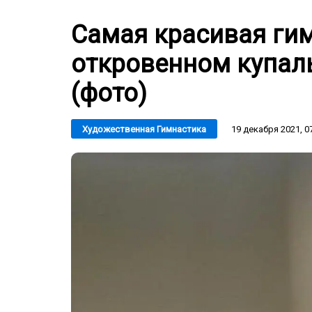
Самая красивая гим
откровенном купаль
(фото)
19 декабря 2021, 0
Художественная Гимнастика