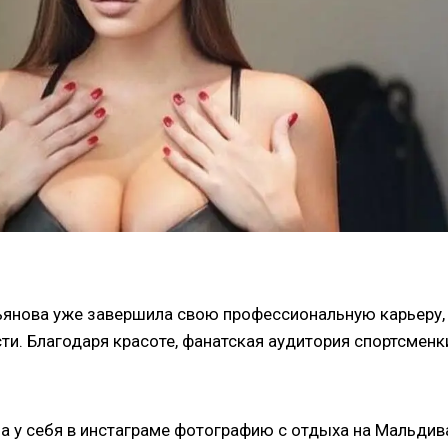
ьянова уже завершила свою профессиональную карьеру,
сти. Благодаря красоте, фанатская аудитория спортсменк
а у себя в инстаграме фотографию с отдыха на Мальдив