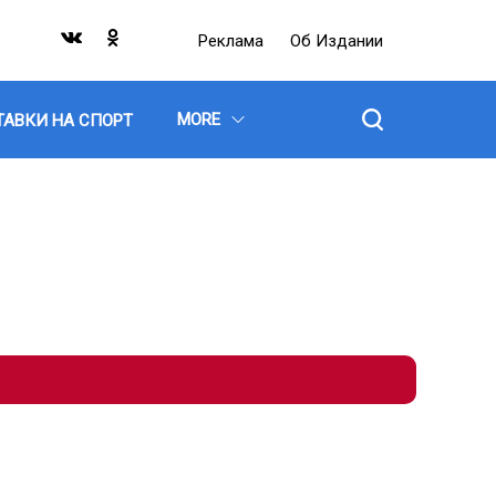
Реклама
Об Издании
MORE
ТАВКИ НА СПОРТ