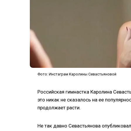
Фото: Инстаграм Каролины Севастьяновой
Российская гимнастка Каролина Севаст
это никак не сказалось на ее популярно
продолжает расти.
Не так давно Севастьянова опубликовал