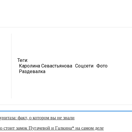
Теги:
Каролина Севастьянова
Соцсети
Фото
Раздевалка
нитаза: факт, о котором вы не знали
о стоит замок Пугачевой и Галкина* на самом деле