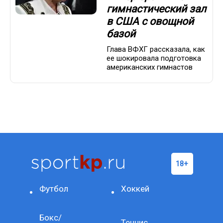
гимнастический зал
в США с овощной
базой
Глава ВФХГ рассказала, как
ее шокировала подготовка
американских гимнастов
Футбол
Хоккей
Бокс/
Теннис