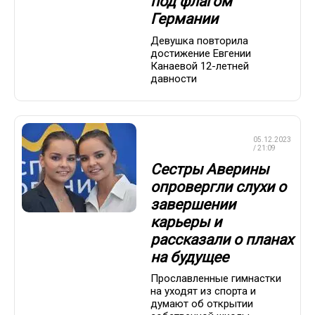
под флагом
Германии
Девушка повторила
достижение Евгении
Канаевой 12-летней
давности
ХУДОЖЕСТВЕННАЯ
05.12.2023
ГИМНАСТИКА
/ 21:09
Сестры Аверины
опровергли слухи о
завершении
карьеры и
рассказали о планах
на будущее
Прославленные гимнастки
на уходят из спорта и
думают об открытии