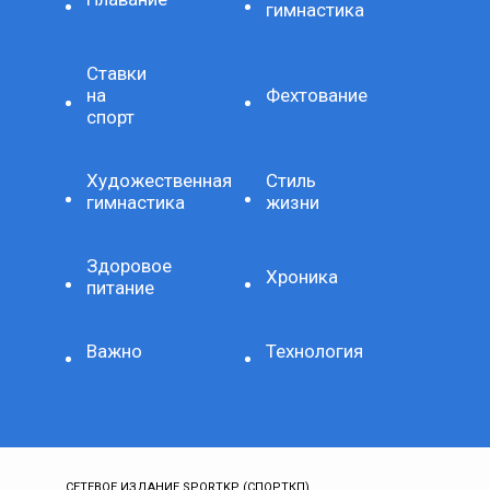
гимнастика
Ставки
на
Фехтование
спорт
Художественная
Стиль
гимнастика
жизни
Здоровое
Хроника
питание
Важно
Технология
СЕТЕВОЕ ИЗДАНИЕ SPORTKP (СПОРТКП)