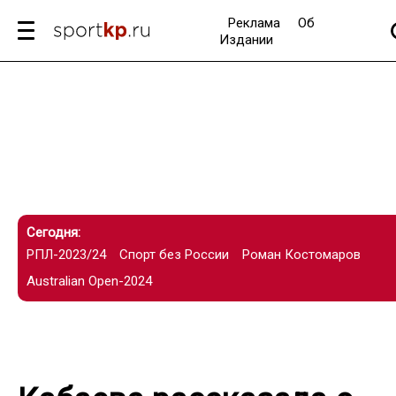
Реклама
Об
Издании
Сегодня:
РПЛ-2023/24
Спорт без России
Роман Костомаров
Australian Open-2024