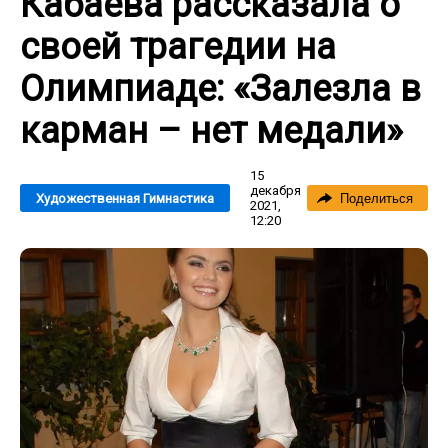
Кабаева рассказала о
своей трагедии на
Олимпиаде: «Залезла в
карман – нет медали»
15
декабря
Художественная Гимнастика
Поделиться
2021,
12:20