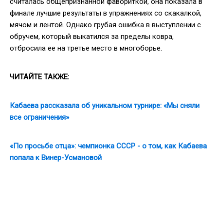
считалась общепризнанной фавориткой, она показала в
финале лучшие результаты в упражнениях со скакалкой,
мячом и лентой. Однако грубая ошибка в выступлении с
обручем, который выкатился за пределы ковра,
отбросила ее на третье место в многоборье.
ЧИТАЙТЕ ТАКЖЕ:
Кабаева рассказала об уникальном турнире: «Мы сняли
все ограничения»
«По просьбе отца»: чемпионка СССР - о том, как Кабаева
попала к Винер-Усмановой