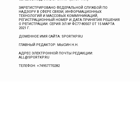
ЗАРЕГИСТРИРОВАНО ФЕДЕРАЛЬНОЙ СЛУЖБОЙ ПО
НАДЗОРУ В СФЕРЕ СВЯЗИ, ИНФОРМАЦИОННЫХ
ТЕХНОЛОГИЙ И МАССОВЫХ КОММУНИКАЦИЙ,
РЕГИСТРАЦИОННЫЙ НОМЕР И ДАТА ПРИНЯТИЯ РЕШЕНИЯ
О РЕГИСТРАЦИИ: СЕРИЯ ЭЛ № ФС77-80507 ОТ 15 МАРТА
2021 Г.
ДОМЕННОЕ ИМЯ САЙТА: SPORTKP.RU
ГЛАВНЫЙ РЕДАКТОР: МЫСИН Н.Н.
АДРЕС ЭЛЕКТРОННОЙ ПОЧТЫ РЕДАКЦИИ:
ALL@SPORTKP.RU
ТЕЛЕФОН: +74957770282