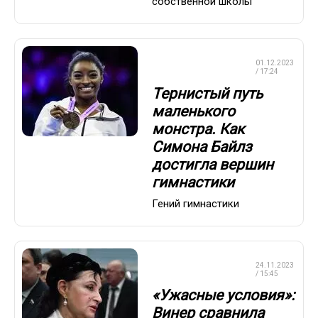
собственной школы
ХУДОЖЕСТВЕННАЯ
01.12.2023
ГИМНАСТИКА
/ 17:24
Тернистый путь
маленького
монстра. Как
Симона Байлз
достигла вершин
гимнастики
Гений гимнастики
ХУДОЖЕСТВЕННАЯ
24.11.2023
ГИМНАСТИКА
/ 15:45
«Ужасные условия»:
Винер сравнила