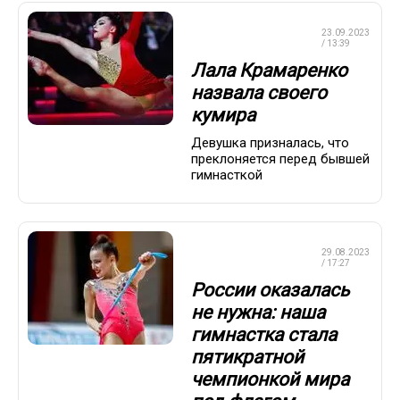
ХУДОЖЕСТВЕННАЯ
23.09.2023
ГИМНАСТИКА
/ 13:39
Лала Крамаренко
назвала своего
кумира
Девушка призналась, что
преклоняется перед бывшей
гимнасткой
ХУДОЖЕСТВЕННАЯ
29.08.2023
ГИМНАСТИКА
/ 17:27
России оказалась
не нужна: наша
гимнастка стала
пятикратной
чемпионкой мира