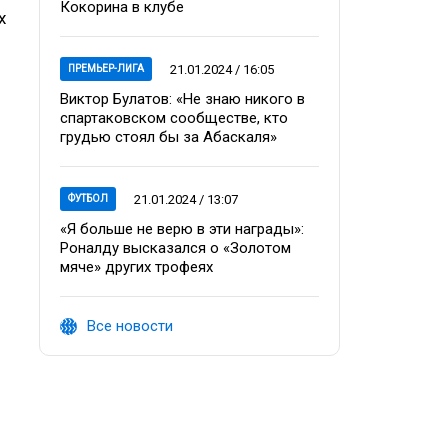
Кокорина в клубе
х
21.01.2024 / 16:05
ПРЕМЬЕР-ЛИГА
Виктор Булатов: «Не знаю никого в
спартаковском сообществе, кто
грудью стоял бы за Абаскаля»
21.01.2024 / 13:07
ФУТБОЛ
«Я больше не верю в эти награды»:
Роналду высказался о «Золотом
мяче» других трофеях
Все новости