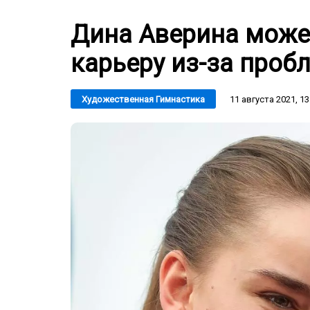
Дина Аверина може
карьеру из-за проб
11 августа 2021, 13
Художественная Гимнастика