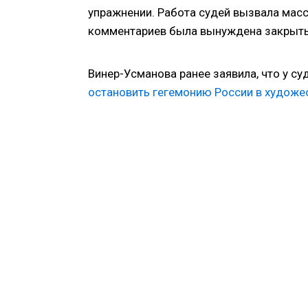
упражнении. Работа судей вызвала масс
комментариев была вынуждена закрыть 
Винер-Усманова ранее заявила, что у с
остановить гегемонию России в художе