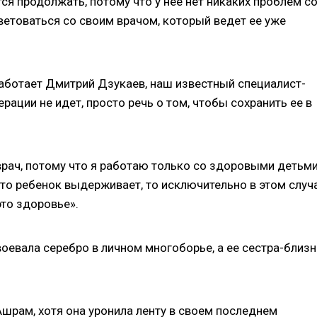
ся продолжать, потому что у нее нет никаких проблем с
ветоваться со своим врачом, который ведет ее уже
работает Дмитрий Дзукаев, наш известный специалист-
ерации не идет, просто речь о том, чтобы сохранить ее в
 врач, потому что я работаю только со здоровыми детьм
 что ребенок выдерживает, то исключительно в этом случ
то здоровье».
оевала серебро в личном многоборье, а ее сестра-близ
шрам, хотя она уронила ленту в своем последнем