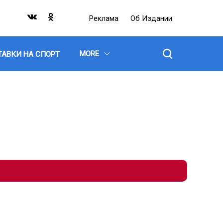
Реклама
Об Издании
MORE
ТАВКИ НА СПОРТ