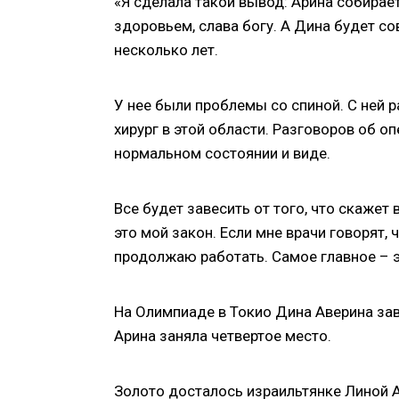
«Я сделала такой вывод: Арина собирает
здоровьем, слава богу. А Дина будет со
несколько лет.
У нее были проблемы со спиной. С ней 
хирург в этой области. Разговоров об оп
нормальном состоянии и виде.
Все будет завесить от того, что скажет
это мой закон. Если мне врачи говорят,
продолжаю работать. Самое главное – э
На Олимпиаде в Токио Дина Аверина зав
Арина заняла четвертое место.
Золото досталось израильтянке Линой А