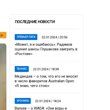
ПОСЛЕДНИЕ НОВОСТИ
ся
22.01.2024 / 20:56
ПРЕМЬЕР-ЛИГА
«Может, я и ошибаюсь»: Радимов
оценил шансы Глушакова заиграть в
«Ростове»
22.01.2024 / 18:38
ТЕННИС
Медведев – о том, что его не вносят
в число фаворитов Australian Open:
«Я знаю, чего стою»
22.01.2024 / 18:24
ХРОНИКА
Валуев – о WADA: «Они воры и