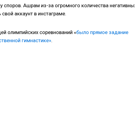
у споров. Ашрам из-за огромного количества негативны
свой аккаунт в инстаграме.
удей олимпийских соревнований «
было прямое задание
ственной гимнастике»
.