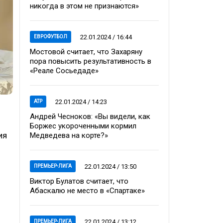
никогда в этом не признаются»
22.01.2024 / 16:44
ЕВРОФУТБОЛ
Мостовой считает, что Захаряну
пора повысить результативность в
«Реале Сосьедаде»
22.01.2024 / 14:23
ATP
Андрей Чесноков: «Вы видели, как
Боржес укороченными кормил
ия
Медведева на корте?»
22.01.2024 / 13:50
ПРЕМЬЕР-ЛИГА
Виктор Булатов считает, что
Абаскалю не место в «Спартаке»
22.01.2024 / 13:12
ПРЕМЬЕР-ЛИГА