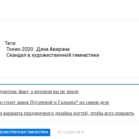
Теги:
Токио-2020
Дина Аверина
Скандал в художественной гимнастике
нитаза: факт, о котором вы не знали
о стоит замок Пугачевой и Галкина* на самом деле
 варианта праздничного дизайна ногтей, чтобы всех поразить
ДОЖЕСТВЕННАЯ ГИМНАСТИКА
19.11.2023 / 18:17