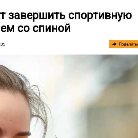
т завершить спортивную
лем со спиной
:05
Поделить