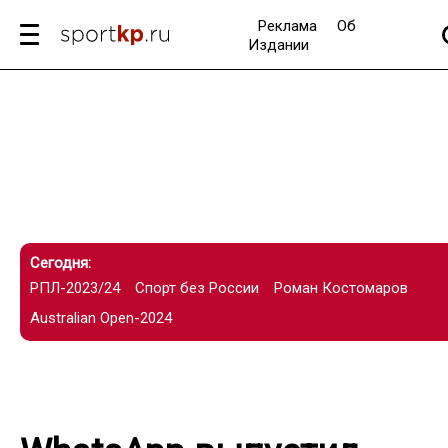
Реклама
Об
Издании
Сегодня:
РПЛ-2023/24
Спорт без России
Роман Костомаров
Australian Open-2024