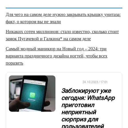
Для чего на самом деле нужно закрывать крышку унитаза:
факт, о котором вы не знали
Никаких сотен миллионов: стало известно, сколько стоит
замок Пугачевой и Галкина* на самом деле
Самый модный маникюр на Новый год – 2024: три
варианта праздничного дизайна ногтей, чтобы всех
поразить
ВАЖНО
24.10.2023 / 17:01
Заблокируют уже
сегодня: WhatsApp
приготовил
неприятный
сюрприз для
пользователей