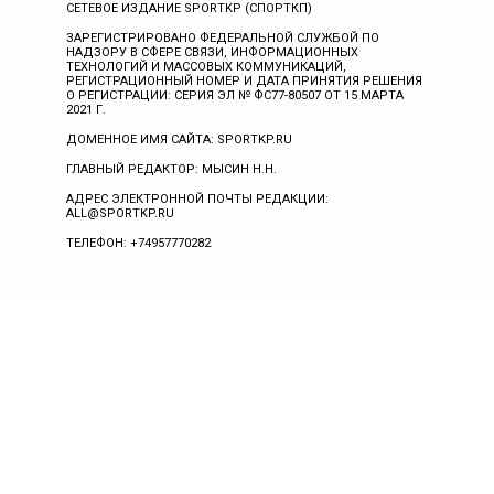
СЕТЕВОЕ ИЗДАНИЕ SPORTKP (СПОРТКП)
ЗАРЕГИСТРИРОВАНО ФЕДЕРАЛЬНОЙ СЛУЖБОЙ ПО
НАДЗОРУ В СФЕРЕ СВЯЗИ, ИНФОРМАЦИОННЫХ
ТЕХНОЛОГИЙ И МАССОВЫХ КОММУНИКАЦИЙ,
РЕГИСТРАЦИОННЫЙ НОМЕР И ДАТА ПРИНЯТИЯ РЕШЕНИЯ
О РЕГИСТРАЦИИ: СЕРИЯ ЭЛ № ФС77-80507 ОТ 15 МАРТА
2021 Г.
ДОМЕННОЕ ИМЯ САЙТА: SPORTKP.RU
ГЛАВНЫЙ РЕДАКТОР: МЫСИН Н.Н.
АДРЕС ЭЛЕКТРОННОЙ ПОЧТЫ РЕДАКЦИИ:
ALL@SPORTKP.RU
ТЕЛЕФОН: +74957770282