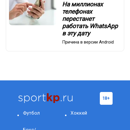
На миллионах
телефонах
перестанет
работать WhatsApp
в эту дату
Причина в версии Android
Футбол
Хоккей
Бокс/