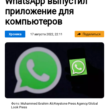
WhatsApp выпустил
приложение для
компьютеров
17 августа 2022, 22:11
Хроника
Поделиться
Фото: Muhammed Ibrahim Ali/Keystone Press Agency/Global
Look Press