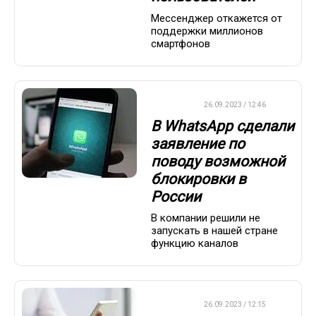
Мессенджер откажется от
поддержки миллионов
смартфонов
ВАЖНО
26.09.2023 / 12:46
В WhatsApp сделали
заявление по
поводу возможной
блокировки в
России
В компании решили не
запускать в нашей стране
функцию каналов
ВАЖНО
26.09.2023 / 12:15