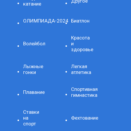
Другое
катание
ОЛИМПИАДА-2024
Биатлон
Красота
Волейбол
и
здоровье
Лыжные
Легкая
гонки
атлетика
Спортивная
Плавание
гимнастика
Ставки
на
Фехтование
спорт