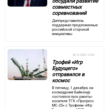
обсудили развитие
совместных
соревнований
Диппредставитель
поддержал предложенные
российской стороной
инициативы
ХРОНИКА
04.12.2023 / 12:26
Трофей «Игр
Будущего»
отправился в
космос
В пятницу, 1 декабря, на
космодроме Байконур
состоялся пуск ракеты-
носителя ТГК «Прогресс
МС-25» с Трофеем «Игр