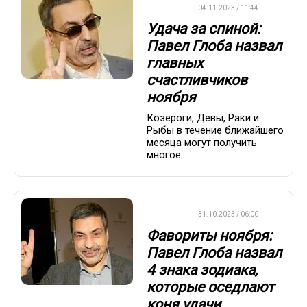
ДРУГОЕ
04.11.2023 / 11:44
Удача за спиной:
Павел Глоба назвал
главных
счастливчиков
ноября
Козероги, Девы, Раки и
Рыбы в течение ближайшего
месяца могут получить
многое
ДРУГОЕ
31.10.2023 / 06:00
Фавориты ноября:
Павел Глоба назвал
4 знака зодиака,
которые оседлают
коня удачи