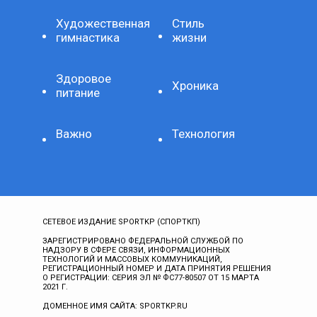
Художественная
Стиль
гимнастика
жизни
Здоровое
Хроника
питание
Важно
Технология
СЕТЕВОЕ ИЗДАНИЕ SPORTKP (СПОРТКП)
ЗАРЕГИСТРИРОВАНО ФЕДЕРАЛЬНОЙ СЛУЖБОЙ ПО
НАДЗОРУ В СФЕРЕ СВЯЗИ, ИНФОРМАЦИОННЫХ
ТЕХНОЛОГИЙ И МАССОВЫХ КОММУНИКАЦИЙ,
РЕГИСТРАЦИОННЫЙ НОМЕР И ДАТА ПРИНЯТИЯ РЕШЕНИЯ
О РЕГИСТРАЦИИ: СЕРИЯ ЭЛ № ФС77-80507 ОТ 15 МАРТА
2021 Г.
ДОМЕННОЕ ИМЯ САЙТА: SPORTKP.RU