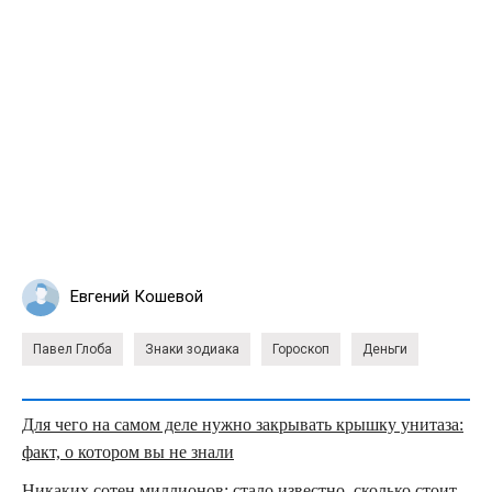
Евгений Кошевой
Павел Глоба
Знаки зодиака
Гороскоп
Деньги
Для чего на самом деле нужно закрывать крышку унитаза:
факт, о котором вы не знали
Никаких сотен миллионов: стало известно, сколько стоит