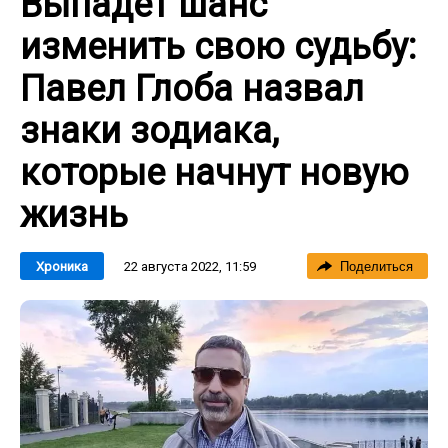
Выпадет шанс
изменить свою судьбу:
Павел Глоба назвал
знаки зодиака,
которые начнут новую
жизнь
22 августа 2022, 11:59
Хроника
Поделиться