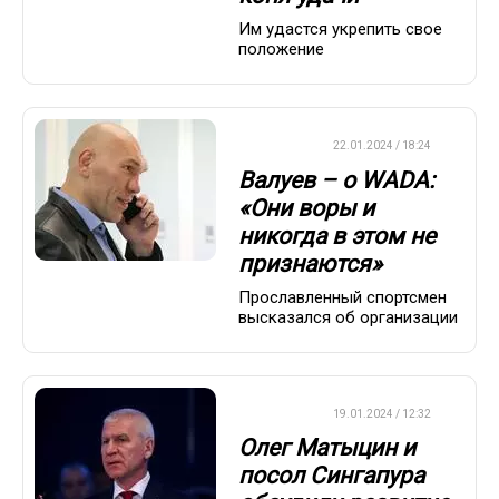
Им удастся укрепить свое
положение
ХРОНИКА
22.01.2024 / 18:24
Валуев – о WADA:
«Они воры и
никогда в этом не
признаются»
Прославленный спортсмен
высказался об организации
ХРОНИКА
19.01.2024 / 12:32
Олег Матыцин и
посол Сингапура