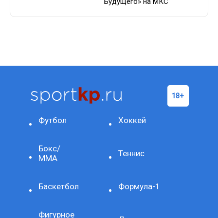
Будущего» на МКС
Футбол
Хоккей
Бокс/
Теннис
ММА
Баскетбол
Формула-1
Фигурное