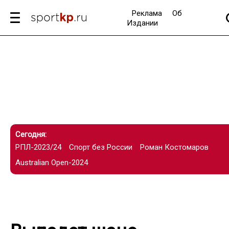
Реклама
Об
Издании
Сегодня:
РПЛ-2023/24
Спорт без России
Роман Костомаров
Australian Open-2024