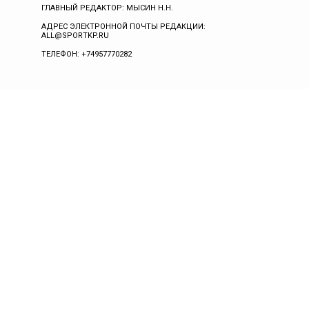
ГЛАВНЫЙ РЕДАКТОР: МЫСИН Н.Н.
АДРЕС ЭЛЕКТРОННОЙ ПОЧТЫ РЕДАКЦИИ:
ALL@SPORTKP.RU
ТЕЛЕФОН: +74957770282