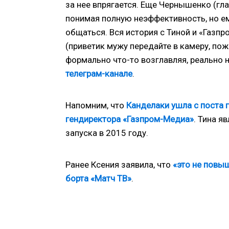
за нее впрягается. Еще Чернышенко (гла
понимая полную неэффективность, но ем
общаться. Вся история с Тиной и «Газп
(приветик мужу передайте в камеру, пож
формально что-то возглавляя, реально не
телеграм-канале
.
Напомним, что
Канделаки ушла с поста 
гендиректора «Газпром-Медиа»
. Тина 
запуска в 2015 году.
Ранее Ксения заявила, что
«это не повыш
борта «Матч ТВ»
.