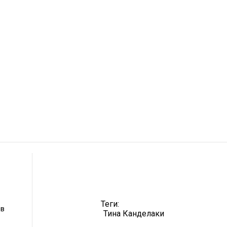
Теги:
ев
Тина Канделаки