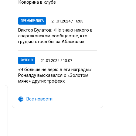
Кокорина в клубе
21.01.2024 / 16:05
ПРЕМЬЕР-ЛИГА
Виктор Булатов: «Не знаю никого в
спартаковском сообществе, кто
грудью стоял бы за Абаскаля»
21.01.2024 / 13:07
ФУТБОЛ
«Я больше не верю в эти награды»:
Роналду высказался о «Золотом
мяче» других трофеях
Все новости