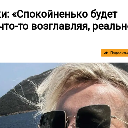
ки: «Спокойненько будет
что-то возглавляя, реальн
Поделить