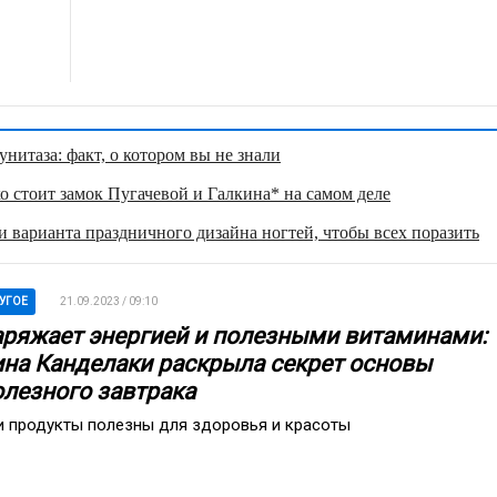
нитаза: факт, о котором вы не знали
о стоит замок Пугачевой и Галкина* на самом деле
 варианта праздничного дизайна ногтей, чтобы всех поразить
УГОЕ
21.09.2023 / 09:10
аряжает энергией и полезными витаминами:
ина Канделаки раскрыла секрет основы
олезного завтрака
и продукты полезны для здоровья и красоты