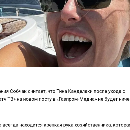
ния Собчак считает, что Тина Канделаки после ухода с
ч ТВ» на новом посту в «Газпром-Медиа» не будет ниче
о всегда находится крепкая рука хозяйственника, котора