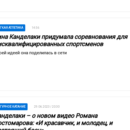
ГКАЯ АТЛЕТИКА
14:56
ина Канделаки придумала соревнования для
исквалифицированных спортсменов
оей идеей она поделилась в сети
ГУРНОЕ КАТАНИЕ
29.06.2023 / 20:30
анделаки – о новом видео Романа
стомарова: «И красавчик, и молодец, и