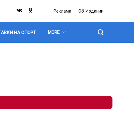
Реклама
Об Издании
MORE
ТАВКИ НА СПОРТ