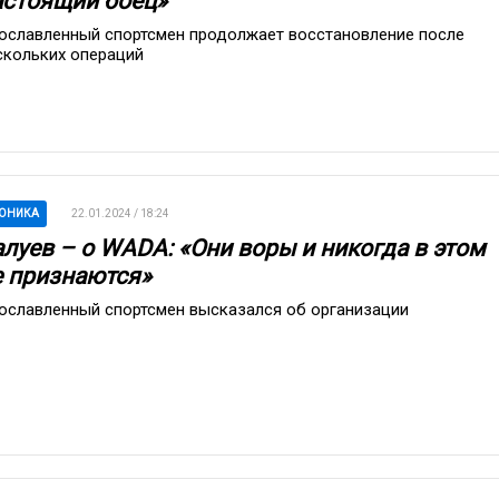
астоящий боец»
ославленный спортсмен продолжает восстановление после
скольких операций
ОНИКА
22.01.2024 / 18:24
алуев – о WADA: «Они воры и никогда в этом
е признаются»
ославленный спортсмен высказался об организации