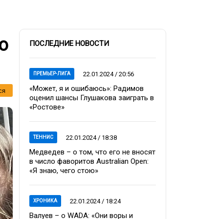
о
ПОСЛЕДНИЕ НОВОСТИ
22.01.2024 / 20:56
ПРЕМЬЕР-ЛИГА
«Может, я и ошибаюсь»: Радимов
ся
оценил шансы Глушакова заиграть в
«Ростове»
22.01.2024 / 18:38
ТЕННИС
Медведев – о том, что его не вносят
в число фаворитов Australian Open:
«Я знаю, чего стою»
22.01.2024 / 18:24
ХРОНИКА
Валуев – о WADA: «Они воры и