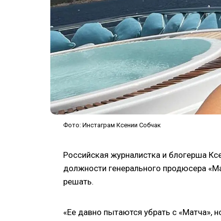
Фото: Инстаграм Ксении Собчак
Российская журналистка и блогерша Ксе
должности генерального продюсера «Мат
решать.
«Ее давно пытаются убрать с «Матча», н