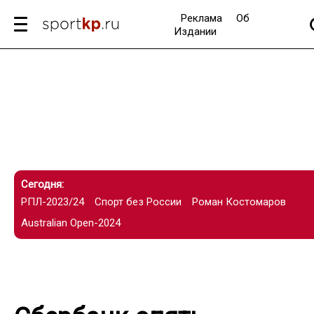
Реклама
Об
Издании
Сегодня:
РПЛ-2023/24
Спорт без России
Роман Костомаров
Australian Open-2024