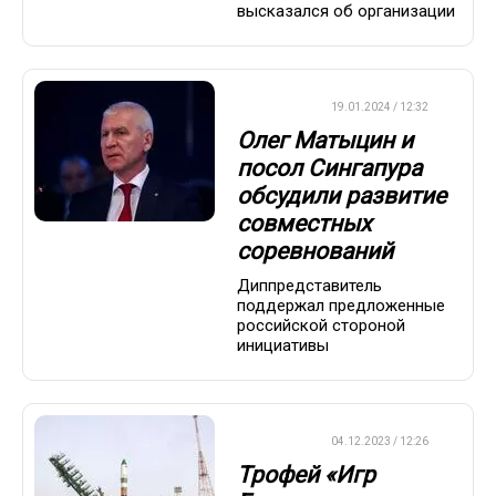
высказался об организации
ХРОНИКА
19.01.2024 / 12:32
Олег Матыцин и
посол Сингапура
обсудили развитие
совместных
соревнований
Диппредставитель
поддержал предложенные
российской стороной
инициативы
ХРОНИКА
04.12.2023 / 12:26
Трофей «Игр