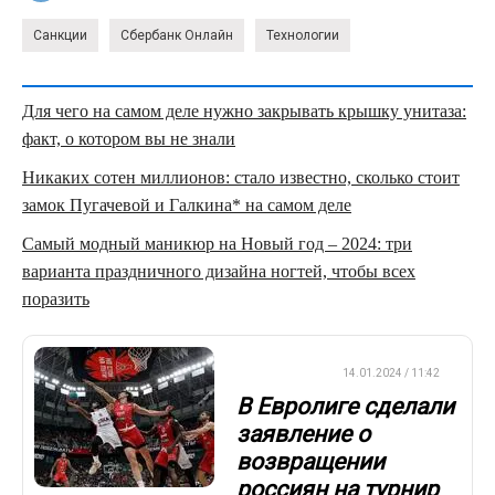
Санкции
Сбербанк Онлайн
Технологии
Для чего на самом деле нужно закрывать крышку унитаза:
факт, о котором вы не знали
Никаких сотен миллионов: стало известно, сколько стоит
замок Пугачевой и Галкина* на самом деле
Самый модный маникюр на Новый год – 2024: три
варианта праздничного дизайна ногтей, чтобы всех
поразить
БАСКЕТБОЛ
14.01.2024 / 11:42
В Евролиге сделали
заявление о
возвращении
россиян на турнир