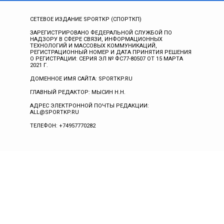
СЕТЕВОЕ ИЗДАНИЕ SPORTKP (СПОРТКП)
ЗАРЕГИСТРИРОВАНО ФЕДЕРАЛЬНОЙ СЛУЖБОЙ ПО
НАДЗОРУ В СФЕРЕ СВЯЗИ, ИНФОРМАЦИОННЫХ
ТЕХНОЛОГИЙ И МАССОВЫХ КОММУНИКАЦИЙ,
РЕГИСТРАЦИОННЫЙ НОМЕР И ДАТА ПРИНЯТИЯ РЕШЕНИЯ
О РЕГИСТРАЦИИ: СЕРИЯ ЭЛ № ФС77-80507 ОТ 15 МАРТА
2021 Г.
ДОМЕННОЕ ИМЯ САЙТА: SPORTKP.RU
ГЛАВНЫЙ РЕДАКТОР: МЫСИН Н.Н.
АДРЕС ЭЛЕКТРОННОЙ ПОЧТЫ РЕДАКЦИИ:
ALL@SPORTKP.RU
ТЕЛЕФОН: +74957770282