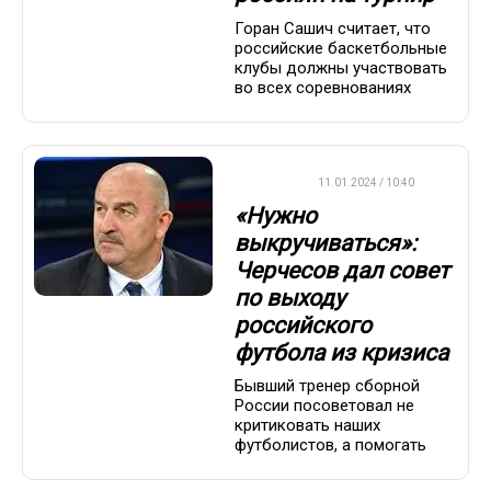
Горан Сашич считает, что
российские баскетбольные
клубы должны участвовать
во всех соревнованиях
ФУТБОЛ
11.01.2024 / 10:40
«Нужно
выкручиваться»:
Черчесов дал совет
по выходу
российского
футбола из кризиса
Бывший тренер сборной
России посоветовал не
критиковать наших
футболистов, а помогать