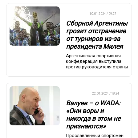
ФУТБОЛ
10.01.2024 / 09:27
Сборной Аргентины
грозит отстранение
от турниров из-за
президента Милея
Аргентинская спортивная
конфедерация выступила
против руководителя страны
ХРОНИКА
22.01.2024 / 18:24
Валуев – о WADA:
«Они воры и
никогда в этом не
признаются»
Прославленный спортсмен