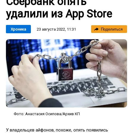
Сбербанк опять
удалили из App Store
23 августа 2022, 11:31
Хроника
Поделиться
Фото: Анастасия Осипова/Архив КП
У владельцев айфонов, похоже, опять появились