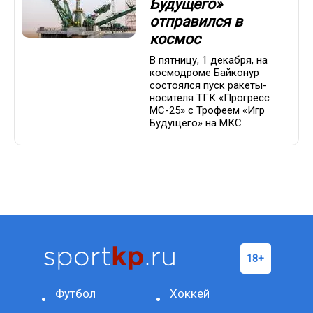
Будущего»
отправился в
космос
В пятницу, 1 декабря, на
космодроме Байконур
состоялся пуск ракеты-
носителя ТГК «Прогресс
МС-25» с Трофеем «Игр
Будущего» на МКС
Футбол
Хоккей