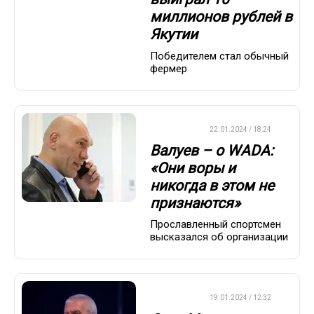
миллионов рублей в
Якутии
Победителем стал обычный
фермер
ХРОНИКА
22.01.2024 / 18:24
Валуев – о WADA:
«Они воры и
никогда в этом не
признаются»
Прославленный спортсмен
высказался об организации
ХРОНИКА
19.01.2024 / 12:32