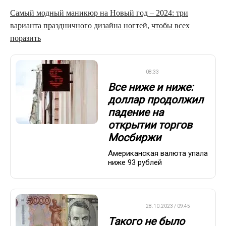
Самый модный маникюр на Новый год – 2024: три
варианта праздничного дизайна ногтей, чтобы всех
поразить
ДРУГОЕ
08:33
Все ниже и ниже:
доллар продолжил
падение на
открытии торгов
Мосбиржи
Американская валюта упала
ниже 93 рублей
ДРУГОЕ
28.10.2023 / 09:45
Такого не было