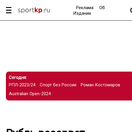
Реклама
Об
Издании
Сегодня:
РПЛ-2023/24
Спорт без России
Роман Костомаров
Australian Open-2024