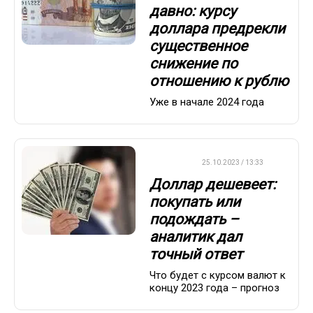
давно: курсу
доллара предрекли
существенное
снижение по
отношению к рублю
Уже в начале 2024 года
ВАЖНО
25.10.2023 / 13:33
Доллар дешевеет:
покупать или
подождать –
аналитик дал
точный ответ
Что будет с курсом валют к
концу 2023 года – прогноз