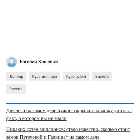
Евгений Кошевой
Доллар
Курс доллара
Курс рубля
Валюта
Россия
Для чего на самом деле нужно закрывать крышку унитаза:
факт, о котором вы не знали
Никаких сотен миллионов: стало известно, сколько стоит
замок Пугачевой и Галкина* на самом деле