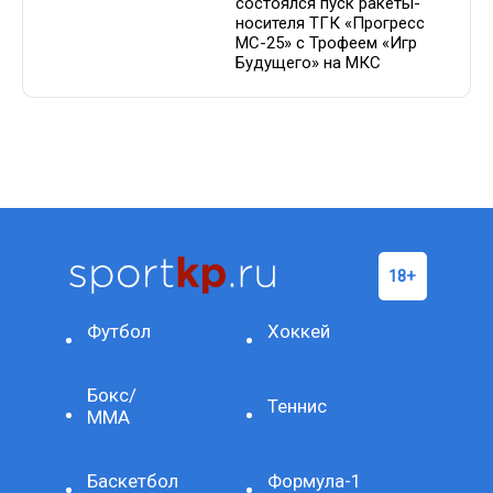
состоялся пуск ракеты-
носителя ТГК «Прогресс
МС-25» с Трофеем «Игр
Будущего» на МКС
Футбол
Хоккей
Бокс/
Теннис
ММА
Баскетбол
Формула-1