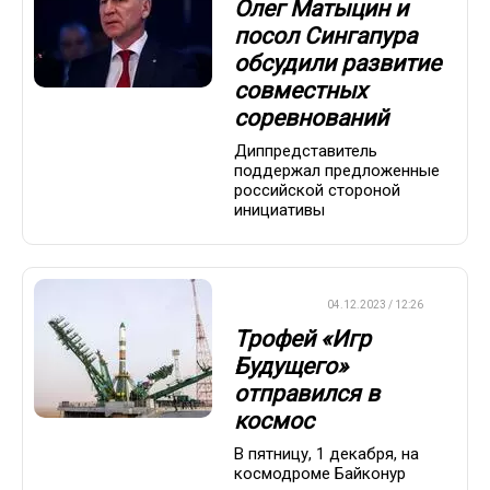
Олег Матыцин и
посол Сингапура
обсудили развитие
совместных
соревнований
Диппредставитель
поддержал предложенные
российской стороной
инициативы
ХРОНИКА
04.12.2023 / 12:26
Трофей «Игр
Будущего»
отправился в
космос
В пятницу, 1 декабря, на
космодроме Байконур