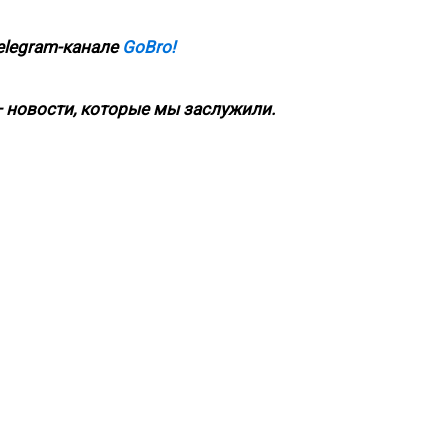
elegram-канале
GoBro!
 новости, которые мы заслужили.