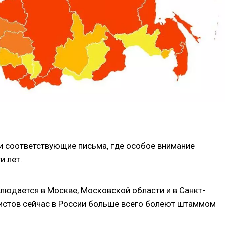
и соответствующие письма, где особое внимание
и лет.
людается в Москве, Московской области и в Санкт-
листов сейчас в России больше всего болеют штаммом