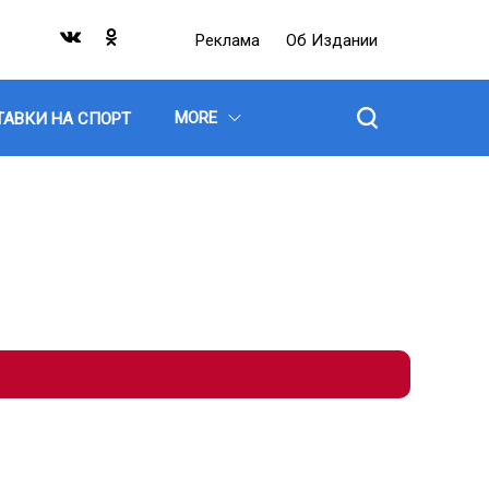
Реклама
Об Издании
MORE
ТАВКИ НА СПОРТ