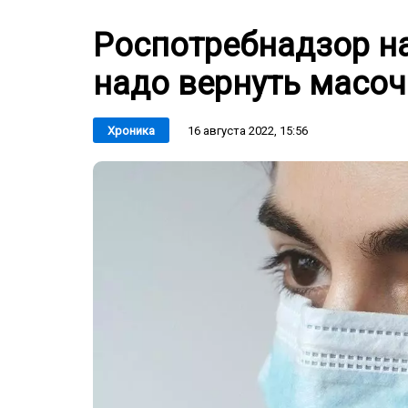
Роспотребнадзор на
надо вернуть масо
16 августа 2022, 15:56
Хроника