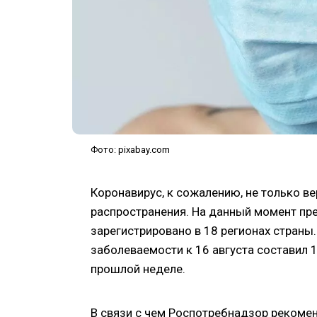
Фото: pixabay.com
Коронавирус, к сожалению, не только ве
распространения. На данный момент пр
зарегистрировано в 18 регионах страны
заболеваемости к 16 августа составил 1
прошлой неделе.
В связи с чем Роспотребнадзор рекомен