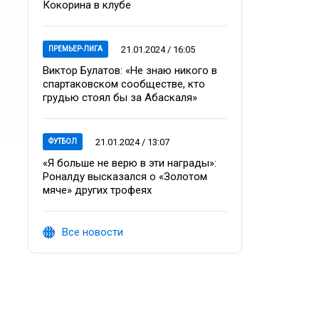
Кокорина в клубе
21.01.2024 / 16:05
ПРЕМЬЕР-ЛИГА
Виктор Булатов: «Не знаю никого в
спартаковском сообществе, кто
грудью стоял бы за Абаскаля»
21.01.2024 / 13:07
ФУТБОЛ
«Я больше не верю в эти награды»:
Роналду высказался о «Золотом
мяче» других трофеях
Все новости