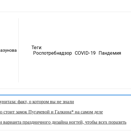
Теги:
лазунова
Роспотребнадзор
COVID-19
Пандемия
нитаза: факт, о котором вы не знали
о стоит замок Пугачевой и Галкина* на самом деле
 варианта праздничного дизайна ногтей, чтобы всех поразить