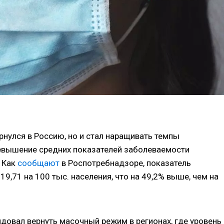
рнулся в Россию, но и стал наращивать темпы
евышение средних показателей заболеваемости
. Как
сообщают
в Роспотребнадзоре, показатель
19,71 на 100 тыс. населения, что на 49,2% выше, чем на
довал вернуть масочный режим в регионах, где уровень