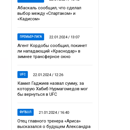
Абаскаль сообщил, что сделал
выбор между «Спартаком» и
«Кадисом»
22.01.2024 / 13:07
ПРЕМЬЕР-ЛИГА
Агент Кордобы сообщил, покинет
ли нападающий «Краснодар» в
зимнее трансферное окно
22.01.2024 / 12:26
UFC
Камил Гаджиев назвал сумму, за
которую Хабиб Нурмагомедов мог
бы вернуться в UFC
21.01.2024 / 16:40
ФУТБОЛ
Отец главного тренера «Ариса»
высказался о будущем Александра