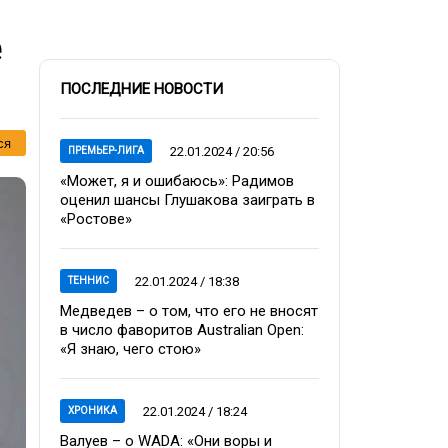
е
ПОСЛЕДНИЕ НОВОСТИ
ся
22.01.2024 / 20:56
ПРЕМЬЕР-ЛИГА
«Может, я и ошибаюсь»: Радимов
оценил шансы Глушакова заиграть в
«Ростове»
22.01.2024 / 18:38
ТЕННИС
Медведев – о том, что его не вносят
в число фаворитов Australian Open:
«Я знаю, чего стою»
22.01.2024 / 18:24
ХРОНИКА
Валуев – о WADA: «Они воры и