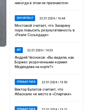
никогда в этом не признаются»
22.01.2024 / 16:44
ЕВРОФУТБОЛ
Мостовой считает, что Захаряну
пора повысить результативность в
«Реале Сосьедаде»
22.01.2024 / 14:23
ATP
Андрей Чесноков: «Вы видели, как
Боржес укороченными кормил
Медведева на корте?»
22.01.2024 / 13:50
ПРЕМЬЕР-ЛИГА
Виктор Булатов считает, что
Абаскалю не место в «Спартаке»
22.01.2024 / 13:12
ПРЕМЬЕР-ЛИГА