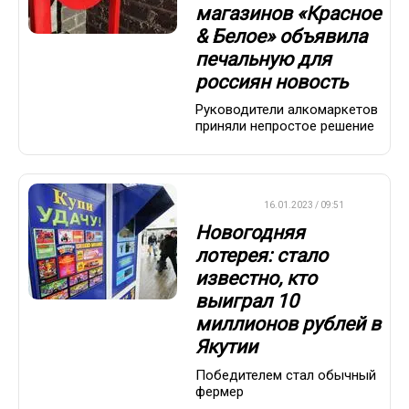
магазинов «Красное
& Белое» объявила
печальную для
россиян новость
Руководители алкомаркетов
приняли непростое решение
ВАЖНО
16.01.2023 / 09:51
Новогодняя
лотерея: стало
известно, кто
выиграл 10
миллионов рублей в
Якутии
Победителем стал обычный
фермер