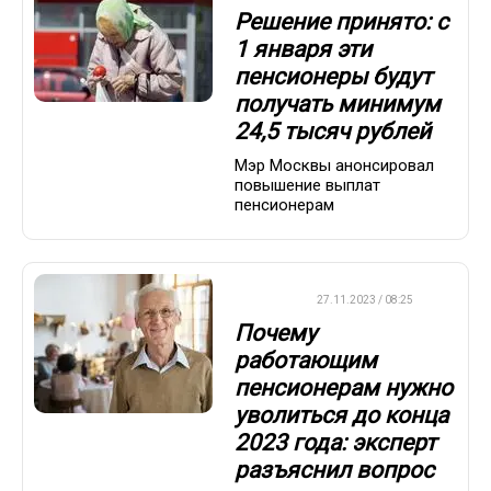
Решение принято: с
1 января эти
пенсионеры будут
получать минимум
24,5 тысяч рублей
Мэр Москвы анонсировал
повышение выплат
пенсионерам
ВАЖНО
27.11.2023 / 08:25
Почему
работающим
пенсионерам нужно
уволиться до конца
2023 года: эксперт
разъяснил вопрос