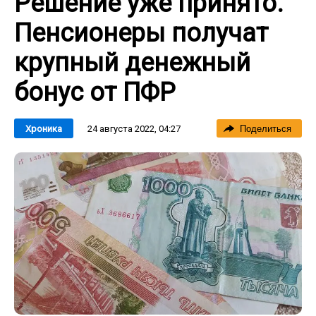
Решение уже принято.
Пенсионеры получат
крупный денежный
бонус от ПФР
24 августа 2022, 04:27
Хроника
Поделиться