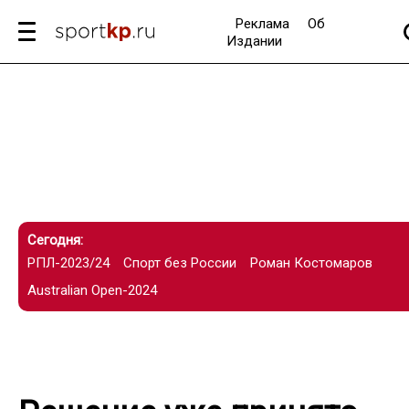
Реклама
Об
Издании
Сегодня:
РПЛ-2023/24
Спорт без России
Роман Костомаров
Australian Open-2024