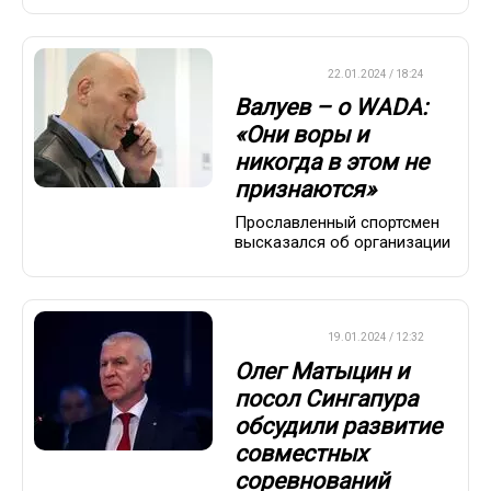
ХРОНИКА
22.01.2024 / 18:24
Валуев – о WADA:
«Они воры и
никогда в этом не
признаются»
Прославленный спортсмен
высказался об организации
ХРОНИКА
19.01.2024 / 12:32
Олег Матыцин и
посол Сингапура
обсудили развитие
совместных
соревнований