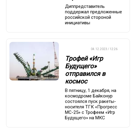
Диппредставитель
поддержал предложенные
российской стороной
инициативы
ХРОНИКА
04.12.2023 / 12:26
Трофей «Игр
Будущего»
отправился в
космос
В пятницу, 1 декабря, на
космодроме Байконур
состоялся пуск ракеты-
носителя ТГК «Прогресс
МС-25» с Трофеем «Игр
Будущего» на МКС