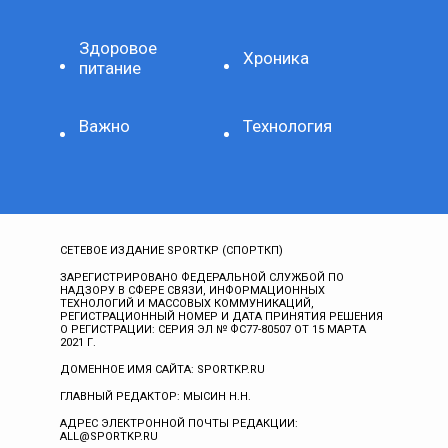
Здоровое
Хроника
питание
Важно
Технология
СЕТЕВОЕ ИЗДАНИЕ SPORTKP (СПОРТКП)
ЗАРЕГИСТРИРОВАНО ФЕДЕРАЛЬНОЙ СЛУЖБОЙ ПО
НАДЗОРУ В СФЕРЕ СВЯЗИ, ИНФОРМАЦИОННЫХ
ТЕХНОЛОГИЙ И МАССОВЫХ КОММУНИКАЦИЙ,
РЕГИСТРАЦИОННЫЙ НОМЕР И ДАТА ПРИНЯТИЯ РЕШЕНИЯ
О РЕГИСТРАЦИИ: СЕРИЯ ЭЛ № ФС77-80507 ОТ 15 МАРТА
2021 Г.
ДОМЕННОЕ ИМЯ САЙТА: SPORTKP.RU
ГЛАВНЫЙ РЕДАКТОР: МЫСИН Н.Н.
АДРЕС ЭЛЕКТРОННОЙ ПОЧТЫ РЕДАКЦИИ:
ALL@SPORTKP.RU