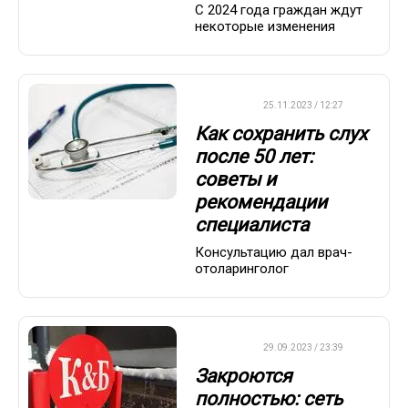
С 2024 года граждан ждут
некоторые изменения
ДРУГОЕ
25.11.2023 / 12:27
Как сохранить слух
после 50 лет:
советы и
рекомендации
специалиста
Консультацию дал врач-
отоларинголог
ДРУГОЕ
29.09.2023 / 23:39
Закроются
полностью: сеть