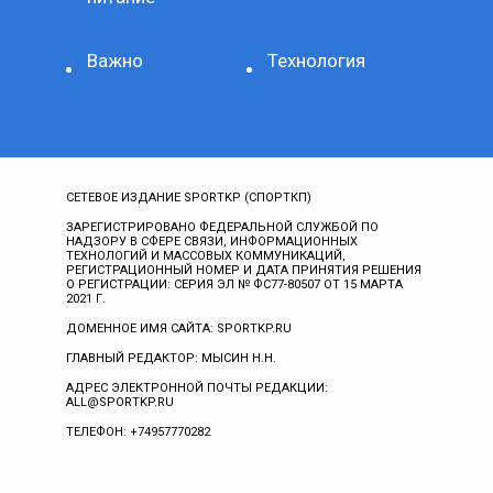
Важно
Технология
СЕТЕВОЕ ИЗДАНИЕ SPORTKP (СПОРТКП)
ЗАРЕГИСТРИРОВАНО ФЕДЕРАЛЬНОЙ СЛУЖБОЙ ПО
НАДЗОРУ В СФЕРЕ СВЯЗИ, ИНФОРМАЦИОННЫХ
ТЕХНОЛОГИЙ И МАССОВЫХ КОММУНИКАЦИЙ,
РЕГИСТРАЦИОННЫЙ НОМЕР И ДАТА ПРИНЯТИЯ РЕШЕНИЯ
О РЕГИСТРАЦИИ: СЕРИЯ ЭЛ № ФС77-80507 ОТ 15 МАРТА
2021 Г.
ДОМЕННОЕ ИМЯ САЙТА: SPORTKP.RU
ГЛАВНЫЙ РЕДАКТОР: МЫСИН Н.Н.
АДРЕС ЭЛЕКТРОННОЙ ПОЧТЫ РЕДАКЦИИ:
ALL@SPORTKP.RU
ТЕЛЕФОН: +74957770282