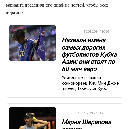
варианта праздничного дизайна ногтей, чтобы всех
поразить
ФУТБОЛ
20.01.2024 / 10:36
Назвали имена
самых дорогих
футболистов Кубка
Азии: они стоят по
60 млн евро
Рейтинг возглавили
южнокореец Ким Мин Джэ и
японец Такефуса Кубо
WTA
13.01.2024 / 17:47
Мария Шарапова