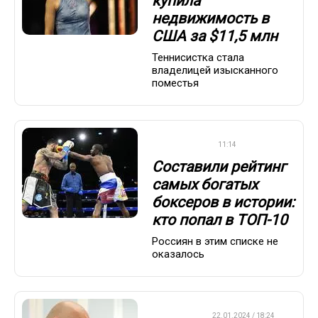
купила
недвижимость в
США за $11,5 млн
Теннисистка стала
владелицей изысканного
поместья
БОКС/ММА
11:14
Составили рейтинг
самых богатых
боксеров в истории:
кто попал в ТОП-10
Россиян в этим списке не
оказалось
ХРОНИКА
22.01.2024 / 18:24