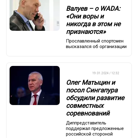
Валуев – о WADA:
«Они воры и
никогда в этом не
признаются»
Прославленный спортсмен
высказался об организации
ХРОНИКА
19.01.2024 / 12:32
Олег Матыцин и
посол Сингапура
обсудили развитие
совместных
соревнований
Диппредставитель
поддержал предложенные
российской стороной