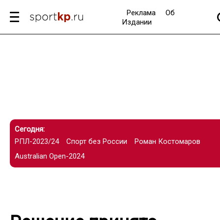
Реклама
Об
Издании
Сегодня:
РПЛ-2023/24
Спорт без России
Роман Костомаров
Australian Open-2024