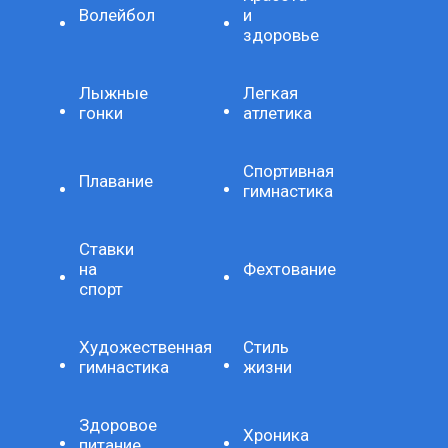
Волейбол
и
здоровье
Лыжные
Легкая
гонки
атлетика
Спортивная
Плавание
гимнастика
Ставки
на
Фехтование
спорт
Художественная
Стиль
гимнастика
жизни
Здоровое
Хроника
питание