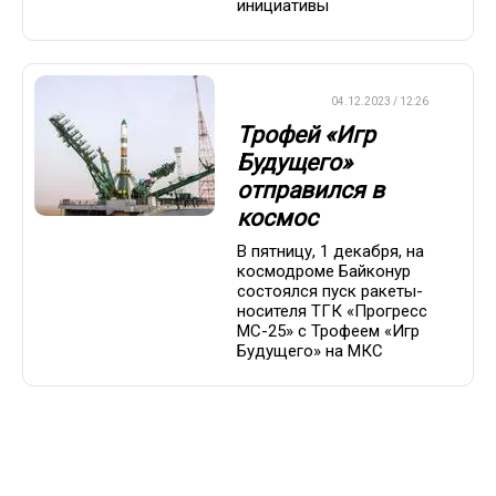
инициативы
ХРОНИКА
04.12.2023 / 12:26
Трофей «Игр
Будущего»
отправился в
космос
В пятницу, 1 декабря, на
космодроме Байконур
состоялся пуск ракеты-
носителя ТГК «Прогресс
МС-25» с Трофеем «Игр
Будущего» на МКС