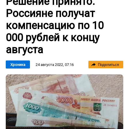
Решение принято.
Россияне получат
компенсацию по 10
000 рублей к концу
августа
24 августа 2022, 07:16
Хроника
Поделиться