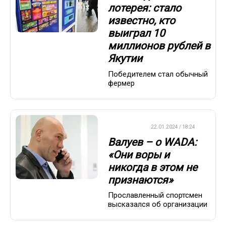
лотерея: стало
известно, кто
выиграл 10
миллионов рублей в
Якутии
Победителем стал обычный
фермер
ХРОНИКА
22.01.2024 / 18:24
Валуев – о WADA:
«Они воры и
никогда в этом не
признаются»
Прославленный спортсмен
высказался об организации