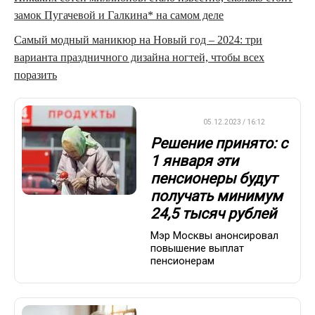
замок Пугачевой и Галкина* на самом деле
Самый модный маникюр на Новый год – 2024: три
варианта праздничного дизайна ногтей, чтобы всех
поразить
ВАЖНО
05.12.2023 / 16:12
Решение принято: с
1 января эти
пенсионеры будут
получать минимум
24,5 тысяч рублей
Мэр Москвы анонсировал
повышение выплат
пенсионерам