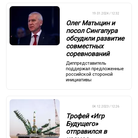
ХРОНИКА
19.01.2024 / 12:32
Олег Матыцин и
посол Сингапура
обсудили развитие
совместных
соревнований
Диппредставитель
поддержал предложенные
российской стороной
инициативы
ХРОНИКА
04.12.2023 / 12:26
Трофей «Игр
Будущего»
отправился в