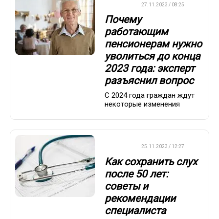
ВАЖНО
27.11.2023 / 08:25
Почему
работающим
пенсионерам нужно
уволиться до конца
2023 года: эксперт
разъяснил вопрос
С 2024 года граждан ждут
некоторые изменения
ДРУГОЕ
25.11.2023 / 12:27
Как сохранить слух
после 50 лет:
советы и
рекомендации
специалиста