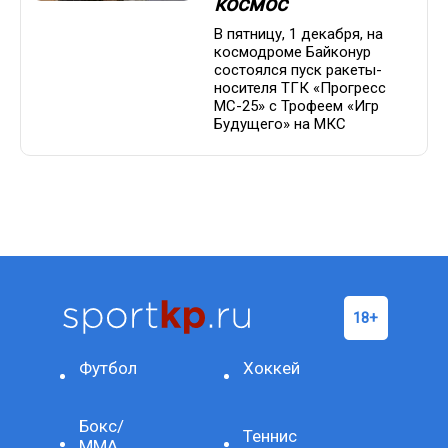
космос
В пятницу, 1 декабря, на
космодроме Байконур
состоялся пуск ракеты-
носителя ТГК «Прогресс
МС-25» с Трофеем «Игр
Будущего» на МКС
Футбол
Хоккей
Бокс/
Теннис
ММА