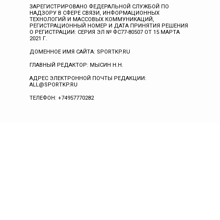
ЗАРЕГИСТРИРОВАНО ФЕДЕРАЛЬНОЙ СЛУЖБОЙ ПО
НАДЗОРУ В СФЕРЕ СВЯЗИ, ИНФОРМАЦИОННЫХ
ТЕХНОЛОГИЙ И МАССОВЫХ КОММУНИКАЦИЙ,
РЕГИСТРАЦИОННЫЙ НОМЕР И ДАТА ПРИНЯТИЯ РЕШЕНИЯ
О РЕГИСТРАЦИИ: СЕРИЯ ЭЛ № ФС77-80507 ОТ 15 МАРТА
2021 Г.
ДОМЕННОЕ ИМЯ САЙТА: SPORTKP.RU
ГЛАВНЫЙ РЕДАКТОР: МЫСИН Н.Н.
АДРЕС ЭЛЕКТРОННОЙ ПОЧТЫ РЕДАКЦИИ:
ALL@SPORTKP.RU
ТЕЛЕФОН: +74957770282