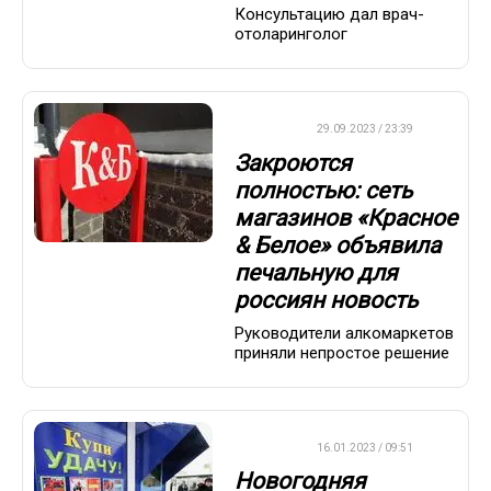
Консультацию дал врач-
отоларинголог
ДРУГОЕ
29.09.2023 / 23:39
Закроются
полностью: сеть
магазинов «Красное
& Белое» объявила
печальную для
россиян новость
Руководители алкомаркетов
приняли непростое решение
ВАЖНО
16.01.2023 / 09:51
Новогодняя