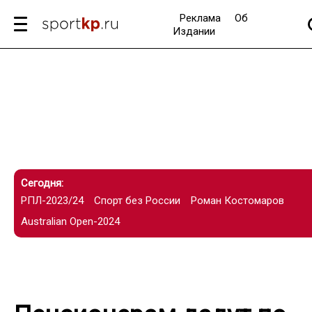
Реклама
Об
Издании
Сегодня:
РПЛ-2023/24
Спорт без России
Роман Костомаров
Australian Open-2024