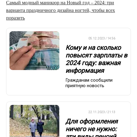
Самый модный маникюр на Новый год – 2024: три
варианта праздничного дизайна ногтей, чтобы всех
поразить
ВАЖНО
05.12.2023 / 14:56
Кому и на сколько
повысят зарплаты в
2024 году: важная
информация
Гражданам сообщили
приятную новость
ДРУГОЕ
22.11.2023 / 21:13
Для оформления
ничего не нужно:
эти виды пенсий