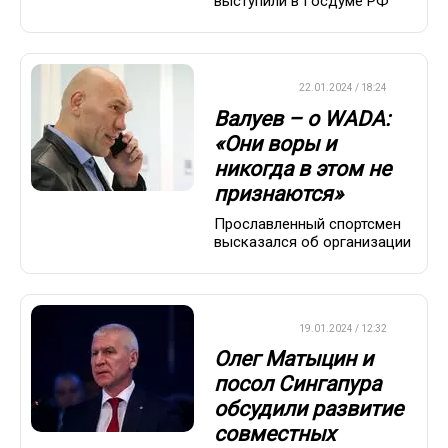
выступили в Госдуме РФ
ХРОНИКА
22.01.2024 / 18:24
Валуев – о WADA:
«Они воры и
никогда в этом не
признаются»
Прославленный спортсмен
высказался об организации
ХРОНИКА
19.01.2024 / 12:32
Олег Матыцин и
посол Сингапура
обсудили развитие
совместных