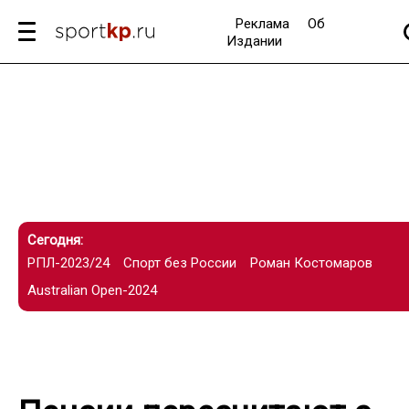
Реклама
Об
Издании
Сегодня:
РПЛ-2023/24
Спорт без России
Роман Костомаров
Australian Open-2024