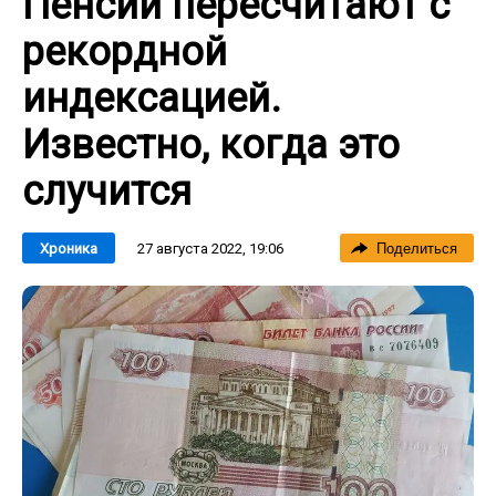
Пенсии пересчитают с
рекордной
индексацией.
Известно, когда это
случится
27 августа 2022, 19:06
Хроника
Поделиться