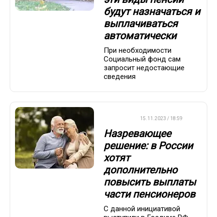
будут назначаться и
выплачиваться
автоматически
При необходимости
Социальный фонд сам
запросит недостающие
сведения
ВАЖНО
15.11.2023 / 18:59
Назревающее
решение: в России
хотят
дополнительно
повысить выплаты
части пенсионеров
С данной инициативой