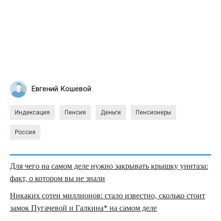
Евгений Кошевой
Индексация
Пенсия
Деньги
Пенсионеры
Россия
Для чего на самом деле нужно закрывать крышку унитаза:
факт, о котором вы не знали
Никаких сотен миллионов: стало известно, сколько стоит
замок Пугачевой и Галкина* на самом деле