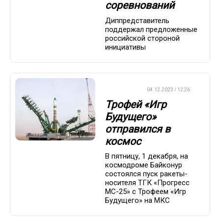
соревнований
Диппредставитель
поддержал предложенные
российской стороной
инициативы
ХРОНИКА
04.12.2023 / 12:26
Трофей «Игр
Будущего»
отправился в
космос
В пятницу, 1 декабря, на
космодроме Байконур
состоялся пуск ракеты-
носителя ТГК «Прогресс
МС-25» с Трофеем «Игр
Будущего» на МКС