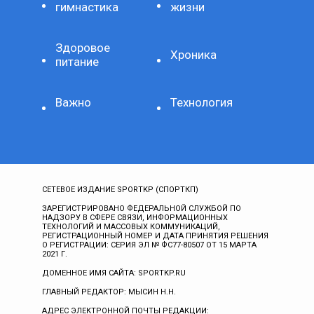
гимнастика
жизни
Здоровое
Хроника
питание
Важно
Технология
СЕТЕВОЕ ИЗДАНИЕ SPORTKP (СПОРТКП)
ЗАРЕГИСТРИРОВАНО ФЕДЕРАЛЬНОЙ СЛУЖБОЙ ПО
НАДЗОРУ В СФЕРЕ СВЯЗИ, ИНФОРМАЦИОННЫХ
ТЕХНОЛОГИЙ И МАССОВЫХ КОММУНИКАЦИЙ,
РЕГИСТРАЦИОННЫЙ НОМЕР И ДАТА ПРИНЯТИЯ РЕШЕНИЯ
О РЕГИСТРАЦИИ: СЕРИЯ ЭЛ № ФС77-80507 ОТ 15 МАРТА
2021 Г.
ДОМЕННОЕ ИМЯ САЙТА: SPORTKP.RU
ГЛАВНЫЙ РЕДАКТОР: МЫСИН Н.Н.
АДРЕС ЭЛЕКТРОННОЙ ПОЧТЫ РЕДАКЦИИ: