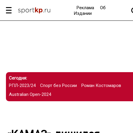
Реклама
Об
Издании
Сегодня:
РПЛ-2023/24
Спорт без России
Роман Костомаров
Australian Open-2024