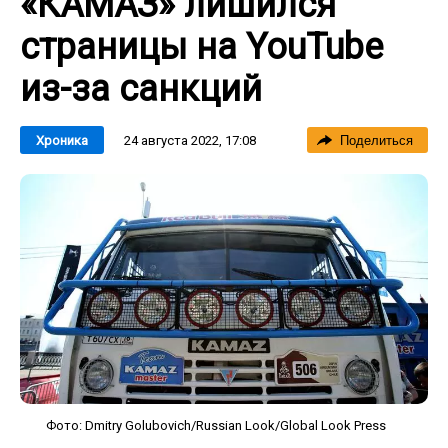
«КАМАЗ» лишился
страницы на YouTube
из-за санкций
24 августа 2022, 17:08
Хроника
Поделиться
Фото: Dmitry Golubovich/Russian Look/Global Look Press