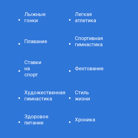
Лыжные
Легкая
гонки
атлетика
Спортивная
Плавание
гимнастика
Ставки
на
Фехтование
спорт
Художественная
Стиль
гимнастика
жизни
Здоровое
Хроника
питание