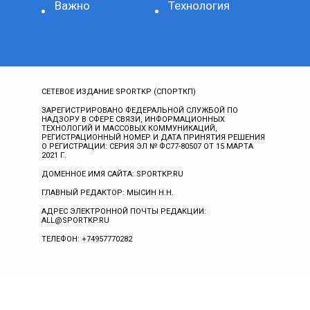
Важно
Технология
СЕТЕВОЕ ИЗДАНИЕ SPORTKP (СПОРТКП)
ЗАРЕГИСТРИРОВАНО ФЕДЕРАЛЬНОЙ СЛУЖБОЙ ПО
НАДЗОРУ В СФЕРЕ СВЯЗИ, ИНФОРМАЦИОННЫХ
ТЕХНОЛОГИЙ И МАССОВЫХ КОММУНИКАЦИЙ,
РЕГИСТРАЦИОННЫЙ НОМЕР И ДАТА ПРИНЯТИЯ РЕШЕНИЯ
О РЕГИСТРАЦИИ: СЕРИЯ ЭЛ № ФС77-80507 ОТ 15 МАРТА
2021 Г.
ДОМЕННОЕ ИМЯ САЙТА: SPORTKP.RU
ГЛАВНЫЙ РЕДАКТОР: МЫСИН Н.Н.
АДРЕС ЭЛЕКТРОННОЙ ПОЧТЫ РЕДАКЦИИ:
ALL@SPORTKP.RU
ТЕЛЕФОН: +74957770282