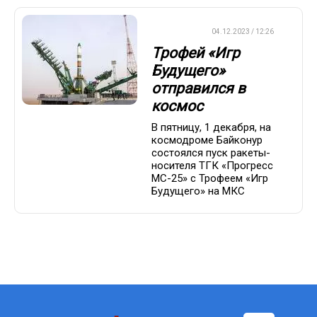
ХРОНИКА
04.12.2023 / 12:26
Трофей «Игр
Будущего»
отправился в
космос
В пятницу, 1 декабря, на
космодроме Байконур
состоялся пуск ракеты-
носителя ТГК «Прогресс
МС-25» с Трофеем «Игр
Будущего» на МКС