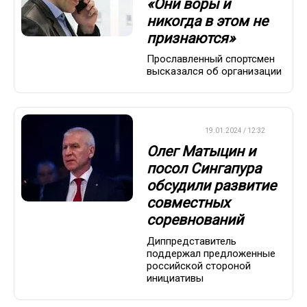
«Они воры и
никогда в этом не
признаются»
Прославленный спортсмен
высказался об организации
ХРОНИКА
19.01.2024 / 12:32
Олег Матыцин и
посол Сингапура
обсудили развитие
совместных
соревнований
Диппредставитель
поддержал предложенные
российской стороной
инициативы