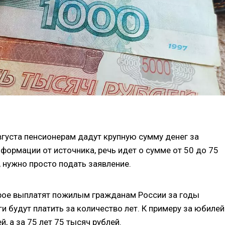
вгуста пенсионерам дадут крупную сумму денег за
нформации от источника, речь идет о сумме от 50 до 75
 нужно просто подать заявление.
орое выплатят пожилым гражданам России за годы
и будут платить за количество лет. К примеру за юбилей
й, а за 75 лет 75 тысяч рублей.