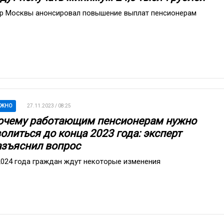
р Москвы анонсировал повышение выплат пенсионерам
АЖНО
27.11.2023 / 08:25
очему работающим пенсионерам нужно
олиться до конца 2023 года: эксперт
азъяснил вопрос
2024 года граждан ждут некоторые изменения