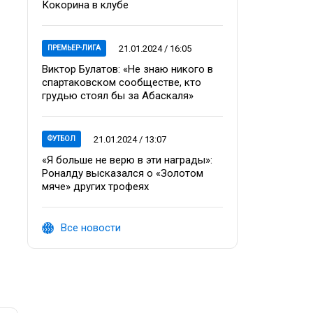
Кокорина в клубе
21.01.2024 / 16:05
ПРЕМЬЕР-ЛИГА
Виктор Булатов: «Не знаю никого в
спартаковском сообществе, кто
грудью стоял бы за Абаскаля»
21.01.2024 / 13:07
ФУТБОЛ
«Я больше не верю в эти награды»:
Роналду высказался о «Золотом
мяче» других трофеях
Все новости