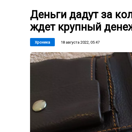
Деньги дадут за ко
ждет крупный денеж
18 августа 2022, 05:47
Хроника