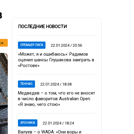
в
ПОСЛЕДНИЕ НОВОСТИ
ся
22.01.2024 / 20:56
ПРЕМЬЕР-ЛИГА
«Может, я и ошибаюсь»: Радимов
оценил шансы Глушакова заиграть в
«Ростове»
22.01.2024 / 18:38
ТЕННИС
Медведев – о том, что его не вносят
в число фаворитов Australian Open:
«Я знаю, чего стою»
22.01.2024 / 18:24
ХРОНИКА
Валуев – о WADA: «Они воры и