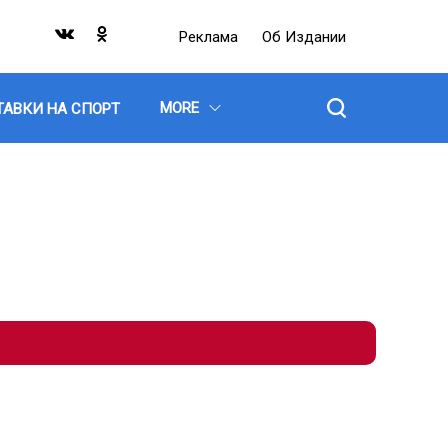
Реклама
Об Издании
MORE
ТАВКИ НА СПОРТ