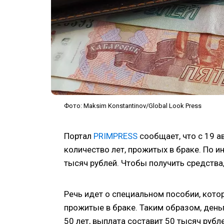
Фото: Maksim Konstantinov/Global Look Press
Портал
PRIMPRESS
сообщает, что с 19 а
количество лет, прожитых в браке. По и
тысяч рублей. Чтобы получить средства,
Речь идет о специальном пособии, кот
прожитые в браке. Таким образом, деньг
50 лет, выплата составит 50 тысяч рубле