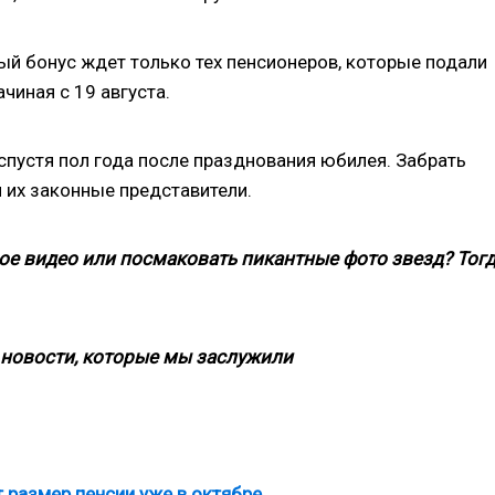
й бонус ждет только тех пенсионеров, которые подали
чиная с 19 августа.
пустя пол года после празднования юбилея. Забрать
и их законные представители.
ое видео или посмаковать пикантные фото звезд? Тог
новости, которые мы заслужили
 размер пенсии уже в октябре