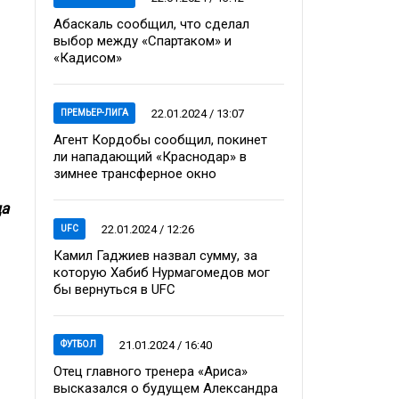
Абаскаль сообщил, что сделал
выбор между «Спартаком» и
«Кадисом»
22.01.2024 / 13:07
ПРЕМЬЕР-ЛИГА
Агент Кордобы сообщил, покинет
ли нападающий «Краснодар» в
зимнее трансферное окно
да
22.01.2024 / 12:26
UFC
Камил Гаджиев назвал сумму, за
которую Хабиб Нурмагомедов мог
бы вернуться в UFC
21.01.2024 / 16:40
ФУТБОЛ
Отец главного тренера «Ариса»
высказался о будущем Александра