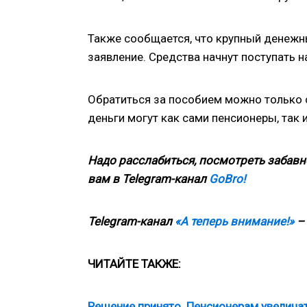
Также сообщается, что крупный денежны
заявление. Средства начнут поступать на
Обратиться за пособием можно только с
деньги могут как сами пенсионеры, так 
Надо расслабиться, посмотреть забавн
вам в
Telegram
-канал
GoBro!
Telegram-канал
«А теперь внимание!»
– 
ЧИТАЙТЕ ТАКЖЕ:
Решение принято. Пенсионерам увеличат