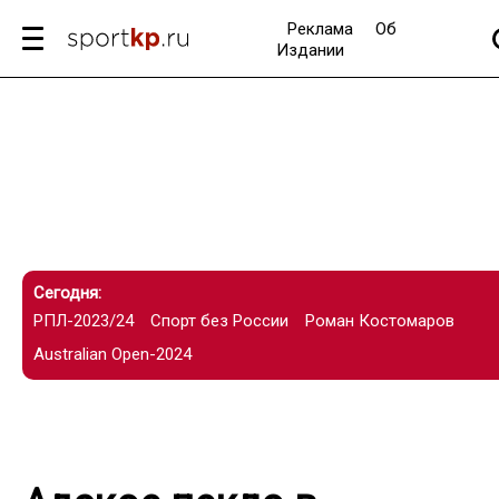
Реклама
Об
Издании
Сегодня:
РПЛ-2023/24
Спорт без России
Роман Костомаров
Australian Open-2024