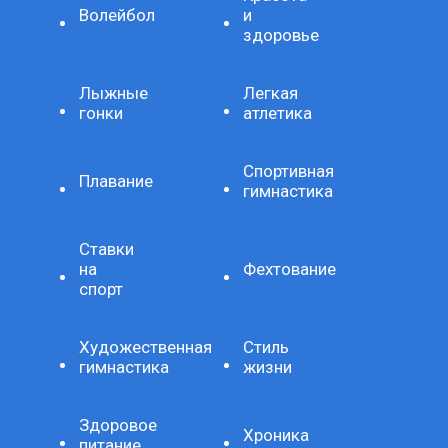
Волейбол
и
здоровье
Лыжные
Легкая
гонки
атлетика
Спортивная
Плавание
гимнастика
Ставки
на
Фехтование
спорт
Художественная
Стиль
гимнастика
жизни
Здоровое
Хроника
питание