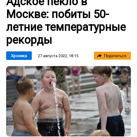
Адское пекло в
Москве: побиты 50-
летние температурные
рекорды
27 августа 2022, 18:15
Хроника
Поделиться