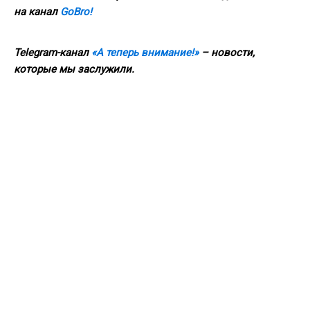
на канал
GoBro!
Telegram-канал
«А теперь внимание!»
– новости,
которые мы заслужили.