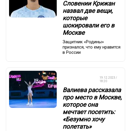
Словении Крижан
назвал две вещи,
которые
шокировали его в
Москве
Защитник «Родины»
признался, что ему нравится
в России
ФИГУРНОЕ
19.12.2023 /
КАТАНИЕ
18:20
Валиева рассказала
про место в Москве,
которое она
мечтает посетить:
«Безумно хочу
полетать»