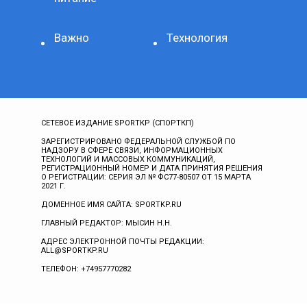
Важно
Технология
СЕТЕВОЕ ИЗДАНИЕ SPORTKP (СПОРТКП)
ЗАРЕГИСТРИРОВАНО ФЕДЕРАЛЬНОЙ СЛУЖБОЙ ПО
НАДЗОРУ В СФЕРЕ СВЯЗИ, ИНФОРМАЦИОННЫХ
ТЕХНОЛОГИЙ И МАССОВЫХ КОММУНИКАЦИЙ,
РЕГИСТРАЦИОННЫЙ НОМЕР И ДАТА ПРИНЯТИЯ РЕШЕНИЯ
О РЕГИСТРАЦИИ: СЕРИЯ ЭЛ № ФС77-80507 ОТ 15 МАРТА
2021 Г.
ДОМЕННОЕ ИМЯ САЙТА: SPORTKP.RU
ГЛАВНЫЙ РЕДАКТОР: МЫСИН Н.Н.
АДРЕС ЭЛЕКТРОННОЙ ПОЧТЫ РЕДАКЦИИ:
ALL@SPORTKP.RU
ТЕЛЕФОН: +74957770282