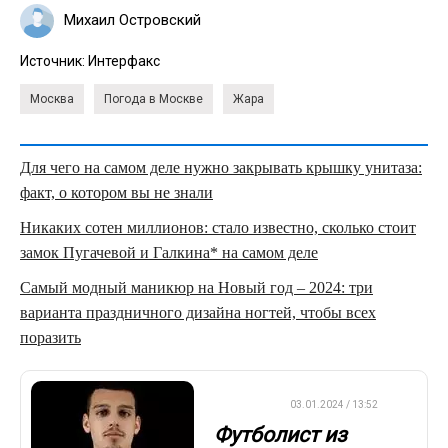
Михаил Островский
Источник:
Интерфакс
Москва
Погода в Москве
Жара
Для чего на самом деле нужно закрывать крышку унитаза:
факт, о котором вы не знали
Никаких сотен миллионов: стало известно, сколько стоит
замок Пугачевой и Галкина* на самом деле
Самый модный маникюр на Новый год – 2024: три
варианта праздничного дизайна ногтей, чтобы всех
поразить
ФУТБОЛ
03.01.2024 / 13:52
Футболист из