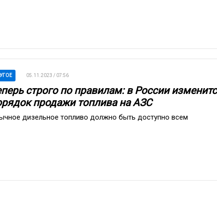
УГОЕ
05.11.2023 / 07:56
еперь строго по правилам: в России изменит
орядок продажи топлива на АЗС
ычное дизельное топливо должно быть доступно всем