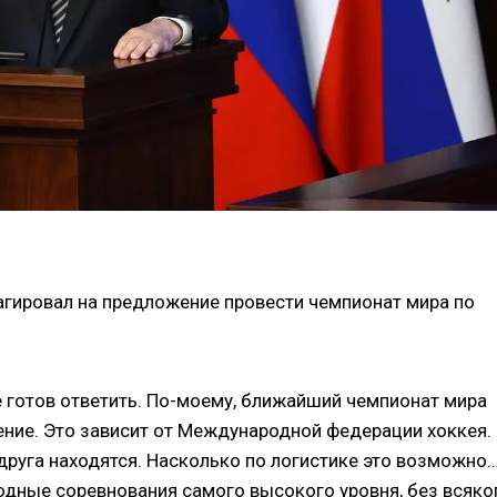
агировал на предложение провести чемпионат мира по
е готов ответить. По-моему, ближайший чемпионат мира
жение. Это зависит от Международной федерации хоккея.
 друга находятся. Насколько по логистике это возможно
одные соревнования самого высокого уровня, без всяко