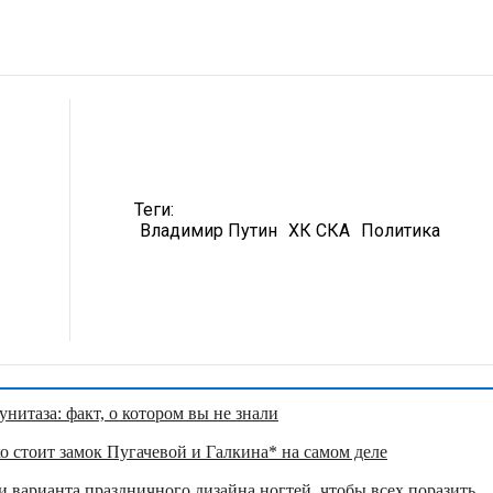
р
Теги:
Владимир Путин
ХК СКА
Политика
нитаза: факт, о котором вы не знали
о стоит замок Пугачевой и Галкина* на самом деле
 варианта праздничного дизайна ногтей, чтобы всех поразить