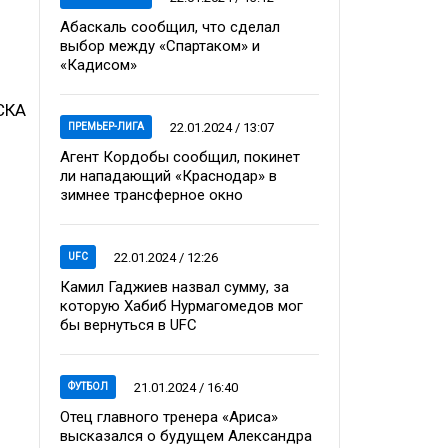
Абаскаль сообщил, что сделал
выбор между «Спартаком» и
«Кадисом»
 СКА
22.01.2024 / 13:07
ПРЕМЬЕР-ЛИГА
Агент Кордобы сообщил, покинет
ли нападающий «Краснодар» в
зимнее трансферное окно
22.01.2024 / 12:26
UFC
Камил Гаджиев назвал сумму, за
которую Хабиб Нурмагомедов мог
бы вернуться в UFC
21.01.2024 / 16:40
ФУТБОЛ
Отец главного тренера «Ариса»
высказался о будущем Александра