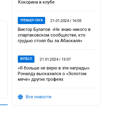
Кокорина в клубе
21.01.2024 / 16:05
ПРЕМЬЕР-ЛИГА
Виктор Булатов: «Не знаю никого в
спартаковском сообществе, кто
грудью стоял бы за Абаскаля»
21.01.2024 / 13:07
ФУТБОЛ
«Я больше не верю в эти награды»:
Роналду высказался о «Золотом
мяче» других трофеях
Все новости