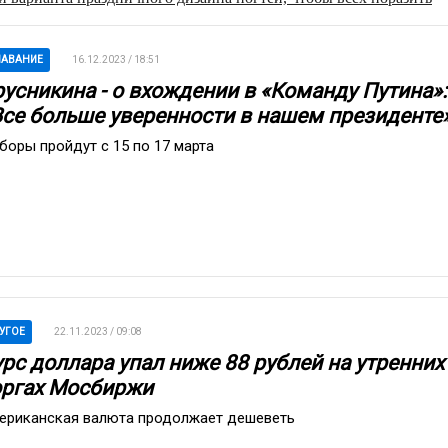
ЛАВАНИЕ
16.12.2023 / 18:51
русникина - о вхождении в «Команду Путина»:
Все больше уверенности в нашем президенте
боры пройдут с 15 по 17 марта
УГОЕ
22.11.2023 / 09:08
урс доллара упал ниже 88 рублей на утренних
оргах Мосбиржи
ериканская валюта продолжает дешеветь