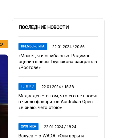
ПОСЛЕДНИЕ НОВОСТИ
ся
22.01.2024 / 20:56
ПРЕМЬЕР-ЛИГА
«Может, я и ошибаюсь»: Радимов
оценил шансы Глушакова заиграть в
«Ростове»
22.01.2024 / 18:38
ТЕННИС
Медведев – о том, что его не вносят
в число фаворитов Australian Open:
«Я знаю, чего стою»
22.01.2024 / 18:24
ХРОНИКА
Валуев – о WADA: «Они воры и