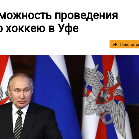
зможность проведения
о хоккею в Уфе
Поделить