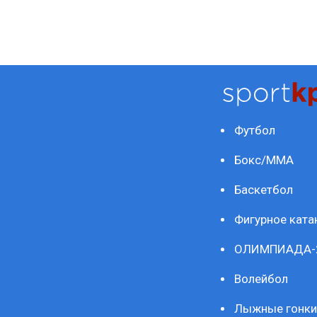
Футбол
Бокс/ММА
Баскетбол
Фигурное ката
ОЛИМПИАДА-
Волейбол
Лыжные гонки