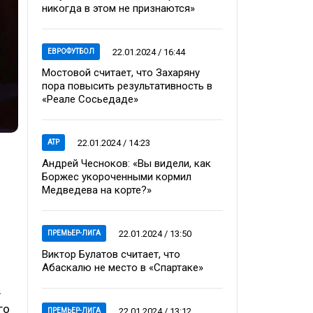
никогда в этом не признаются»
22.01.2024 / 16:44
ЕВРОФУТБОЛ
Мостовой считает, что Захаряну
пора повысить результативность в
«Реале Сосьедаде»
22.01.2024 / 14:23
ATP
Андрей Чесноков: «Вы видели, как
Боржес укороченными кормил
Медведева на корте?»
22.01.2024 / 13:50
ПРЕМЬЕР-ЛИГА
Виктор Булатов считает, что
Абаскалю не место в «Спартаке»
…
го
22.01.2024 / 13:12
ПРЕМЬЕР-ЛИГА