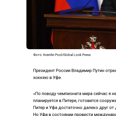
Фото: Kremlin Pool/Global Look Press
Президент России Владимир Путин отре
хоккею в Уфе.
«По поводу чемпионата мира сейчас я н
планируется в Питере, готовится соору
Питер и Уфа достаточно далеко друг от
Но Уфа в состоянии провести междунар