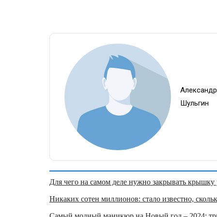
Александ
Шульгин
Для чего на самом деле нужно закрывать крышку у
Никаких сотен миллионов: стало известно, скольк
Самый модный маникюр на Новый год – 2024: три