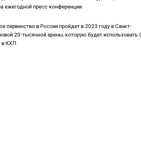
 на ежегодной пресс-конференции.
 первенство в России пройдет в 2023 году в Санкт-
 новой 20-тысячной арены, которую будет использовать
 в КХЛ.