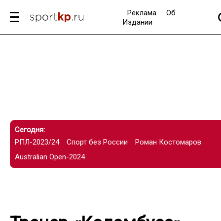
Реклама
Об
Издании
Сегодня:
РПЛ-2023/24
Спорт без России
Роман Костомаров
Australian Open-2024