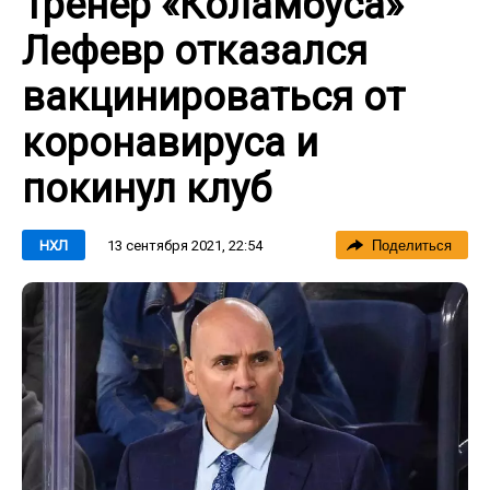
Тренер «Коламбуса»
Лефевр отказался
вакцинироваться от
коронавируса и
покинул клуб
13 сентября 2021, 22:54
НХЛ
Поделиться