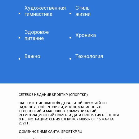
Художественная
Стиль
гимнастика
жизни
Здоровое
Хроника
питание
Важно
Технология
СЕТЕВОЕ ИЗДАНИЕ SPORTKP (СПОРТКП)
ЗАРЕГИСТРИРОВАНО ФЕДЕРАЛЬНОЙ СЛУЖБОЙ ПО
НАДЗОРУ В СФЕРЕ СВЯЗИ, ИНФОРМАЦИОННЫХ
ТЕХНОЛОГИЙ И МАССОВЫХ КОММУНИКАЦИЙ,
РЕГИСТРАЦИОННЫЙ НОМЕР И ДАТА ПРИНЯТИЯ РЕШЕНИЯ
О РЕГИСТРАЦИИ: СЕРИЯ ЭЛ № ФС77-80507 ОТ 15 МАРТА
2021 Г.
ДОМЕННОЕ ИМЯ САЙТА: SPORTKP.RU