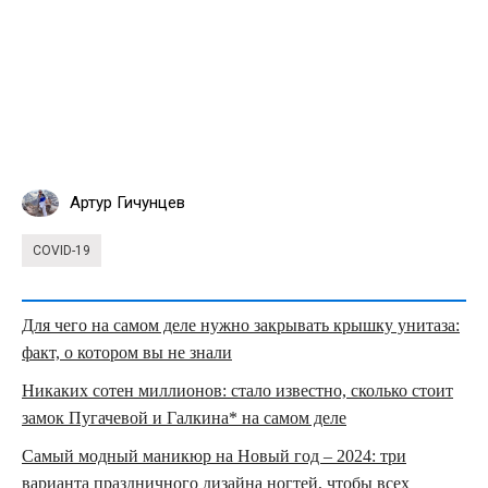
Артур Гичунцев
COVID-19
Для чего на самом деле нужно закрывать крышку унитаза:
факт, о котором вы не знали
Никаких сотен миллионов: стало известно, сколько стоит
замок Пугачевой и Галкина* на самом деле
Самый модный маникюр на Новый год – 2024: три
варианта праздничного дизайна ногтей, чтобы всех