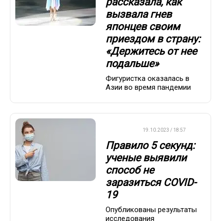
рассказала, как
вызвала гнев
японцев своим
приездом в страну:
«Держитесь от нее
подальше»
Фигуристка оказалась в
Азии во время пандемии
ВАЖНО
19.10.2023 / 18:57
Правило 5 секунд:
ученые выявили
способ не
заразиться COVID-
19
Опубликованы результаты
исследования