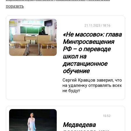
поразить
ВАЖНО
21.11.2023 / 18:16
«Не массово»: глава
Минпросвещения
РФ – о переводе
школ на
дистанционное
обучение
Сергей Кравцов заверил, что
на удаленку отправлять всех
не будут
ФИГУРНОЕ КАТАНИЕ
15:52
Медведева