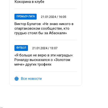
Кокорина в клубе
21.01.2024 / 16:05
ПРЕМЬЕР-ЛИГА
Виктор Булатов: «Не знаю никого в
спартаковском сообществе, кто
грудью стоял бы за Абаскаля»
21.01.2024 / 13:07
ФУТБОЛ
«Я больше не верю в эти награды»:
Роналду высказался о «Золотом
мяче» других трофеях
Все новости