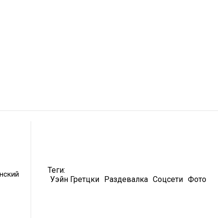
Теги:
нский
Уэйн Гретцки
Раздевалка
Соцсети
Фото