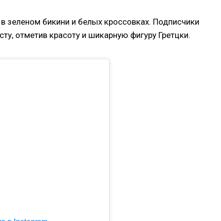
в зеленом бикини и белых кроссовках. Подписчики
ту, отметив красоту и шикарную фигуру Гретцки.