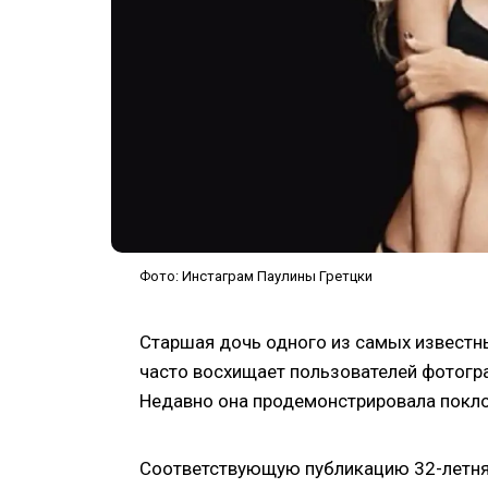
Фото: Инстаграм Паулины Гретцки
Старшая дочь одного из самых известны
часто восхищает пользователей фотогр
Недавно она продемонстрировала покло
Соответствующую публикацию 32-летняя