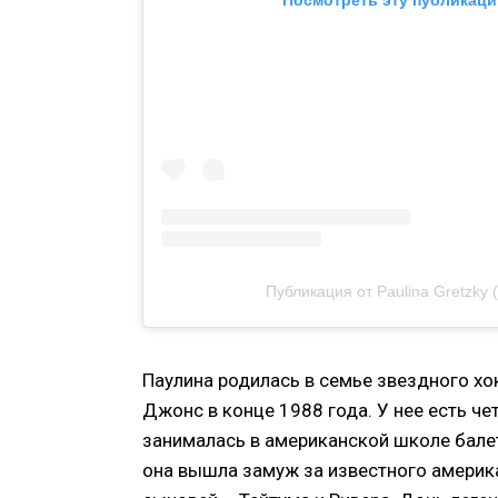
Посмотреть эту публикаци
Публикация от Paulina Gretzky 
Паулина родилась в семье звездного хо
Джонс в конце 1988 года. У нее есть че
занималась в американской школе балета
она вышла замуж за известного америк