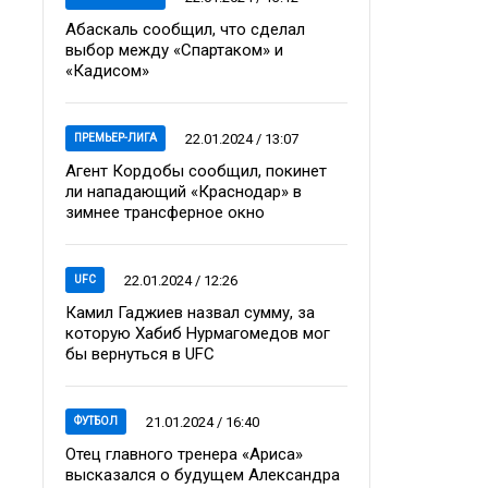
Абаскаль сообщил, что сделал
выбор между «Спартаком» и
«Кадисом»
22.01.2024 / 13:07
ПРЕМЬЕР-ЛИГА
Агент Кордобы сообщил, покинет
ли нападающий «Краснодар» в
зимнее трансферное окно
22.01.2024 / 12:26
UFC
Камил Гаджиев назвал сумму, за
которую Хабиб Нурмагомедов мог
бы вернуться в UFC
21.01.2024 / 16:40
ФУТБОЛ
Отец главного тренера «Ариса»
высказался о будущем Александра