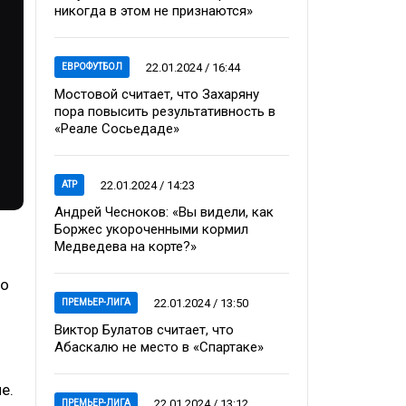
никогда в этом не признаются»
22.01.2024 / 16:44
ЕВРОФУТБОЛ
Мостовой считает, что Захаряну
пора повысить результативность в
«Реале Сосьедаде»
22.01.2024 / 14:23
ATP
Андрей Чесноков: «Вы видели, как
Боржес укороченными кормил
Медведева на корте?»
но
22.01.2024 / 13:50
ПРЕМЬЕР-ЛИГА
Виктор Булатов считает, что
Абаскалю не место в «Спартаке»
е.
22.01.2024 / 13:12
ПРЕМЬЕР-ЛИГА