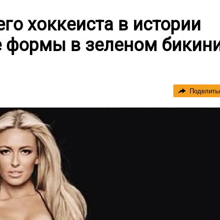
го хоккеиста в истории
 формы в зеленом бикин
Поделить