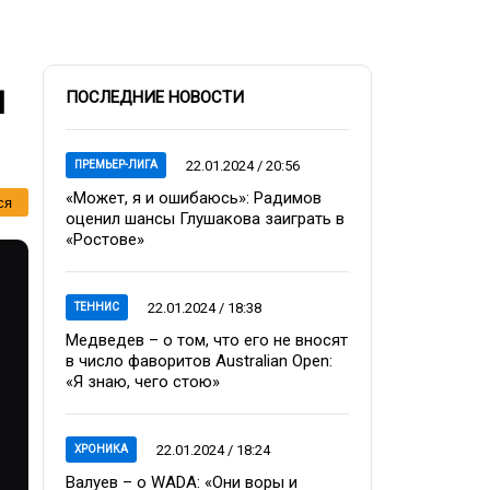
и
ПОСЛЕДНИЕ НОВОСТИ
22.01.2024 / 20:56
ПРЕМЬЕР-ЛИГА
«Может, я и ошибаюсь»: Радимов
ся
оценил шансы Глушакова заиграть в
«Ростове»
22.01.2024 / 18:38
ТЕННИС
Медведев – о том, что его не вносят
в число фаворитов Australian Open:
«Я знаю, чего стою»
22.01.2024 / 18:24
ХРОНИКА
Валуев – о WADA: «Они воры и