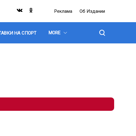
Реклама
Об Издании
MORE
ТАВКИ НА СПОРТ