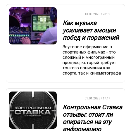
ДРУГОЕ
13.09.2025 / 23:32
Как музыка
усиливает эмоции
побед и поражений
Звуковое оформление в
спортивных фильмах - это
сложный и многогранный
процесс, который требует
тонкого понимания как
спорта, так и кинематографа
ДРУГОЕ
01.04.2025 / 17:17
Контрольная Ставка
отзывы: стоит ли
опираться на эту
информацию