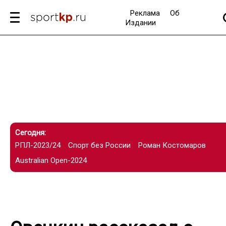
Реклама
Об
Издании
Сегодня:
РПЛ-2023/24
Спорт без России
Роман Костомаров
Australian Open-2024