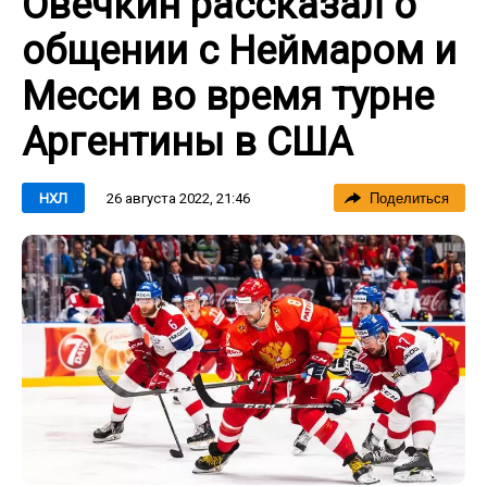
Овечкин рассказал о
общении с Неймаром и
Месси во время турне
Аргентины в США
26 августа 2022, 21:46
НХЛ
Поделиться