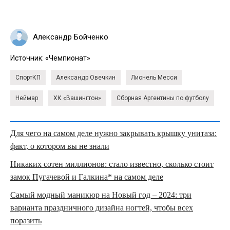
Александр Бойченко
Источник:
«Чемпионат»
СпортКП
Александр Овечкин
Лионель Месси
Неймар
ХК «Вашингтон»
Сборная Аргентины по футболу
Для чего на самом деле нужно закрывать крышку унитаза:
факт, о котором вы не знали
Никаких сотен миллионов: стало известно, сколько стоит
замок Пугачевой и Галкина* на самом деле
Самый модный маникюр на Новый год – 2024: три
варианта праздничного дизайна ногтей, чтобы всех
поразить