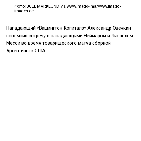
Фото: JOEL MARKLUND, via www.imago-ima/www.imago-
images.de
Нападающий «Вашингтон Кэпиталз» Александр Овечкин
вспомнил встречу с нападающими Неймаром и Лионелем
Месси во время товарищеского матча сборной
Аргентины в США.