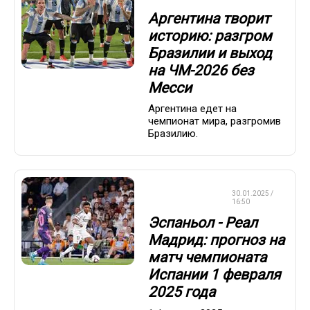
Аргентина творит
историю: разгром
Бразилии и выход
на ЧМ-2026 без
Месси
Аргентина едет на
чемпионат мира, разгромив
Бразилию.
СТАВКИ НА
30.01.2025 /
СПОРТ
16:50
Эспаньол - Реал
Мадрид: прогноз на
матч чемпионата
Испании 1 февраля
2025 года