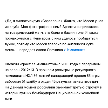
«Да, я симпатизирую «Барселоне». Жалко, что Месси ушел
из клуба. Моя фотография с ним? Аргентина приезжала
на товарищеский матч, это было в Вашингтоне. Я также
познакомился с Неймаром, с ним удалось пообщаться
лучше, потому что Месси говорил по-английски хуже
меня», – передает слова Овечкина
«Чемпионат»
.
Овечкин играет за «Вашингтон» с 2005 года с перерывом
на сезон-2012/13. В прошлом розыгрыше регулярного
чемпионата НХЛ 36-летний нападающий провел 83 игры,
забросил 51 шайбу и отдал 45 результативных передач.
На данный момент россиянин занимает третью строчку в
истории лучших бомбардиров Национальной хоккейной
лиги.