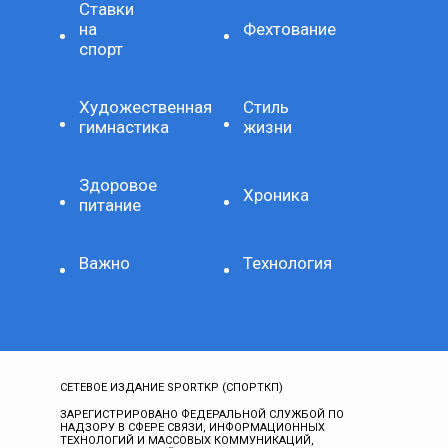
Ставки
на
Фехтование
спорт
Художественная
Стиль
гимнастика
жизни
Здоровое
Хроника
питание
Важно
Технология
СЕТЕВОЕ ИЗДАНИЕ SPORTKP (СПОРТКП)
ЗАРЕГИСТРИРОВАНО ФЕДЕРАЛЬНОЙ СЛУЖБОЙ ПО
НАДЗОРУ В СФЕРЕ СВЯЗИ, ИНФОРМАЦИОННЫХ
ТЕХНОЛОГИЙ И МАССОВЫХ КОММУНИКАЦИЙ,