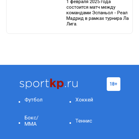
1 февраля 2025 года
состоится матч между
командами Эспаньол - Реал
Мадрид в рамках турнира Ла
Лига.
Футбол
Хоккей
Бокс/
Теннис
ММА