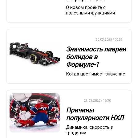
О новом проекте с
полезными функциями
ФОРМУЛА-1
30.03.2025 / 00:57
Значимость ливреи
болидов в
Формуле-1
Когда цвет имеет значение
НХЛ
29.03.2025 / 16:30
Причины
популярности НХЛ
Динамика, скорость и
традиции