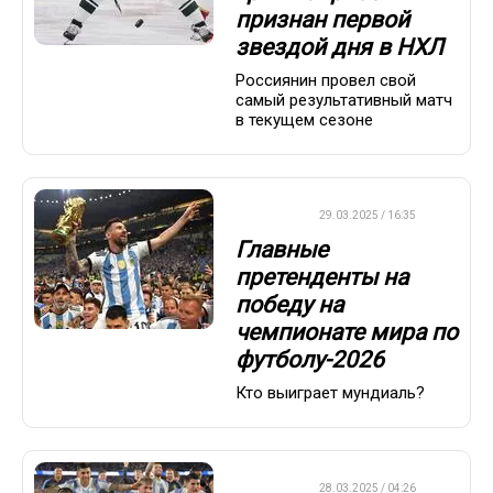
признан первой
звездой дня в НХЛ
Россиянин провел свой
самый результативный матч
в текущем сезоне
ФУТБОЛ
29.03.2025 / 16:35
Главные
претенденты на
победу на
чемпионате мира по
футболу-2026
Кто выиграет мундиаль?
ФУТБОЛ
28.03.2025 / 04:26