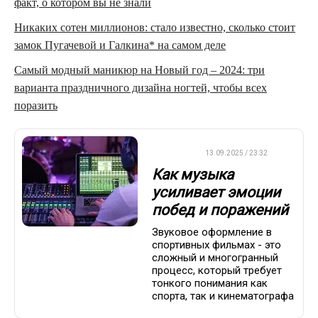
факт, о котором вы не знали
Никаких сотен миллионов: стало известно, сколько стоит
замок Пугачевой и Галкина* на самом деле
Самый модный маникюр на Новый год – 2024: три
варианта праздничного дизайна ногтей, чтобы всех
поразить
ДРУГОЕ
13.09.2025 / 23:32
Как музыка
усиливает эмоции
побед и поражений
Звуковое оформление в
спортивных фильмах - это
сложный и многогранный
процесс, который требует
тонкого понимания как
спорта, так и кинематографа