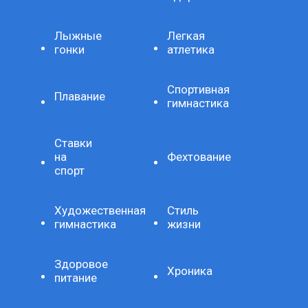
Лыжные
Легкая
гонки
атлетика
Спортивная
Плавание
гимнастика
Ставки
на
Фехтование
спорт
Художественная
Стиль
гимнастика
жизни
Здоровое
Хроника
питание