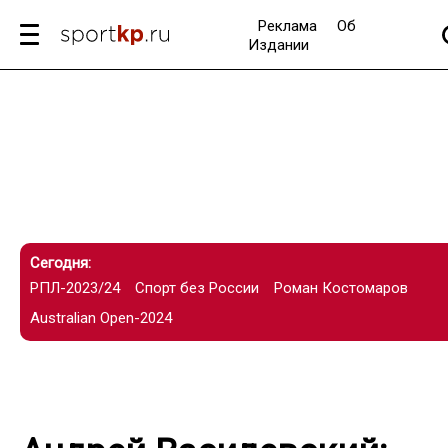
Реклама
Об
Издании
Сегодня:
РПЛ-2023/24
Спорт без России
Роман Костомаров
Australian Open-2024