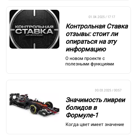
ДРУГОЕ
01.04.2025 / 17:17
Контрольная Ставка
отзывы: стоит ли
опираться на эту
информацию
О новом проекте с
полезными функциями
ФОРМУЛА-1
30.03.2025 / 00:57
Значимость ливреи
болидов в
Формуле-1
Когда цвет имеет значение