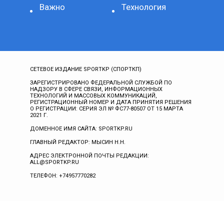
Важно
Технология
СЕТЕВОЕ ИЗДАНИЕ SPORTKP (СПОРТКП)
ЗАРЕГИСТРИРОВАНО ФЕДЕРАЛЬНОЙ СЛУЖБОЙ ПО
НАДЗОРУ В СФЕРЕ СВЯЗИ, ИНФОРМАЦИОННЫХ
ТЕХНОЛОГИЙ И МАССОВЫХ КОММУНИКАЦИЙ,
РЕГИСТРАЦИОННЫЙ НОМЕР И ДАТА ПРИНЯТИЯ РЕШЕНИЯ
О РЕГИСТРАЦИИ: СЕРИЯ ЭЛ № ФС77-80507 ОТ 15 МАРТА
2021 Г.
ДОМЕННОЕ ИМЯ САЙТА: SPORTKP.RU
ГЛАВНЫЙ РЕДАКТОР: МЫСИН Н.Н.
АДРЕС ЭЛЕКТРОННОЙ ПОЧТЫ РЕДАКЦИИ:
ALL@SPORTKP.RU
ТЕЛЕФОН: +74957770282