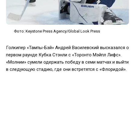
Фото: Keystone Press Agency/Global Look Press
Голкипер «Тампы-Бэй» Андрей Василевский высказался о
первом раунде Кубка Стэнли с «Торонто Мэйпл Лифс».
«Молнии» сумели одержать победу в семи матчах и выйти
в следующую стадию, где они встретятся с «Флоридой».