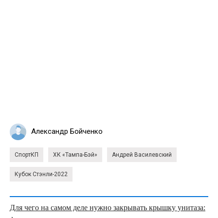
Александр Бойченко
СпортКП
ХК «Тампа-Бэй»
Андрей Василевский
Кубок Стэнли-2022
Для чего на самом деле нужно закрывать крышку унитаза: