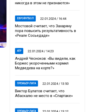
никогда в этом не признаются»
22.01.2024 / 16:44
ЕВРОФУТБОЛ
Мостовой считает, что Захаряну
пора повысить результативность в
«Реале Сосьедаде»
22.01.2024 / 14:23
ATP
Андрей Чесноков: «Вы видели, как
Боржес укороченными кормил
Медведева на корте?»
22.01.2024 / 13:50
ПРЕМЬЕР-ЛИГА
Виктор Булатов считает, что
Абаскалю не место в «Спартаке»
22.01.2024 / 13:12
ПРЕМЬЕР-ЛИГА