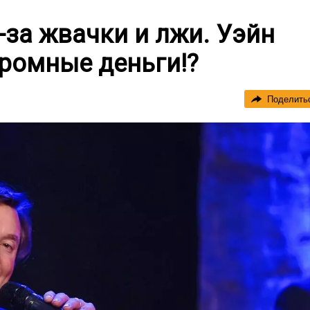
-за жвачки и лжи. Уэйн
громные деньги!?
Поделить