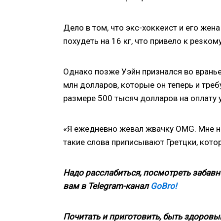
Дело в том, что экс-хоккеист и его жен
похудеть на 16 кг, что привело к резком
Однако позже Уэйн признался во вранье,
млн долларов, которые он теперь и треб
размере 500 тысяч долларов на оплату 
«Я ежедневно жевал жвачку OMG. Мне нра
такие слова приписывают Гретцки, кото
Надо расслабиться, посмотреть забавн
вам в Telegram-канал
GoBro!
Почитать и приготовить, быть здоровым