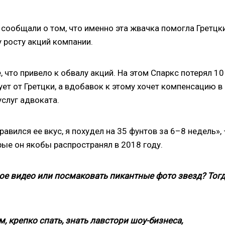
а сообщали о том, что именно эта жвачка помогла Гретцк
у росту акций компании.
 что привело к обвалу акций. На этом Спаркс потерял 10
ует от Гретцки, а вдобавок к этому хочет компенсацию в
услуг адвоката.
вился ее вкус, я похудел на 35 фунтов за 6–8 недель», 
рые он якобы распространял в 2018 году.
ое видео или посмаковать пикантные фото звезд? Тог
, крепко спать, знать лавстори шоу-бизнеса,