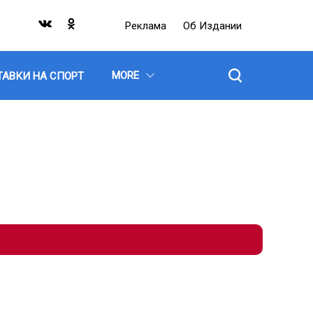
Реклама
Об Издании
MORE
ТАВКИ НА СПОРТ