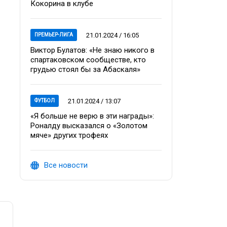
Кокорина в клубе
21.01.2024 / 16:05
ПРЕМЬЕР-ЛИГА
Виктор Булатов: «Не знаю никого в
спартаковском сообществе, кто
грудью стоял бы за Абаскаля»
21.01.2024 / 13:07
ФУТБОЛ
«Я больше не верю в эти награды»:
Роналду высказался о «Золотом
мяче» других трофеях
Все новости