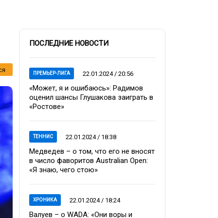
ПОСЛЕДНИЕ НОВОСТИ
ся
22.01.2024 / 20:56
ПРЕМЬЕР-ЛИГА
«Может, я и ошибаюсь»: Радимов
оценил шансы Глушакова заиграть в
«Ростове»
22.01.2024 / 18:38
ТЕННИС
Медведев – о том, что его не вносят
в число фаворитов Australian Open:
«Я знаю, чего стою»
22.01.2024 / 18:24
ХРОНИКА
Валуев – о WADA: «Они воры и