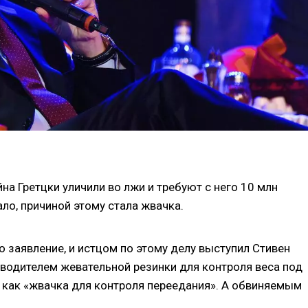
а Гретцки уличили во лжи и требуют с него 10 млн
ало, причиной этому стала жвачка.
 заявление, и истцом по этому делу выступил Стивен
зводителем жевательной резинки для контроля веса под
как «жвачка для контроля переедания». А обвиняемым